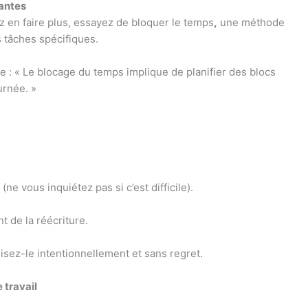
tantes
ez en faire plus, essayez de bloquer le temps
,
une méthode
 tâches spécifiques.
e : « Le blocage du temps implique de planifier des blocs
urnée. »
ne vous inquiétez pas si c’est difficile).
t de la réécriture.
sez-le intentionnellement et sans regret.
 travail