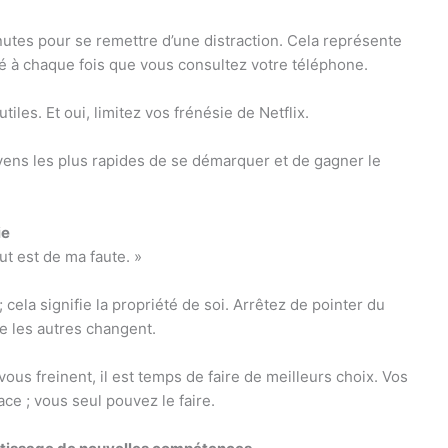
utes pour se remettre d’une distraction. Cela représente
é à chaque fois que vous consultez votre téléphone.
les. Et oui, limitez vos frénésie de Netflix.
yens les plus rapides de se démarquer et de gagner le
ie
ut est de ma faute. »
 ; cela signifie la propriété de soi. Arrêtez de pointer du
e les autres changent.
us freinent, il est temps de faire de meilleurs choix. Vos
ce ; vous seul pouvez le faire.