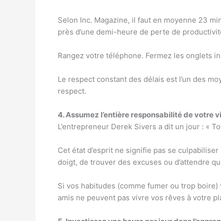
Selon Inc. Magazine, il faut en moyenne 23 min
près d’une demi-heure de perte de productivit
Rangez votre téléphone. Fermez les onglets inuti
Le respect constant des délais est l’un des mo
respect.
4. Assumez l’entière responsabilité de votre v
L’entrepreneur Derek Sivers a dit un jour : « To
Cet état d’esprit ne signifie pas se culpabiliser
doigt, de trouver des excuses ou d’attendre qu
Si vos habitudes (comme fumer ou trop boire) vo
amis ne peuvent pas vivre vos rêves à votre pla