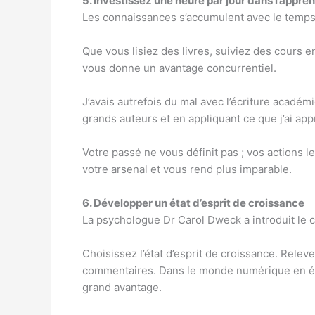
5. Investissez une heure par jour dans l’app
Les connaissances s’accumulent avec le temps
Que vous lisiez des livres, suiviez des cours 
vous donne un avantage concurrentiel.
J’avais autrefois du mal avec l’écriture académi
grands auteurs et en appliquant ce que j’ai appr
Votre passé ne vous définit pas ; vos actions 
votre arsenal et vous rend plus imparable.
6. Développer un état d’esprit de croissance
La psychologue Dr Carol Dweck a introduit le co
Choisissez l’état d’esprit de croissance. Rele
commentaires. Dans le monde numérique en évolu
grand avantage.