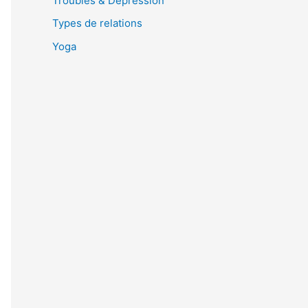
Troubles & Dépression
Types de relations
Yoga