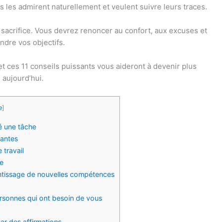
 les admirent naturellement et veulent suivre leurs traces.
ns sacrifice. Vous devrez renoncer au confort, aux excuses et
ndre vos objectifs.
et ces 11 conseils puissants vous aideront à devenir plus
 aujourd’hui.
e
]
é une tâche
tantes
 travail
ie
entissage de nouvelles compétences
ersonnes qui ont besoin de vous
ar des affirmations