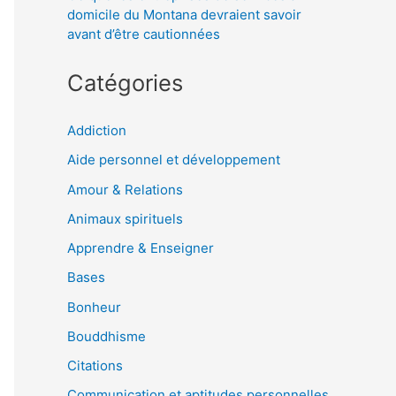
domicile du Montana devraient savoir
avant d’être cautionnées
Catégories
Addiction
Aide personnel et développement
Amour & Relations
Animaux spirituels
Apprendre & Enseigner
Bases
Bonheur
Bouddhisme
Citations
Communication et aptitudes personnelles