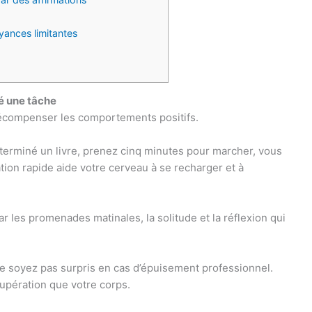
yances limitantes
né une tâche
récompenser les comportements positifs.
terminé un livre, prenez cinq minutes pour marcher, vous
ation rapide aide votre cerveau à se recharger et à
 les promenades matinales, la solitude et la réflexion qui
e soyez pas surpris en cas d’épuisement professionnel.
upération que votre corps.