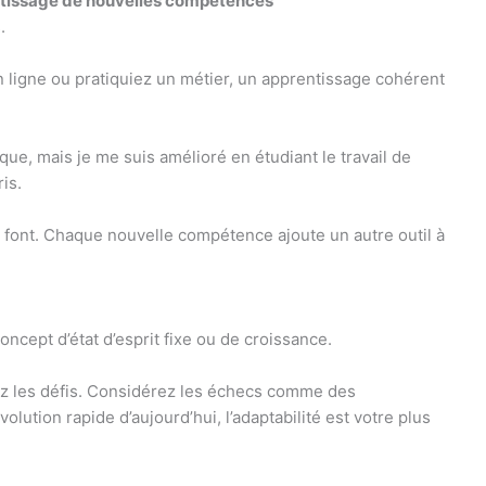
rentissage de nouvelles compétences
.
en ligne ou pratiquiez un métier, un apprentissage cohérent
que, mais je me suis amélioré en étudiant le travail de
is.
le font. Chaque nouvelle compétence ajoute un autre outil à
ncept d’état d’esprit fixe ou de croissance.
vez les défis. Considérez les échecs comme des
tion rapide d’aujourd’hui, l’adaptabilité est votre plus