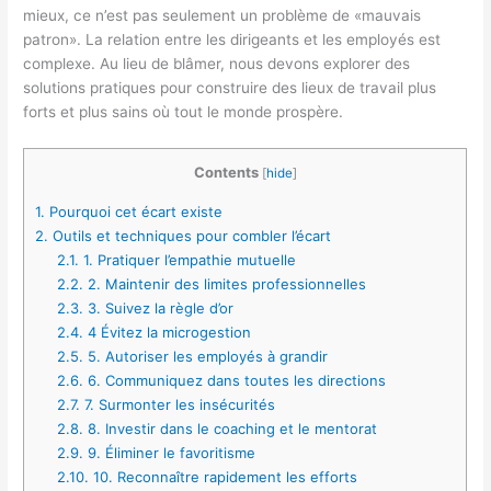
mieux, ce n’est pas seulement un problème de «mauvais
patron». La relation entre les dirigeants et les employés est
complexe. Au lieu de blâmer, nous devons explorer des
solutions pratiques pour construire des lieux de travail plus
forts et plus sains où tout le monde prospère.
Contents
[
hide
]
1.
Pourquoi cet écart existe
2.
Outils et techniques pour combler l’écart
2.1.
1. Pratiquer l’empathie mutuelle
2.2.
2. Maintenir des limites professionnelles
2.3.
3. Suivez la règle d’or
2.4.
4 Évitez la microgestion
2.5.
5. Autoriser les employés à grandir
2.6.
6. Communiquez dans toutes les directions
2.7.
7. Surmonter les insécurités
2.8.
8. Investir dans le coaching et le mentorat
2.9.
9. Éliminer le favoritisme
2.10.
10. Reconnaître rapidement les efforts