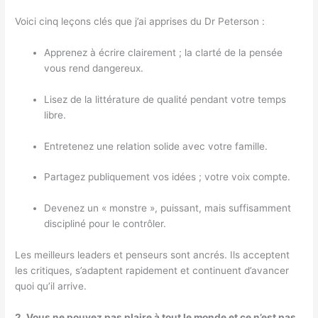
Voici cinq leçons clés que j’ai apprises du Dr Peterson :
Apprenez à écrire clairement ; la clarté de la pensée
vous rend dangereux.
Lisez de la littérature de qualité pendant votre temps
libre.
Entretenez une relation solide avec votre famille.
Partagez publiquement vos idées ; votre voix compte.
Devenez un « monstre », puissant, mais suffisamment
discipliné pour le contrôler.
Les meilleurs leaders et penseurs sont ancrés. Ils acceptent
les critiques, s’adaptent rapidement et continuent d’avancer
quoi qu’il arrive.
2. Vous ne pouvez pas plaire à tout le monde et ce n’est pas