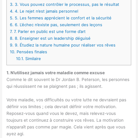
3.
3. Vous pouvez contrôler le processus, pas le résultat
4.
4. Le rejet n’est jamais personnel
5.
5. Les femmes apprécient le confort et la sécurité
6.
6. L’échec n’existe pas, seulement des leçons
7.
7. Parler en public est une forme d’art
8.
8. Enseigner est un leadership déguisé
9.
9. Étudiez la nature humaine pour réaliser vos rêves
10.
Pensées finales
10.1.
Similaire
1. N’utilisez jamais votre maladie comme excuse
Comme le dit souvent le Dr Jordan B. Peterson, les personnes
qui réussissent ne se plaignent pas ; ils agissent.
Votre maladie, vos difficultés ou votre lutte ne devraient pas
définir vos limites ; cela devrait définir votre motivation.
Reposez-vous quand vous le devez, mais relevez-vous
toujours et continuez à construire vos rêves. La motivation
n’apparaît pas comme par magie. Cela vient après que vous
ayez agi.