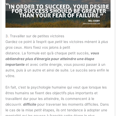
3
.
Travailler sur de petites victoires
Gardez ce point à l’esprit que
petit
les victoires mènent à
plus
gros
ceux. Alors fixez vos jalons à petit
distance. La formule est qu’à chaque petit succès,
vous
obtiendrez plus d’énergie pour atteindre une étape
importante
et avec cette énergie, vous pouvez passer à un
autre, puis à un autre et ainsi de suite. Le succès sera enfin le
vôtre.
En fait, c’est la psychologie humaine qui veut que lorsque les
êtres humains se fixent des objectifs plus importants et
travaillent dur pour les atteindre, ils commencent à le
découvrir.
difficile
pour traverser les moments difficiles. Dans
le cas de la mise
petit
étapes, ils ont tendance à adopter une
mentalité qui les pousse à franchir cette étape le plus