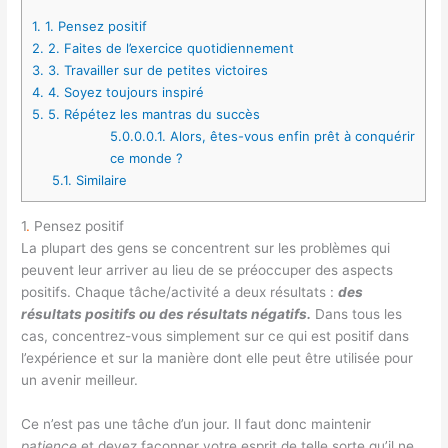
1.
1. Pensez positif
2.
2. Faites de l’exercice quotidiennement
3.
3. Travailler sur de petites victoires
4.
4. Soyez toujours inspiré
5.
5. Répétez les mantras du succès
5.0.0.0.1.
Alors, êtes-vous enfin prêt à conquérir
ce monde ?
5.1.
Similaire
1
.
Pensez positif
La plupart des gens se concentrent sur les problèmes qui
peuvent leur arriver au lieu de se préoccuper des aspects
positifs. Chaque tâche/activité a deux résultats :
des
résultats positifs ou des résultats négatifs.
Dans tous les
cas, concentrez-vous simplement sur ce qui est positif dans
l’expérience et sur la manière dont elle peut être utilisée pour
un avenir meilleur.
Ce n’est pas une tâche d’un jour. Il faut donc maintenir
patience
et devez façonner votre esprit de telle sorte qu’il ne