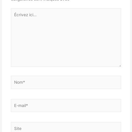
Écrivez
ici…
Nom*
E-
mail*
Site