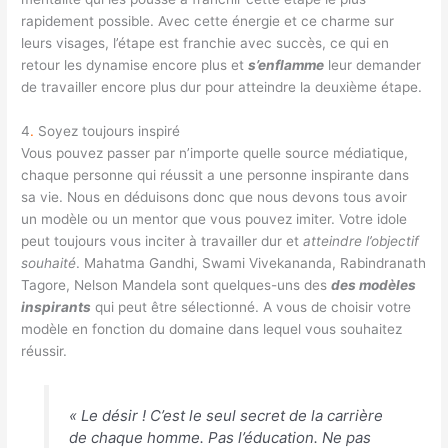
rapidement possible. Avec cette énergie et ce charme sur
leurs visages, l’étape est franchie avec succès, ce qui en
retour les dynamise encore plus et
s’enflamme
leur demander
de travailler encore plus dur pour atteindre la deuxième étape.
4
.
Soyez toujours inspiré
Vous pouvez passer par n’importe quelle source médiatique,
chaque personne qui réussit a une personne inspirante dans
sa vie. Nous en déduisons donc que nous devons tous avoir
un modèle ou un mentor que vous pouvez imiter. Votre idole
peut toujours vous inciter à travailler dur et
atteindre l’objectif
souhaité
. Mahatma Gandhi, Swami Vivekananda, Rabindranath
Tagore, Nelson Mandela sont quelques-uns des
des modèles
inspirants
qui peut être sélectionné. A vous de choisir votre
modèle en fonction du domaine dans lequel vous souhaitez
réussir.
« Le désir ! C’est le seul secret de la carrière
de chaque homme. Pas l’éducation. Ne pas