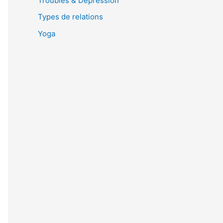
Troubles & Dépression
Types de relations
Yoga