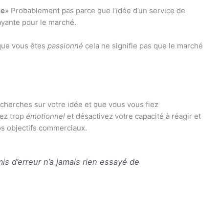
te
» Probablement pas parce que l’idée d’un service de
rayante pour le marché.
 que vous êtes
passionné
cela ne signifie pas que le marché
cherches sur votre idée et que vous vous fiez
rez trop
émotionnel
et désactivez votre capacité à réagir et
os objectifs commerciaux.
s d’erreur n’a jamais rien essayé de