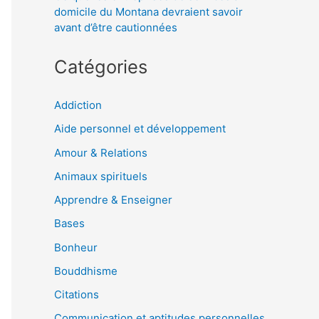
domicile du Montana devraient savoir
avant d’être cautionnées
Catégories
Addiction
Aide personnel et développement
Amour & Relations
Animaux spirituels
Apprendre & Enseigner
Bases
Bonheur
Bouddhisme
Citations
Communication et aptitudes personnelles