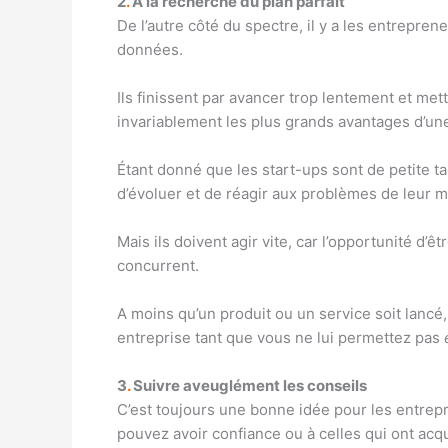
2
.
À la recherche du plan parfait
De l’autre côté du spectre, il y a les entrepren
données.
Ils finissent par avancer trop lentement et me
invariablement les plus grands avantages d’un
Étant donné que les start-ups sont de petite tail
d’évoluer et de réagir aux problèmes de leur 
Mais ils doivent agir vite, car l’opportunité d’ê
concurrent.
A moins qu’un produit ou un service soit lancé,
entreprise tant que vous ne lui permettez pas
3
.
Suivre aveuglément les conseils
C’est toujours une bonne idée pour les entre
pouvez avoir confiance ou à celles qui ont acqu