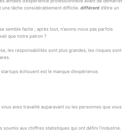
es années d’expérience professionnelle avant de démarrer
t une tâche considérablement difficile.
différent
d’être un
ise semble facile ; après tout, n’avons-nous pas parfois
vail que notre patron ?
se, les responsabilités sont plus grandes, les risques sont
ares.
s startups échouent est le manque d’expérience.
.
ù vous avez travaillé auparavant ou les personnes que vous
oumis aux chiffres statistiques qui ont défini l’industrie.