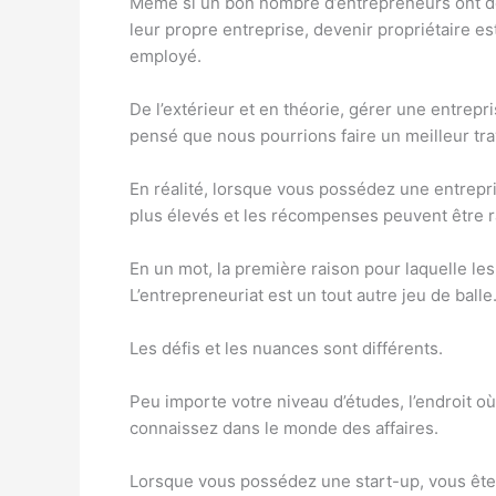
Même si un bon nombre d’entrepreneurs ont d
leur propre entreprise, devenir propriétaire es
employé.
De l’extérieur et en théorie, gérer une entrepr
pensé que nous pourrions faire un meilleur tra
En réalité, lorsque vous possédez une entrepri
plus élevés et les récompenses peuvent être r
En un mot, la première raison pour laquelle le
L’entrepreneuriat est un tout autre jeu de balle
Les défis et les nuances sont différents.
Peu importe votre niveau d’études, l’endroit o
connaissez dans le monde des affaires.
Lorsque vous possédez une start-up, vous êtes s