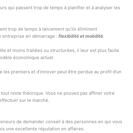
eurs qui passent trop de temps à planifier et à analyser les
ttent trop de temps à
lancement
qu’ils éliminent
e entreprise en démarrage :
flexibilité et mobilité
.
le et moins traitées ou structurées, il leur est plus facile
modèle économique actuel.
tre les premiers et d’innover peut être perdue au profit d’un
 tout reste théorique. Vous ne pouvez pas affiner votre
effectuer
sur le marché.
preneurs de demander conseil à des personnes en qui vous
is une excellente réputation en affaires.