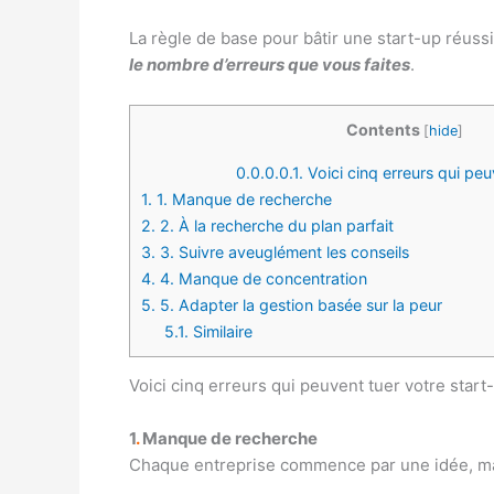
La règle de base pour bâtir une start-up réuss
le nombre d’erreurs que vous faites
.
Contents
[
hide
]
0.0.0.0.1.
Voici cinq erreurs qui peu
1.
1. Manque de recherche
2.
2. À la recherche du plan parfait
3.
3. Suivre aveuglément les conseils
4.
4. Manque de concentration
5.
5. Adapter la gestion basée sur la peur
5.1.
Similaire
Voici cinq erreurs qui peuvent tuer votre start
1
.
Manque de recherche
Chaque entreprise commence par une idée, mais