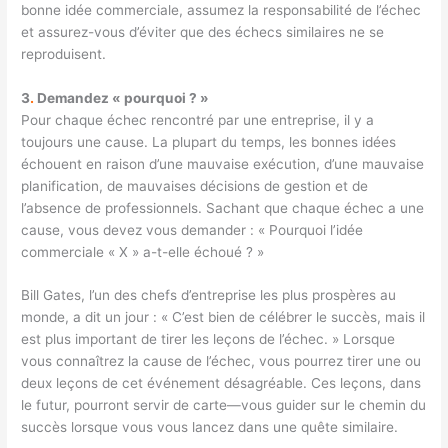
bonne idée commerciale, assumez la responsabilité de l’échec
et assurez-vous d’éviter que des échecs similaires ne se
reproduisent.
3
.
Demandez « pourquoi ? »
Pour chaque échec rencontré par une entreprise, il y a
toujours une cause. La plupart du temps, les bonnes idées
échouent en raison d’une mauvaise exécution, d’une mauvaise
planification, de mauvaises décisions de gestion et de
l’absence de professionnels. Sachant que chaque échec a une
cause, vous devez vous demander : « Pourquoi l’idée
commerciale « X » a-t-elle échoué ? »
Bill Gates, l’un des chefs d’entreprise les plus prospères au
monde, a dit un jour : « C’est bien de célébrer le succès, mais il
est plus important de tirer les leçons de l’échec. » Lorsque
vous connaîtrez la cause de l’échec, vous pourrez tirer une ou
deux leçons de cet événement désagréable. Ces leçons, dans
le futur, pourront servir de carte
—
vous guider sur le chemin du
succès
lorsque vous vous lancez dans une quête similaire.