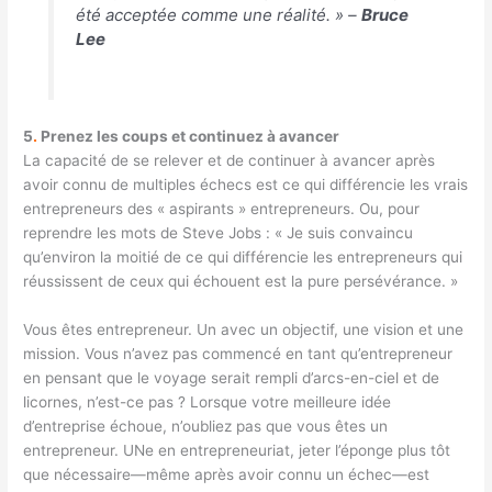
été acceptée comme une réalité. » –
Bruce
Lee
5
.
Prenez les coups et continuez à avancer
La capacité de se relever et de continuer à avancer après
avoir connu de multiples échecs est ce qui différencie les vrais
entrepreneurs des « aspirants » entrepreneurs. Ou, pour
reprendre les mots de Steve Jobs : « Je suis convaincu
qu’environ la moitié de ce qui différencie les entrepreneurs qui
réussissent de ceux qui échouent est la pure persévérance. »
Vous êtes entrepreneur
.
Un avec un objectif, une vision et une
mission. Vous n’avez pas commencé en tant qu’entrepreneur
en pensant que le voyage serait rempli d’arcs-en-ciel et de
licornes, n’est-ce pas ? Lorsque votre meilleure idée
d’entreprise échoue, n’oubliez pas que vous êtes un
entrepreneur
. UN
e en entrepreneuriat, jeter l’éponge plus tôt
que nécessaire
—
même après avoir connu un échec
—
est