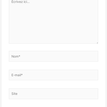
ici…
Nom*
E-
mail*
Site