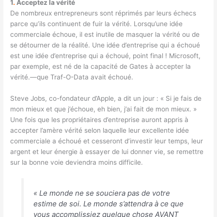
1
.
Acceptez la vérité
De nombreux entrepreneurs sont réprimés par leurs échecs
parce qu’ils continuent de fuir la vérité. Lorsqu’une idée
commerciale échoue, il est inutile de masquer la vérité ou de
se détourner de la réalité. Une idée d’entreprise qui a échoué
est une idée d’entreprise qui a échoué, point final ! Microsoft,
par exemple, est né de la capacité de Gates à accepter la
vérité.
—
que Traf-O-Data avait échoué.
Steve Jobs, co-fondateur d’Apple, a dit un jour : « Si je fais de
mon mieux et que j’échoue, eh bien, j’ai fait de mon mieux. »
Une fois que les propriétaires d’entreprise auront appris à
accepter l’amère vérité selon laquelle leur excellente idée
commerciale a échoué et cesseront d’investir leur temps, leur
argent et leur énergie à essayer de lui donner vie, se remettre
sur la bonne voie deviendra moins difficile.
« Le monde ne se souciera pas de votre
estime de soi. Le monde s’attendra à ce que
vous accomplissiez quelque chose AVANT