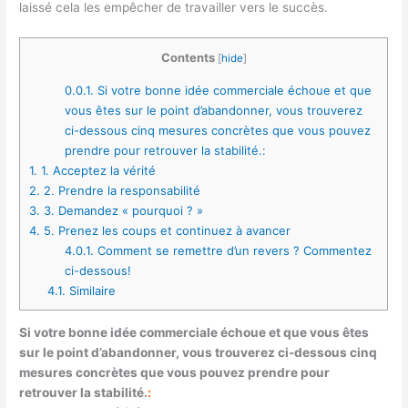
laissé cela les empêcher de travailler vers le succès.
Contents
[
hide
]
0.0.1.
Si votre bonne idée commerciale échoue et que
vous êtes sur le point d’abandonner, vous trouverez
ci-dessous cinq mesures concrètes que vous pouvez
prendre pour retrouver la stabilité.:
1.
1. Acceptez la vérité
2.
2. Prendre la responsabilité
3.
3. Demandez « pourquoi ? »
4.
5. Prenez les coups et continuez à avancer
4.0.1.
Comment se remettre d’un revers ? Commentez
ci-dessous!
4.1.
Similaire
Si votre bonne idée commerciale échoue et que vous êtes
sur le point d’abandonner, vous trouverez ci-dessous cinq
mesures concrètes que vous pouvez prendre pour
retrouver la stabilité.
: