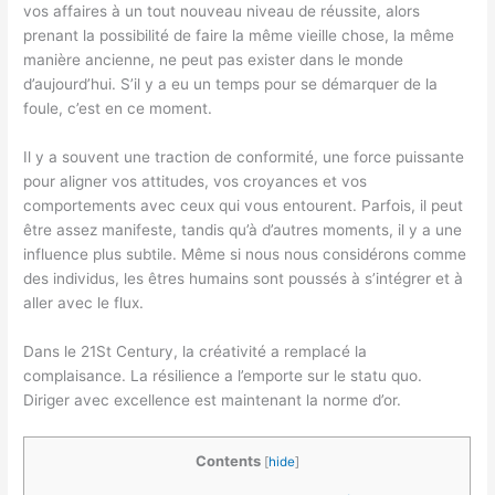
vos affaires à un tout nouveau niveau de réussite, alors
prenant la possibilité de faire la même vieille chose, la même
manière ancienne, ne peut pas exister dans le monde
d’aujourd’hui. S’il y a eu un temps pour se démarquer de la
foule, c’est en ce moment.
Il y a souvent une traction de conformité, une force puissante
pour aligner vos attitudes, vos croyances et vos
comportements avec ceux qui vous entourent. Parfois, il peut
être assez manifeste, tandis qu’à d’autres moments, il y a une
influence plus subtile. Même si nous nous considérons comme
des individus, les êtres humains sont poussés à s’intégrer et à
aller avec le flux.
Dans le 21
St
Century, la créativité a remplacé la
complaisance. La résilience a l’emporte sur le statu quo.
Diriger avec excellence est maintenant la norme d’or.
Contents
[
hide
]