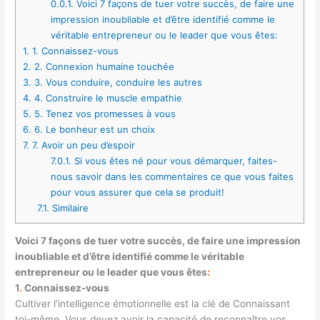
0.0.1.
Voici 7 façons de tuer votre succès, de faire une
impression inoubliable et d’être identifié comme le
véritable entrepreneur ou le leader que vous êtes:
1.
1. Connaissez-vous
2.
2. Connexion humaine touchée
3.
3. Vous conduire, conduire les autres
4.
4. Construire le muscle empathie
5.
5. Tenez vos promesses à vous
6.
6. Le bonheur est un choix
7.
7. Avoir un peu d’espoir
7.0.1.
Si vous êtes né pour vous démarquer, faites-
nous savoir dans les commentaires ce que vous faites
pour vous assurer que cela se produit!
7.1.
Similaire
Voici 7 façons de tuer votre succès, de faire une impression
inoubliable et d’être identifié comme le véritable
entrepreneur ou le leader que vous êtes
:
1
.
Connaissez-vous
Cultiver l’intelligence émotionnelle est la clé de
Connaissant
toi-même
. Vous devez avoir la capacité de reconnaître vos