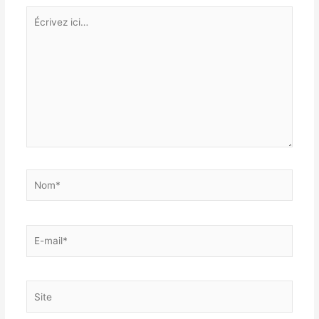
Écrivez
ici…
Nom*
E-
mail*
Site