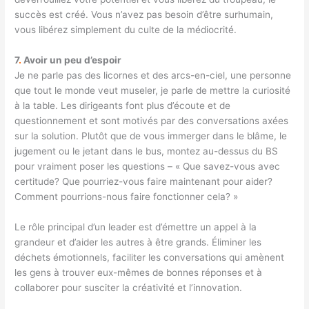
succès est créé. Vous n’avez pas besoin d’être surhumain,
vous libérez simplement du culte de la médiocrité.
7
.
Avoir un peu d’espoir
Je ne parle pas des licornes et des arcs-en-ciel, une personne
que tout le monde veut museler, je parle de mettre la curiosité
à la table. Les dirigeants font plus d’écoute et de
questionnement et sont motivés par des conversations axées
sur la solution. Plutôt que de vous immerger dans le blâme, le
jugement ou le jetant dans le bus, montez au-dessus du BS
pour vraiment poser les questions – « Que savez-vous avec
certitude? Que pourriez-vous faire maintenant pour aider?
Comment pourrions-nous faire fonctionner cela? »
Le rôle principal d’un leader est d’émettre un appel à la
grandeur et d’aider les autres à être grands. Éliminer les
déchets émotionnels, faciliter les conversations qui amènent
les gens à trouver eux-mêmes de bonnes réponses et à
collaborer pour susciter la créativité et l’innovation.