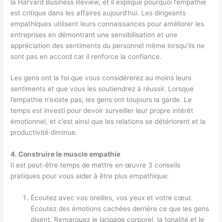
la Harvard Business Review, et il explique pourquoi l’empathie
est critique dans les affaires aujourd’hui. Les dirigeants
empathiques utilisent leurs connaissances pour améliorer les
entreprises en démontrant une sensibilisation et une
appréciation des sentiments du personnel même lorsqu’ils ne
sont pas en accord car il renforce la confiance.
Les gens ont la foi que vous considérerez au moins leurs
sentiments et que vous les soutiendrez à réussir. Lorsque
l’empathie n’existe pas, les gens ont toujours la garde. Le
temps est investi pour devoir surveiller leur propre intérêt
émotionnel, et c’est ainsi que les relations se détériorent et la
productivité diminue.
4
.
Construire le muscle empathie
Il est peut-être temps de mettre en œuvre 3 conseils
pratiques pour vous aider à être plus empathique:
Écoutez avec vos oreilles, vos yeux et votre cœur.
Écoutez des émotions cachées derrière ce que les gens
disent. Remarquez le langage corporel, la tonalité et le