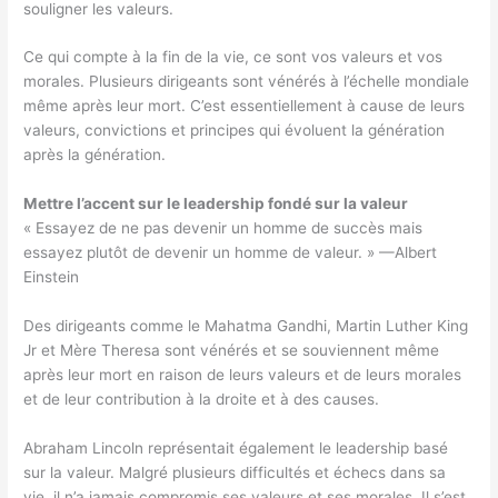
souligner les valeurs.
Ce qui compte à la fin de la vie, ce sont vos valeurs et vos
morales. Plusieurs dirigeants sont vénérés à l’échelle mondiale
même après leur mort. C’est essentiellement à cause de leurs
valeurs, convictions et principes qui évoluent la génération
après la génération.
Mettre l’accent sur le leadership fondé sur la valeur
« Essayez de ne pas devenir un homme de succès mais
essayez plutôt de devenir un homme de valeur. » —Albert
Einstein
Des dirigeants comme le Mahatma Gandhi, Martin Luther King
Jr et Mère Theresa sont vénérés et se souviennent même
après leur mort en raison de leurs valeurs et de leurs morales
et de leur contribution à la droite et à des causes.
Abraham Lincoln représentait également le leadership basé
sur la valeur. Malgré plusieurs difficultés et échecs dans sa
vie, il n’a jamais compromis ses valeurs et ses morales. Il s’est