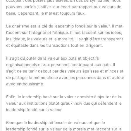
occupent des postes plus élevés. En cas de sympathie, nous
pouvons parfois justifier leur écart par rapport aux valeurs de
base. Cependant, le mal est toujours faux.
Le charisme est la clé du leadership fondé sur la valeur. Il met
l’accent sur l’intégrité et l’éthique. Il met l’accent sur les idées,
les idéaux, les valeurs et la moralité. Il s’agit d’être transparent
et équitable dans les transactions tout en dirigeant.
Il s’agit d’ajouter de la valeur aux buts et objectifs
organisationnels et aux personnes contribuant aux buts. Il
s’agit de se tenir debout par des valeurs épaisses et minces et
de partager la même chose avec les personnes dans et autour
avec enthousiasme.
Enfin, le leadership basé sur la valeur consiste à ajouter de la
valeur aux institutions plutôt qu’aux individus qui défendent le
leadership fondé sur la valeur.
Bien que le leadership ait besoin de valeurs et que le
leadership fondé sur la valeur de la morale met l’accent sur la