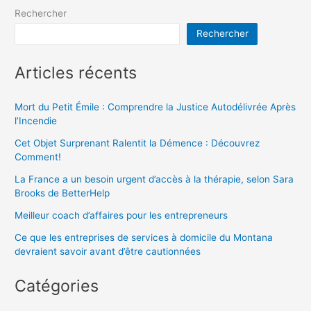
Rechercher
Rechercher
Articles récents
Mort du Petit Émile : Comprendre la Justice Autodélivrée Après
l’Incendie
Cet Objet Surprenant Ralentit la Démence : Découvrez
Comment!
La France a un besoin urgent d’accès à la thérapie, selon Sara
Brooks de BetterHelp
Meilleur coach d’affaires pour les entrepreneurs
Ce que les entreprises de services à domicile du Montana
devraient savoir avant d’être cautionnées
Catégories