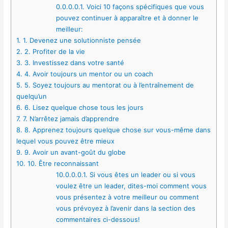
0.0.0.0.1.
Voici 10 façons spécifiques que vous
pouvez continuer à apparaître et à donner le
meilleur:
1.
1. Devenez une solutionniste pensée
2.
2. Profiter de la vie
3.
3. Investissez dans votre santé
4.
4. Avoir toujours un mentor ou un coach
5.
5. Soyez toujours au mentorat ou à l’entraînement de
quelqu’un
6.
6. Lisez quelque chose tous les jours
7.
7. N’arrêtez jamais d’apprendre
8.
8. Apprenez toujours quelque chose sur vous-même dans
lequel vous pouvez être mieux
9.
9. Avoir un avant-goût du globe
10.
10. Être reconnaissant
10.0.0.0.1.
Si vous êtes un leader ou si vous
voulez être un leader, dites-moi comment vous
vous présentez à votre meilleur ou comment
vous prévoyez à l’avenir dans la section des
commentaires ci-dessous!