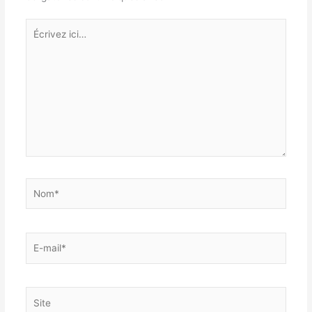
Écrivez
ici…
Nom*
E-
mail*
Site