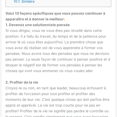
10.1.
Similaire
Voici 10 façons spécifiques que vous pouvez continuer à
apparaître et à donner le meilleur
:
1
.
Devenez une solutionniste pensée
Si vous dirigez, vous ne vous êtes pas réveillé dans cette
position. Il a fallu du travail, du temps et de la patience pour
arriver là où vous êtes aujourd’hui. La première chose que
vous avez dû réaliser est de vous apprendre à former vos
pensées. Nous avons tous des pensées que nous ne devrions
pas penser. La seule façon de continuer à penser positive et à
bloquer le négatif est de former vos pensées à penser les
choses qui vont vous emmener où vous voulez aller.
2
.
Profiter de la vie
Croyez-le ou non, en tant que leader, beaucoup échouent à
profiter de l’occasion pour tout profiter et profiter des
moments de leur vie. C’est quelque chose qui doit parfois être
appris et apprécié. La vie est trop courte pour ne pas en
profiter! Profiter de la vie ne signifie pas perdre le contrôle ou
le respect. Cela signifie simplement que vous avez l’occasion