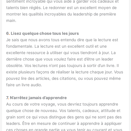
sentiment incroyable qui vous aide à garder vos cadeaux et
talents bien réglés. Le redonner est un excellent moyen de
montrer les qualités incroyables du leadership de première
main.
6
.
Lisez quelque chose tous les jours
Je sais que nous avons tous entendu dire que la lecture est
fondamentale. La lecture est un excellent outil et une
excellente ressource à utiliser qui vous tiendront à jour. La
dernière chose que vous voulez faire est d’être un leader
obsolète. Vos lectures n’ont pas toujours à sortir d’un livre. Il
existe plusieurs façons de réaliser la lecture chaque jour. Vous
pouvez lire des articles, des citations, ou vous pouvez même
faire un livre audio.
7
.
N’arrêtez jamais d’apprendre
Au cours de votre voyage, vous devriez toujours apprendre
quelque chose de nouveau. Vos talents, cadeaux, attitude et
grain sont ce qui vous distingue des gens qui ne sont pas des
leaders. Être en mesure de continuer à apprendre à appliquer
ces choses en grande partie va vous tenir au courant et vous