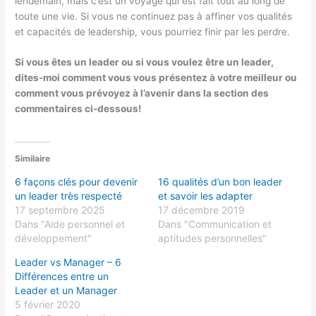
lendemain, mais c’est un voyage qui est fait tout au long de
toute une vie. Si vous ne continuez pas à affiner vos qualités
et capacités de leadership, vous pourriez finir par les perdre.
Si vous êtes un leader ou si vous voulez être un leader,
dites-moi comment vous vous présentez à votre meilleur ou
comment vous prévoyez à l’avenir dans la section des
commentaires ci-dessous!
Similaire
6 façons clés pour devenir
16 qualités d’un bon leader
un leader très respecté
et savoir les adapter
17 septembre 2025
17 décembre 2019
Dans "Aide personnel et
Dans "Communication et
développement"
aptitudes personnelles"
Leader vs Manager – 6
Différences entre un
Leader et un Manager
5 février 2020