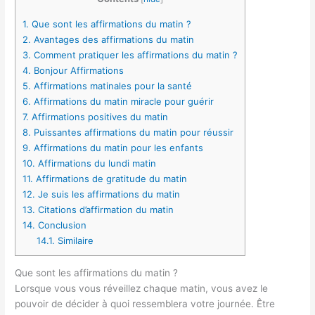
1.
Que sont les affirmations du matin ?
2.
Avantages des affirmations du matin
3.
Comment pratiquer les affirmations du matin ?
4.
Bonjour Affirmations
5.
Affirmations matinales pour la santé
6.
Affirmations du matin miracle pour guérir
7.
Affirmations positives du matin
8.
Puissantes affirmations du matin pour réussir
9.
Affirmations du matin pour les enfants
10.
Affirmations du lundi matin
11.
Affirmations de gratitude du matin
12.
Je suis les affirmations du matin
13.
Citations d’affirmation du matin
14.
Conclusion
14.1.
Similaire
Que sont les affirmations du matin ?
Lorsque vous vous réveillez chaque matin, vous avez le
pouvoir de décider à quoi ressemblera votre journée. Être