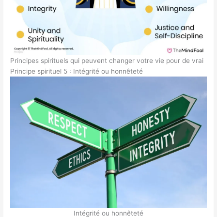
Principes spirituels qui peuvent changer votre vie pour de vrai
Principe spirituel 5 : Intégrité ou honnêteté
Intégrité ou honnêteté