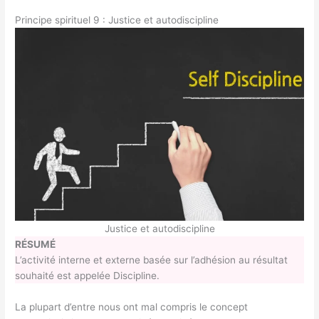
Principe spirituel 9 : Justice et autodiscipline
Justice et autodiscipline
RÉSUMÉ
L’activité interne et externe basée sur l’adhésion au résultat
souhaité est appelée Discipline.
La plupart d’entre nous ont mal compris le concept