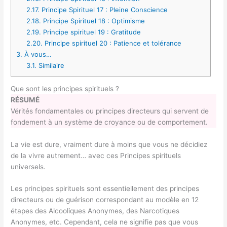
2.17.
Principe Spirituel 17 : Pleine Conscience
2.18.
Principe Spirituel 18 : Optimisme
2.19.
Principe spirituel 19 : Gratitude
2.20.
Principe spirituel 20 : Patience et tolérance
3.
À vous…
3.1.
Similaire
Que sont les principes spirituels ?
RÉSUMÉ
Vérités fondamentales ou principes directeurs qui servent de
fondement à un système de croyance ou de comportement.
La vie est dure, vraiment dure à moins que vous ne décidiez
de la vivre autrement… avec ces Principes spirituels
universels.
Les principes spirituels sont essentiellement des principes
directeurs ou de guérison correspondant au modèle en 12
étapes des Alcooliques Anonymes, des Narcotiques
Anonymes, etc. Cependant, cela ne signifie pas que vous