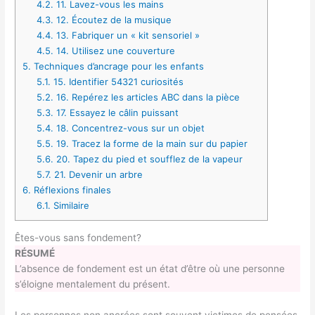
4.2.
11. Lavez-vous les mains
4.3.
12. Écoutez de la musique
4.4.
13. Fabriquer un « kit sensoriel »
4.5.
14. Utilisez une couverture
5.
Techniques d’ancrage pour les enfants
5.1.
15. Identifier 54321 curiosités
5.2.
16. Repérez les articles ABC dans la pièce
5.3.
17. Essayez le câlin puissant
5.4.
18. Concentrez-vous sur un objet
5.5.
19. Tracez la forme de la main sur du papier
5.6.
20. Tapez du pied et soufflez de la vapeur
5.7.
21. Devenir un arbre
6.
Réflexions finales
6.1.
Similaire
Êtes-vous sans fondement?
RÉSUMÉ
L’absence de fondement est un état d’être où une personne
s’éloigne mentalement du présent.
Les personnes non ancrées sont souvent victimes de pensées