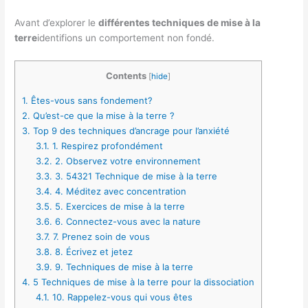
Avant d’explorer le
différentes techniques de mise à la
terre
identifions un comportement non fondé.
Contents
[
hide
]
1.
Êtes-vous sans fondement?
2.
Qu’est-ce que la mise à la terre ?
3.
Top 9 des techniques d’ancrage pour l’anxiété
3.1.
1. Respirez profondément
3.2.
2. Observez votre environnement
3.3.
3. 54321 Technique de mise à la terre
3.4.
4. Méditez avec concentration
3.5.
5. Exercices de mise à la terre
3.6.
6. Connectez-vous avec la nature
3.7.
7. Prenez soin de vous
3.8.
8. Écrivez et jetez
3.9.
9. Techniques de mise à la terre
4.
5 Techniques de mise à la terre pour la dissociation
4.1.
10. Rappelez-vous qui vous êtes