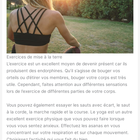
Exercices de mise à la terre
L’exercice est un excellent moyen de devenir présent car ils
produisent des endorphines. Qu’il s’agisse de bouger vos
orteils ou d’étirer vos membres, bouger votre corps est très
utile. Cependant, faites attention aux différentes sensations
lors de l’exercice de différentes parties de votre corps.
Vous pouvez également essayer les sauts avec écart, le saut
à la corde, la marche rapide et la course. Le yoga est un autre
excellent exercice physique que vous pouvez faire lorsque
vous vous sentez anxieux. Effectuez les asanas en vous
concentrant sur votre respiration et sur chaque mouvement.
Choisissez l’activité qui vous fait du bien.