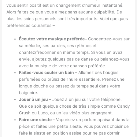
vous sentir positif est un changement d’humeur instantané.
Alors faites ce que vous aimez sans aucune culpabilité. De
plus, les soins personnels sont très importants. Voici quelques
préférences courantes –
Écoutez votre musique préférée
–
Concentrez-vous sur
sa mélodie, ses paroles, ses rythmes et
chantez/fredonner en même temps. Si vous en avez
envie, ajoutez quelques pas de danse ou balancez-vous
avec la musique de votre chanson préférée.
Faites-vous couler un bain –
Allumez des bougies
parfumées ou brûlez de l’huile essentielle. Prenez une
longue douche ou passez du temps seul dans votre
baignoire.
Jouer à un jeu –
Jouez à un jeu sur votre téléphone.
Que ce soit quelque chose de très simple comme Candy
Crush ou Ludo, ou un jeu vidéo plus engageant.
Faire une sieste –
Vaporisez un parfum apaisant dans la
pièce et faites une petite sieste. Vous pouvez choisir de
faire la sieste en position assise pour ne pas dormir