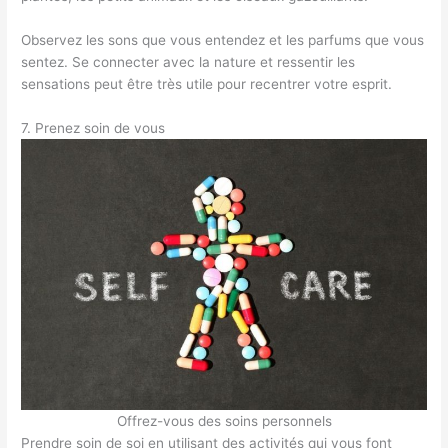
Observez les sons que vous entendez et les parfums que vous
sentez. Se connecter avec la nature et ressentir les
sensations peut être très utile pour recentrer votre esprit.
7. Prenez soin de vous
Offrez-vous des soins personnels
Prendre soin de soi en utilisant des activités qui vous font