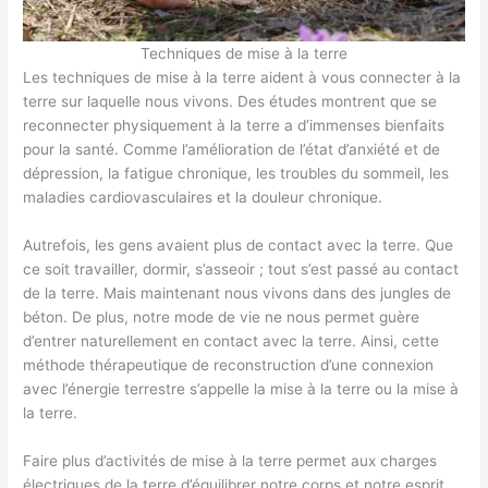
Techniques de mise à la terre
Les techniques de mise à la terre aident à vous connecter à la
terre sur laquelle nous vivons. Des études montrent que se
reconnecter physiquement à la terre a d’immenses bienfaits
pour la santé. Comme l’amélioration de l’état d’anxiété et de
dépression, la fatigue chronique, les troubles du sommeil, les
maladies cardiovasculaires et la douleur chronique.
Autrefois, les gens avaient plus de contact avec la terre. Que
ce soit travailler, dormir, s’asseoir ; tout s’est passé au contact
de la terre. Mais maintenant nous vivons dans des jungles de
béton. De plus, notre mode de vie ne nous permet guère
d’entrer naturellement en contact avec la terre. Ainsi, cette
méthode thérapeutique de reconstruction d’une connexion
avec l’énergie terrestre s’appelle la mise à la terre ou la mise à
la terre.
Faire plus d’activités de mise à la terre permet aux charges
électriques de la terre d’équilibrer notre corps et notre esprit.