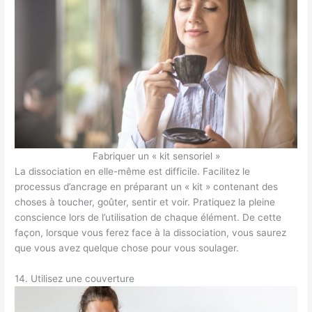
Fabriquer un « kit sensoriel »
La dissociation en elle-même est difficile. Facilitez le
processus d’ancrage en préparant un « kit » contenant des
choses à toucher, goûter, sentir et voir. Pratiquez la pleine
conscience lors de l’utilisation de chaque élément. De cette
façon, lorsque vous ferez face à la dissociation, vous saurez
que vous avez quelque chose pour vous soulager.
14. Utilisez une couverture