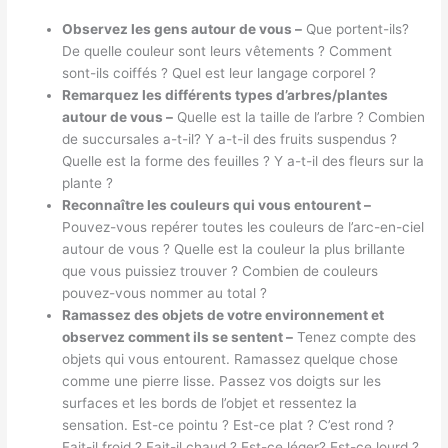
Observez les gens autour de vous –
Que portent-ils?
De quelle couleur sont leurs vêtements ? Comment
sont-ils coiffés ? Quel est leur langage corporel ?
Remarquez les différents types d’arbres/plantes
autour de vous –
Quelle est la taille de l’arbre ? Combien
de succursales a-t-il? Y a-t-il des fruits suspendus ?
Quelle est la forme des feuilles ? Y a-t-il des fleurs sur la
plante ?
Reconnaître les couleurs qui vous entourent –
Pouvez-vous repérer toutes les couleurs de l’arc-en-ciel
autour de vous ? Quelle est la couleur la plus brillante
que vous puissiez trouver ? Combien de couleurs
pouvez-vous nommer au total ?
Ramassez des objets de votre environnement et
observez comment ils se sentent –
Tenez compte des
objets qui vous entourent. Ramassez quelque chose
comme une pierre lisse. Passez vos doigts sur les
surfaces et les bords de l’objet et ressentez la
sensation. Est-ce pointu ? Est-ce plat ? C’est rond ?
Fait-il froid ? Fait-il chaud ? Est-ce léger? Est-ce lourd ?