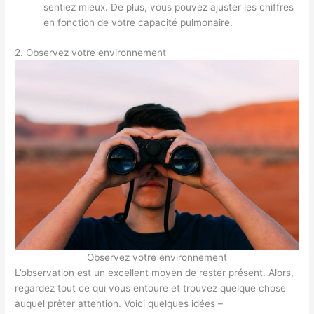
sentiez mieux. De plus, vous pouvez ajuster les chiffres
en fonction de votre capacité pulmonaire.
2. Observez votre environnement
Observez votre environnement
L’observation est un excellent moyen de rester présent. Alors,
regardez tout ce qui vous entoure et trouvez quelque chose
auquel prêter attention. Voici quelques idées –