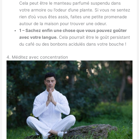
Cela peut être le manteau parfumé suspendu dans
votre armoire ou l’odeur d’une plante. Si vous ne sentez
rien d’où vous êtes assis, faites une petite promenade
autour de la maison pour trouver une odeur.
1 – Sachez enfin une chose que vous pouvez goûter
avec votre langue.
Cela pourrait être le goût persistant
du café ou des bonbons acidulés dans votre bouche !
4. Méditez avec concentration