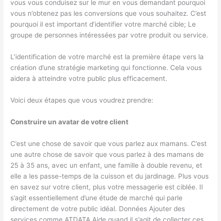
vous vous conduisez sur le mur en vous demandant pourquoi
vous n’obtenez pas les conversions que vous souhaitez. C’est
pourquoi il est important d’identifier votre
marché cible
; Le
groupe de personnes intéressées par votre produit ou service.
L’identification de votre marché est la première étape vers la
création d’une stratégie marketing qui fonctionne. Cela vous
aidera à atteindre votre public plus efficacement.
Voici deux étapes que vous voudrez prendre:
Construire un avatar de votre client
C’est une chose de savoir que vous parlez aux mamans. C’est
une autre chose de savoir que vous parlez à des mamans de
25 à 35 ans, avec un enfant, une famille à double revenu, et
elle a les passe-temps de la cuisson et du jardinage. Plus vous
en savez sur votre client, plus votre messagerie est ciblée. Il
s’agit essentiellement d’une étude de marché qui parle
directement de votre public idéal. Données Ajouter des
services comme ATDATA Aide quand il s’agit de collecter ces