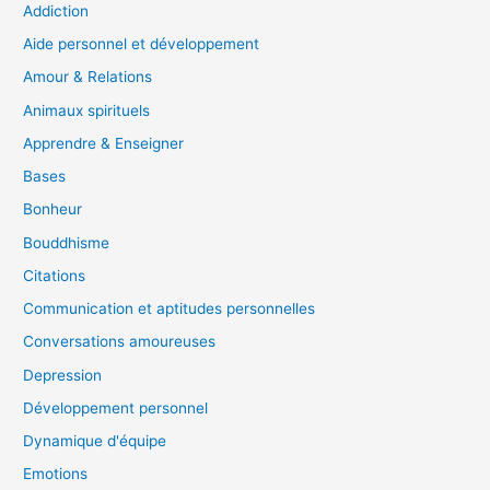
Addiction
Aide personnel et développement
Amour & Relations
Animaux spirituels
Apprendre & Enseigner
Bases
Bonheur
Bouddhisme
Citations
Communication et aptitudes personnelles
Conversations amoureuses
Depression
Développement personnel
Dynamique d'équipe
Emotions