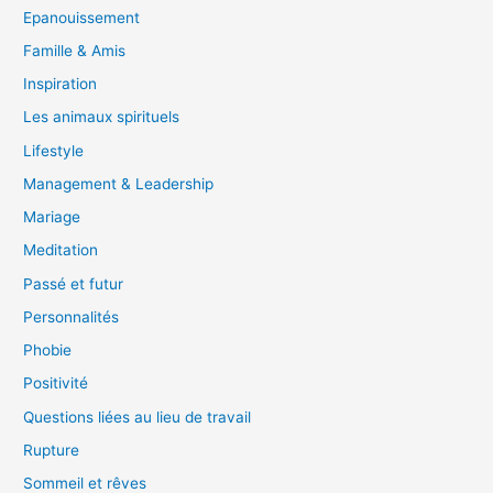
Epanouissement
Famille & Amis
Inspiration
Les animaux spirituels
Lifestyle
Management & Leadership
Mariage
Meditation
Passé et futur
Personnalités
Phobie
Positivité
Questions liées au lieu de travail
Rupture
Sommeil et rêves