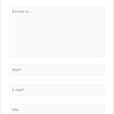
Écrivez
ici…
Nom*
E-
mail*
Site