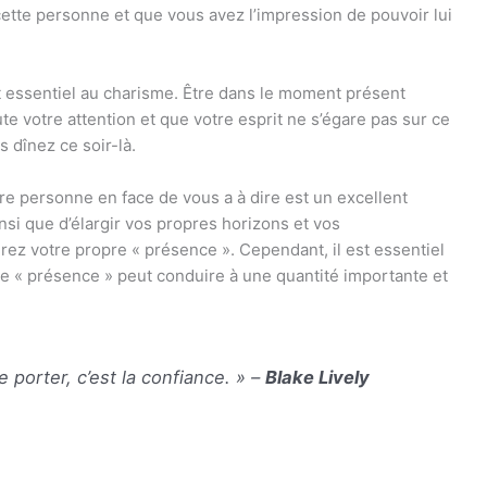
cette personne et que vous avez l’impression de pouvoir lui
t essentiel au charisme. Être dans le moment présent
ute votre attention et que votre esprit ne s’égare pas sur ce
 dînez ce soir-là.
tre personne en face de vous a à dire est un excellent
si que d’élargir vos propres horizons et vos
rez votre propre « présence ». Cependant, il est essentiel
 de « présence » peut conduire à une quantité importante et
e porter, c’est la confiance. » –
Blake Lively