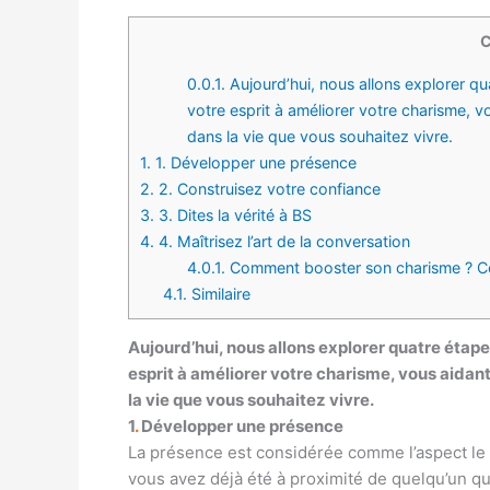
C
0.0.1.
Aujourd’hui, nous allons explorer q
votre esprit à améliorer votre charisme, v
dans la vie que vous souhaitez vivre.
1.
1. Développer une présence
2.
2. Construisez votre confiance
3.
3. Dites la vérité à BS
4.
4. Maîtrisez l’art de la conversation
4.0.1.
Comment booster son charisme ? C
4.1.
Similaire
Aujourd’hui, nous allons explorer quatre étap
esprit à améliorer votre charisme, vous aidan
la vie que vous souhaitez vivre.
1
.
Développer une présence
La présence est considérée comme l’aspect le p
vous avez déjà été à proximité de quelqu’un q