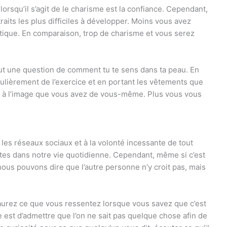
orsqu’il s’agit de
le charisme est la confiance
. Cependant,
aits les plus difficiles à développer. Moins vous avez
tique. En comparaison, trop de charisme et vous serez
out une question de
comment tu te sens dans ta peau
. En
gulièrement de l’exercice et en portant les vêtements que
r à l’image que vous avez de vous-même. Plus vous vous
 les réseaux sociaux et à la volonté incessante de tout
entes dans notre vie quotidienne. Cependant, même si c’est
ous pouvons dire que l’autre personne n’y croit pas, mais
saurez ce que vous ressentez lorsque vous savez que c’est
 est d’admettre que l’on ne sait pas quelque chose afin de