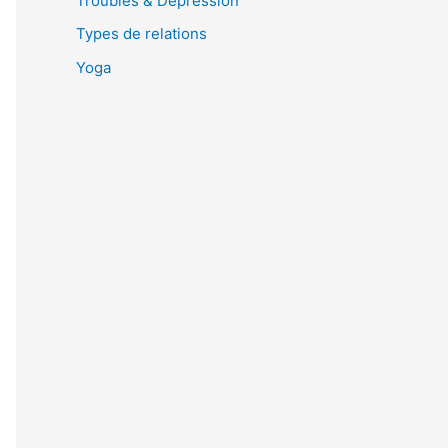
Troubles & Dépression
Types de relations
Yoga