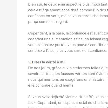
Bien sûr, le deuxième aspect le plus important l
cela est également considéré comme l’un des tr
confiance en vous, moins vous serez charisma
perçu comme arrogant.
Cependant, à la base, la confiance est avant t
adoptant une alimentation saine, en faisant ré
vous souhaitez porter, vous pouvez contribue
sentirez à l’aise, plus vous serez en confiance.
3
.
Dites la vérité à BS
De nos jours, grâce aux plateformes telles que
savoir sur tout, les fausses vérités sont évid
nous qui mentons ou exagérons une histoire, n
elle continue quand même.
Si vous avez déjà été victime d’une BS, vous 
faux. Cependant, un aspect crucial du charisme