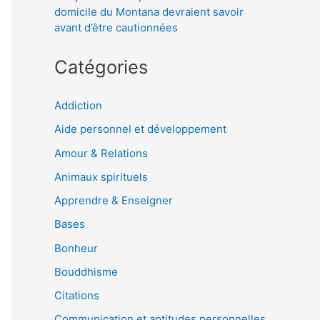
domicile du Montana devraient savoir
avant d’être cautionnées
Catégories
Addiction
Aide personnel et développement
Amour & Relations
Animaux spirituels
Apprendre & Enseigner
Bases
Bonheur
Bouddhisme
Citations
Communication et aptitudes personnelles