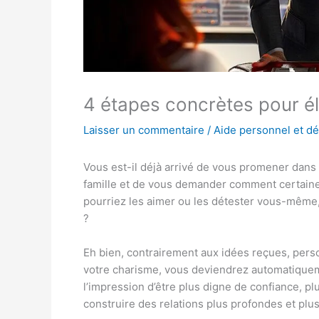
4 étapes concrètes pour é
Laisser un commentaire
/
Aide personnel et d
Vous est-il déjà arrivé de vous promener dans
famille et de vous demander comment certain
pourriez les aimer ou les détester vous-même,
?
Eh bien, contrairement aux idées reçues, pers
votre charisme, vous deviendrez automatique
l’impression d’être plus digne de confiance, plu
construire des relations plus profondes et plu