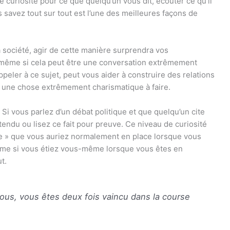
 curiosité pour ce que quelqu’un vous dit, écouter ce qu’il
 savez tout sur tout est l’une des meilleures façons de
la société, agir de cette manière surprendra vos
, même si cela peut être une conversation extrêmement
 l’appeler à ce sujet, peut vous aider à construire des relations
t une chose extrêmement charismatique à faire.
 Si vous parlez d’un débat politique et que quelqu’un cite
tendu ou lisez ce fait pour preuve. Ce niveau de curiosité
e » que vous auriez normalement en place lorsque vous
mme si vous étiez vous-même lorsque vous êtes en
t.
vous, vous êtes deux fois vaincu dans la course