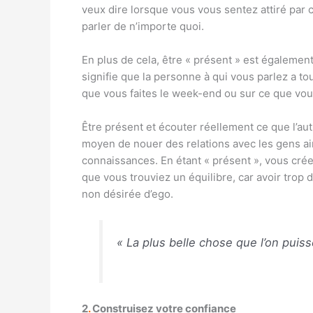
veux dire lorsque vous vous sentez attiré par 
parler de n’importe quoi.
En plus de cela, être « présent » est égalemen
signifie que la personne à qui vous parlez a to
que vous faites le week-end ou sur ce que vous
Être présent et écouter réellement ce que l’au
moyen de nouer des relations avec les gens ain
connaissances. En étant « présent », vous crée
que vous trouviez un équilibre, car avoir trop
non désirée d’ego.
« La plus belle chose que l’on puiss
2
.
Construisez votre confiance