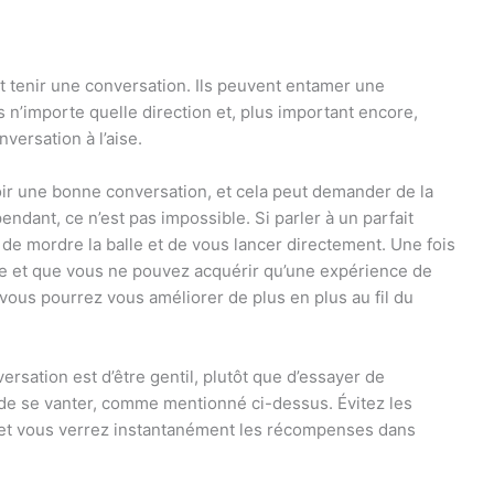
et tenir une conversation. Ils peuvent entamer une
s n’importe quelle direction et, plus important encore,
versation à l’aise.
oir une bonne conversation, et cela peut demander de la
ndant, ce n’est pas impossible. Si parler à un parfait
t de mordre la balle et de vous lancer directement. Une fois
re et que vous ne pouvez acquérir qu’une expérience de
vous pourrez vous améliorer de plus en plus au fil du
ersation est d’être gentil, plutôt que d’essayer de
de se vanter, comme mentionné ci-dessus. Évitez les
l et vous verrez instantanément les récompenses dans