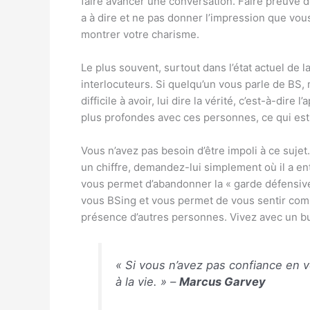
faire avancer une conversation. Faire preuve de
a à dire et ne pas donner l’impression que vous
montrer votre charisme.
Le plus souvent, surtout dans l’état actuel de 
interlocuteurs. Si quelqu’un vous parle de BS
difficile à avoir, lui dire la vérité, c’est-à-dire
plus profondes avec ces personnes, ce qui es
Vous n’avez pas besoin d’être impoli à ce sujet.
un chiffre, demandez-lui simplement où il a en
vous permet d’abandonner la « garde défensiv
vous BSing et vous permet de vous sentir co
présence d’autres personnes. Vivez avec un bu
« Si vous n’avez pas confiance en 
à la vie. » –
Marcus Garvey