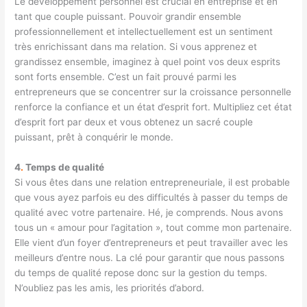
Le développement personnel est crucial en entreprise et en
tant que couple puissant. Pouvoir grandir ensemble
professionnellement et intellectuellement est un sentiment
très enrichissant dans ma relation. Si vous apprenez et
grandissez ensemble, imaginez à quel point vos deux esprits
sont forts ensemble. C’est un fait prouvé parmi les
entrepreneurs que se concentrer sur la croissance personnelle
renforce la confiance et un état d’esprit fort. Multipliez cet état
d’esprit fort par deux et vous obtenez un sacré couple
puissant, prêt à conquérir le monde.
4
.
Temps de qualité
Si vous êtes dans une relation entrepreneuriale, il est probable
que vous ayez parfois eu des difficultés à passer du temps de
qualité avec votre partenaire. Hé, je comprends. Nous avons
tous un « amour pour l’agitation », tout comme mon partenaire.
Elle vient d’un foyer d’entrepreneurs et peut travailler avec les
meilleurs d’entre nous. La clé pour garantir que nous passons
du temps de qualité repose donc sur la gestion du temps.
N’oubliez pas les amis, les priorités d’abord.