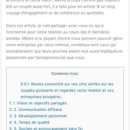
ambitions et notre vision. Même si nous n’avons pas toujours
été un couple aussi fort, il a fallu pour en arriver là un long
voyage d’engagement et de cohérence au quotidien.
Dans cet article, je vais partager avec vous ce qui a
fonctionné pour notre relation au cours des 6 dernières
années. Même si la plupart d’entre nous pensent pouvoir gérer
notre entreprise par nous-mêmes, nombreux sont ceux qui
souhaiteraient que leurs proches soient tout aussi impliqués et
passionnés par l’entrepreneuriat que nous.
Contents
[
hide
]
0.0.1.
Restez concentré sur ces cinq vérités sur les
couples puissants et regardez votre relation et vos
entreprises prospérer.:
1.
1. Vision et objectifs partagés
2.
2. Communication efficace
3.
3. Développement personnel
4.
4. Temps de qualité
5.
5. Soutien et encouragement sans fin