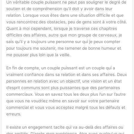
Un véritable couple puissant ne peut pas souligner le degré de
soutien et de compréhension qu’il doit y avoir dans leur
relation. Lorsque vous êtes dans une situation difficile et que
vous rencontrez des obstacles, peu de gens sont à votre côté.
Quant à moi cependant, lorsque je traverse ces chapitres
difficiles des affaires, autre que mon groupe de cerveaux, je
sais qu’il y a toujours une personne sur qui je peux compter
pour toujours me soutenir, me ramener de bonne humeur et
me pousser plus loin que la veille.
En fin de compte, un couple puissant est un couple qui a
vraiment confiance dans sa relation et dans ses affaires. Deux
personnes en relation avec un objectif, une vision et un état
d’esprit communs sont plus puissantes que des partenaires
commerciaux. Vous en savez tous les deux plus l’un sur l’autre
que vous ne voudriez même en savoir sur votre partenaire
commercial et vous vous acceptez malgré tous les défauts et
erreurs.
Il existe un engagement tacite qui va au-delà des affaires ou
des amitiés. D’après mon expérience, être avec quelqu’un qui