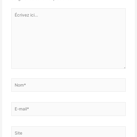
Écrivez
ici…
Nom*
E-
mail*
Site