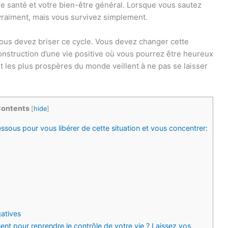
tre santé et votre bien-être général. Lorsque vous sautez
 vraiment, mais vous survivez simplement.
vous devez briser ce cycle. Vous devez changer cette
construction d’une vie positive où vous pourrez être heureux
t les plus prospères du monde veillent à ne pas se laisser
ontents
[
hide
]
ssous pour vous libérer de cette situation et vous concentrer:
atives
nt pour reprendre le contrôle de votre vie ? Laissez vos