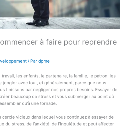
ommencer à faire pour reprendre
éveloppement
/ Par
dpme
vail, les enfants, le partenaire, la famille, le patron, les
 de jongler avec tout, et généralement, parce que nous
s finissons par négliger nos propres besoins. Essayer de
créer beaucoup de stress et vous submerger au point où
ressembler qu’à une tornade.
n cercle vicieux dans lequel vous continuez à essayer de
du stress, de l’anxiété, de l’inquiétude et peut affecter