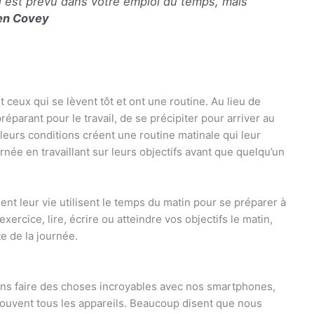
qui est prévu dans votre emploi du temps, mais
en Covey
 ceux qui se lèvent tôt et ont une routine. Au lieu de
éparant pour le travail, de se précipiter pour arriver au
on leurs conditions créent une routine matinale qui leur
rnée en travaillant sur leurs objectifs avant que quelqu’un
nt leur vie utilisent le temps du matin pour se préparer à
xercice, lire, écrire ou atteindre vos objectifs le matin,
e de la journée.
ons faire des choses incroyables avec nos smartphones,
souvent tous les appareils. Beaucoup disent que nous