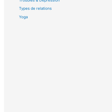
Troubles & Dépression
Types de relations
Yoga