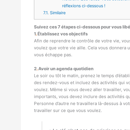
réflexions ci-dessous !
7.1.
Similaire
Suivez ces 7 étapes ci-dessous pour vous libé
1
.
Établissez vos objectifs
Afin de reprendre le contrôle de votre vie, vou
voulez que votre vie aille. Cela vous donnera u
vous échappe pas.
2
.
Avoir un agenda quotidien
Le soir ou tôt le matin, prenez le temps d’établ
des rendez-vous et incluez des activités qui 
voulez. Même si vous devez aller travailler, v
importants, vous devez inclure des activités qu
Personne d’autre ne travaillera là-dessus à vo
travailler sur ce que vous voulez.