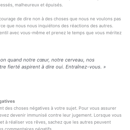
essés, malheureux et épuisés.
courage de dire non à des choses que nous ne voulons pas
parce que nous nous inquiétons des réactions des autres.
z gentil avec vous-même et prenez le temps que vous méritez
e non quand notre cœur, notre cerveau, nos
re fierté aspirent à dire oui. Entraînez-vous. »
gatives
ront des choses négatives à votre sujet. Pour vous assurer
 devez devenir immunisé contre leur jugement. Lorsque vous
et à réaliser vos rêves, sachez que les autres peuvent
des commentaires négatifs.