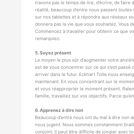
n’avons pas le temps de lire, d’écrire, de faire
réalité, beaucoup d’entre nous passent toutes n
sur nos tablettes et à répondre aux réseaux s
donnera pas la vie que vous souhaitez. Vous 
Commencez à travailler pour obtenir ce que vo
remarquiez.
5
.
Soyez présent
Le moyen le plus sûr d’augmenter votre anxiété,
est de vous concentrer sur ce qui s’est passé 
arriver dans le futur. Eckhart Tolle nous ensei
maintenant. En vous concentrant sur le momen
et vous réapproprier le moment présent. Ralen
famille, travaillez sur vos objectifs. Parce qu’
6
.
Apprenez à dire non
Beaucoup d’entre nous ont du mal à dire non 
nous jugent. Nous sommes constamment tiraillés 
conjoint. Il peut être difficile de jongler avec