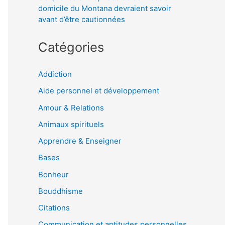
domicile du Montana devraient savoir
avant d’être cautionnées
Catégories
Addiction
Aide personnel et développement
Amour & Relations
Animaux spirituels
Apprendre & Enseigner
Bases
Bonheur
Bouddhisme
Citations
Communication et aptitudes personnelles