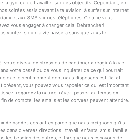
 de la gym ou de travailler sur des objectifs. Cependant, en
os soirées assis devant la télévision, à surfer sur Internet
ociaux et aux SMS sur nos téléphones. Cela ne vous
devez vous engager à changer cela. Débrancher!
us voulez, sinon la vie passera sans que vous le
 votre niveau de stress ou de continuer à réagir à la vie
dans votre passé ou de vous inquiéter de ce qui pourrait
gne que le seul moment dont nous disposons est l’ici et
t présent, vous pouvez vous rappeler ce qui est important
tissez, regardez la nature, rêvez, passez du temps en
en fin de compte, les emails et les corvées peuvent attendre.
aux demandes des autres parce que nous craignons qu’ils
dans diverses directions : travail, enfants, amis, famille,
 tous les besoins des autres, et lorsque nous essayons de