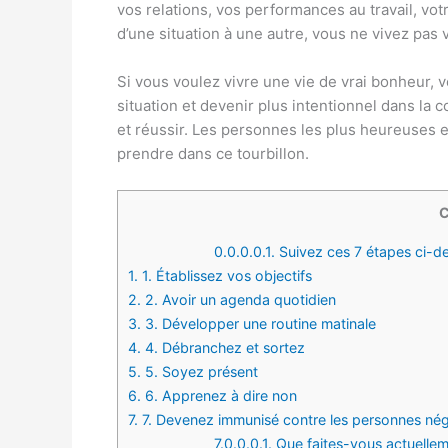
vos relations, vos performances au travail, vo
d’une situation à une autre, vous ne vivez pas
Si vous voulez vivre une vie de vrai bonheur, 
situation et devenir plus intentionnel dans la 
et réussir. Les personnes les plus heureuses e
prendre dans ce tourbillon.
C
0.0.0.0.1.
Suivez ces 7 étapes ci-de
1.
1. Établissez vos objectifs
2.
2. Avoir un agenda quotidien
3.
3. Développer une routine matinale
4.
4. Débranchez et sortez
5.
5. Soyez présent
6.
6. Apprenez à dire non
7.
7. Devenez immunisé contre les personnes nég
7.0.0.0.1.
Que faites-vous actuelleme