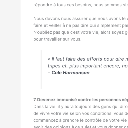
répondre à tous ces besoins, nous sommes str
Nous devons nous assurer que nous avons le 
faire et veiller à ne pas dire oui simplement 
N’oubliez pas que c’est votre vie, alors soye
pour travailler sur vous.
« Il faut faire des efforts pour dir
tripes et, plus important encore, not
–
Cole Harmonson
7
.
Devenez immunisé contre les personnes né
Dans la vie, il y aura toujours des gens qui di
de vivre votre vie selon vos conditions, vous
commencez à prendre le contrôle de votre vie 
avoir des opinions à ce sujet et vous donner 