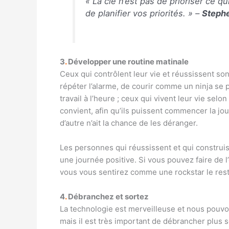
« La clé n’est pas de prioriser ce 
de planifier vos priorités. » –
Steph
3
.
Développer une routine matinale
Ceux qui contrôlent leur vie et réussissent sont
répéter l’alarme, de courir comme un ninja se pr
travail à l’heure ; ceux qui vivent leur vie sel
convient, afin qu’ils puissent commencer la jou
d’autre n’ait la chance de les déranger.
Les personnes qui réussissent et qui construise
une journée positive. Si vous pouvez faire de l’e
vous vous sentirez comme une rockstar le rest
4
.
Débranchez et sortez
La technologie est merveilleuse et nous pouv
mais il est très important de débrancher plus 