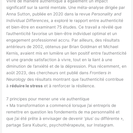
Vivre de manière authentique a également un impact
significatif sur la santé mentale. Une méta-analyse dirigée par
Anna Sutton, publiée en 2020 dans la revue
Personality and
Individual Differences
, a exploré le rapport entre authenticité
et bien-être en examinant 75 études. Ce travail a révélé que
l’authenticité favorise un bien-être individuel optimal et un
engagement professionnel accru. Par ailleurs, des résultats
antérieurs de 2002, obtenus par Brian Goldman et Michael
Kernis, avaient mis en lumière un lien positif entre l’authenticité
et une grande satisfaction à vivre, tout en la liant à une
diminution de l’anxiété et de la dépression. Plus récemment, en
août 2023, des chercheurs ont publié dans
Frontiers in
Neurology
des résultats montrant que l’authenticité contribue
à
réduire le stress
et à renforcer la résilience.
7 principes pour mener une vie authentique
« Ma transformation a commencé lorsque j’ai entrepris de
remettre en question les fondements de ma personnalité et
que j’ai été prête à envisager de devenir ‘plus’ ou différente »,
partage Sara Kuburic, psychothérapeute, sur Instagram.