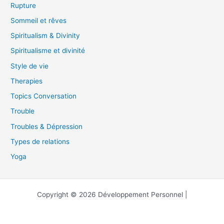
Rupture
Sommeil et rêves
Spiritualism & Divinity
Spiritualisme et divinité
Style de vie
Therapies
Topics Conversation
Trouble
Troubles & Dépression
Types de relations
Yoga
Copyright © 2026 Développement Personnel |