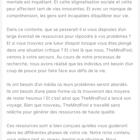
mentale est inquiétant. Et cette stigmatisation sociale et cette
peur affectent tant de vies innocentes. Et avec un manque de
compréhension, les gens sont incapables d’équilibrer leur vie.
Dans ce contexte, que se passerait-il si vous disposiez d’un
large éventail de ressources pour répondre à vos problèmes ?
Et si vous trouviez une lueur d’espoir lorsque vous êtes plongé
dans une situation critique ? Et c’est là que nous, TheMindFool,
venons à votre secours. Au cours de notre processus de
recherche, nous avons réalisé que les individus ont besoin d’un
coup de pouce pour faire face aux défis de la vie.
Ils ont besoin d’un média où leurs problèmes seront abordés.
Ils ont besoin d’une plate-forme où ils trouveront des moyens
de rester heureux ! Et c’est ainsi que TheMindFool a lancé son
voyage. Bien que nouveau, TheMindFool a travaillé sans
relâche pour générer des ressources de haute qualité.
Ces ressources sont si bien conçues qu’elles vous guideront
dans les différentes phases de votre vie. Notre riche contenu
vous aidera tant au niveau mental que physique. Nous