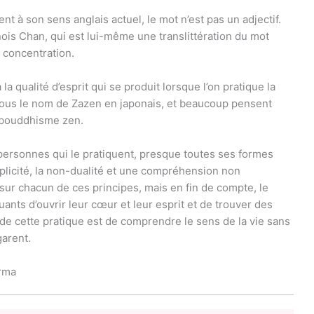
nt à son sens anglais actuel, le mot n’est pas un adjectif.
nois Chan, qui est lui-même une translittération du mot
 concentration.
a qualité d’esprit qui se produit lorsque l’on pratique la
sous le nom de Zazen en japonais, et beaucoup pensent
du bouddhisme zen.
personnes qui le pratiquent, presque toutes ses formes
plicité, la non-dualité et une compréhension non
 sur chacun de ces principes, mais en fin de compte, le
nts d’ouvrir leur cœur et leur esprit et de trouver des
e cette pratique est de comprendre le sens de la vie sans
garent.
rma