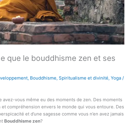
e que le bouddhisme zen et ses
éveloppement
,
Bouddhisme
,
Spiritualisme et divinité
,
Yoga
/
tre avez-vous même eu des moments de zen. Des moments
n et compréhension envers le monde qui vous entoure. Des
perspicacité et d’une sagesse comme vous n’en avez jamais
nt
Bouddhisme zen
?