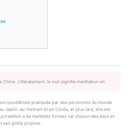
ces
 Chine. Littéralement, le mot signifie méditation en
ition bouddhiste pratiquée par des personnes du monde
au Japon, au Vietnam et en Corée, et plus tard, elle est
a tradition a de multiples formes car chacun des pays et
et ses goûts propres.