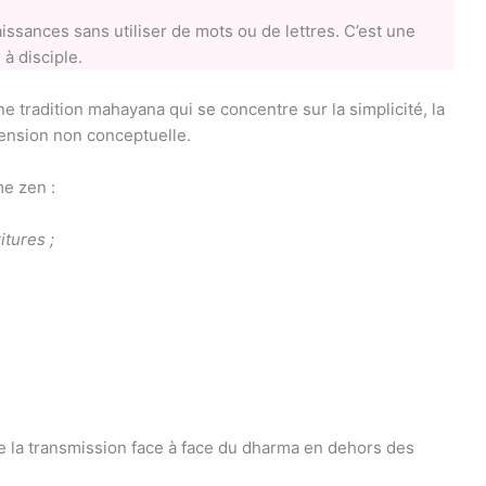
ssances sans utiliser de mots ou de lettres. C’est une
à disciple.
 tradition mahayana qui se concentre sur la simplicité, la
hension non conceptuelle.
e zen :
tures ;
 la transmission face à face du dharma en dehors des