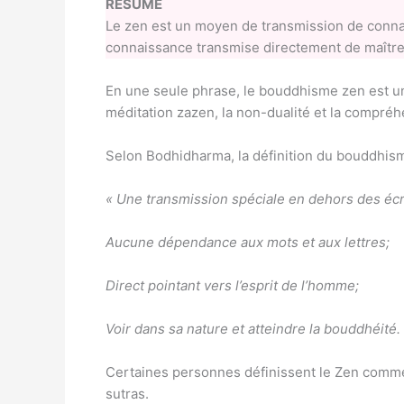
RÉSUMÉ
Le zen est un moyen de transmission de connai
connaissance transmise directement de maître 
En une seule phrase, le bouddhisme zen est une
méditation zazen, la non-dualité et la compré
Selon Bodhidharma, la définition du bouddhism
« Une transmission spéciale en dehors des écri
Aucune dépendance aux mots et aux lettres;
Direct pointant vers l’esprit de l’homme;
Voir dans sa nature et atteindre la bouddhéité.
Certaines personnes définissent le Zen comme
sutras.