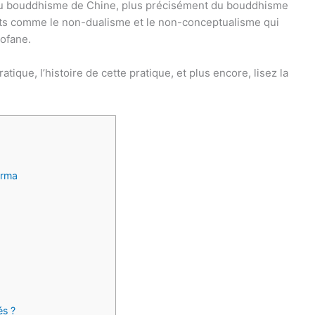
e du bouddhisme de Chine, plus précisément du bouddhisme
pts comme le non-dualisme et le non-conceptualisme qui
rofane.
atique, l’histoire de cette pratique, et plus encore, lisez la
arma
és ?