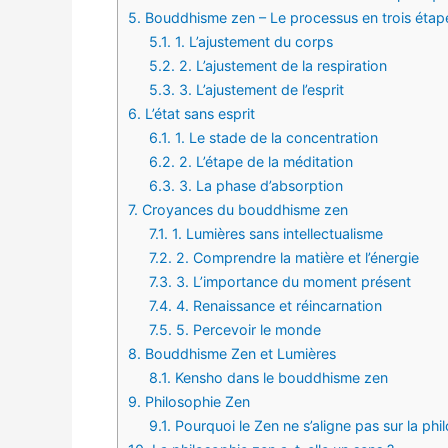
5.
Bouddhisme zen – Le processus en trois étap
5.1.
1. L’ajustement du corps
5.2.
2. L’ajustement de la respiration
5.3.
3. L’ajustement de l’esprit
6.
L’état sans esprit
6.1.
1. Le stade de la concentration
6.2.
2. L’étape de la méditation
6.3.
3. La phase d’absorption
7.
Croyances du bouddhisme zen
7.1.
1. Lumières sans intellectualisme
7.2.
2. Comprendre la matière et l’énergie
7.3.
3. L’importance du moment présent
7.4.
4. Renaissance et réincarnation
7.5.
5. Percevoir le monde
8.
Bouddhisme Zen et Lumières
8.1.
Kensho dans le bouddhisme zen
9.
Philosophie Zen
9.1.
Pourquoi le Zen ne s’aligne pas sur la phil