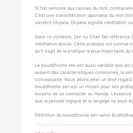
Si l’on remonte aux racines du mot, contraireme
C’est une translittération japonaise du mot chi
sanskrit Dhyana. Dhyana signifie méditation ou
Dans ce contexte, Zen ou Chan fait référence à l
méditation assise. Cette pratique est connue 
qu’il s’agit de la pratique la plus importante 
Le bouddhisme zen est aussi variable que les 
avaient des caractéristiques communes, la sim
conceptuelle. Nous allons jeter un bref regard
bouddhisme zen est un moyen pour ses pratiqua
moyens de se connecter au monde. L’essence d
que la pensée logique et le langage ne vous é
Définition du bouddhisme zen selon Bodhidha