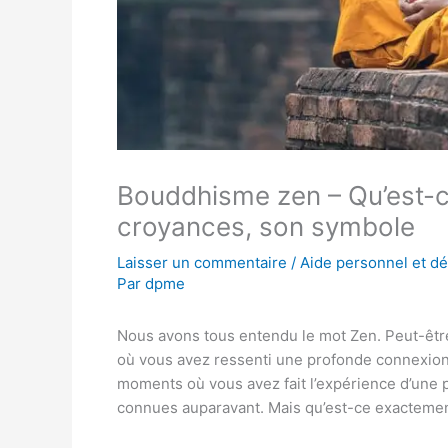
Bouddhisme zen – Qu’est-c
croyances, son symbole
Laisser un commentaire
/
Aide personnel et d
Par
dpme
Nous avons tous entendu le mot Zen. Peut-ê
où vous avez ressenti une profonde connexio
moments où vous avez fait l’expérience d’une 
connues auparavant. Mais qu’est-ce exacteme