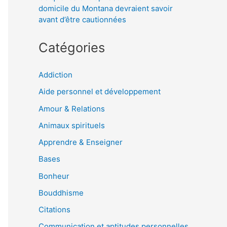
domicile du Montana devraient savoir
avant d’être cautionnées
Catégories
Addiction
Aide personnel et développement
Amour & Relations
Animaux spirituels
Apprendre & Enseigner
Bases
Bonheur
Bouddhisme
Citations
Communication et aptitudes personnelles