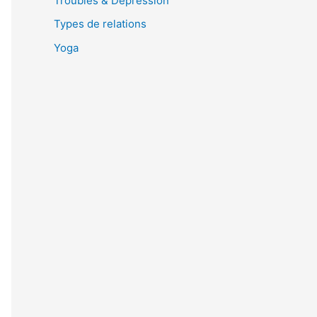
Troubles & Dépression
Types de relations
Yoga