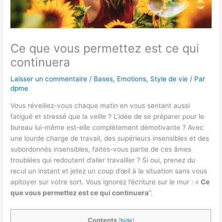
Ce que vous permettez est ce qui
continuera
Laisser un commentaire
/
Bases
,
Emotions
,
Style de vie
/ Par
dpme
Vous réveillez-vous chaque matin en vous sentant aussi
fatigué et stressé que la veille ? L’idée de se préparer pour le
bureau lui-même est-elle complètement démotivante ? Avec
une lourde charge de travail, des supérieurs insensibles et des
subordonnés insensibles, faites-vous partie de ces âmes
troublées qui redoutent d’aller travailler ? Si oui, prenez du
recul un instant et jetez un coup d’œil à la situation sans vous
apitoyer sur votre sort. Vous ignorez l’écriture sur le mur : «
Ce
que vous permettez est ce qui continuera
”.
Contents
[
hide
]