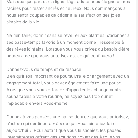
Mais quelque part sur la ligne, l’âge adulte nous éloigne de nos
racines pour rester ancrés et heureux. Nous commençons à
nous sentir coupables de céder à la satisfaction des joies
simples de la vie.
Ne rien faire; dormir sans se réveiller aux alarmes; s’adonner à
ses passe-temps favoris à un moment donné ; ressemble à
des rêves lointains. Lorsque vous vous privez du besoin d’être
heureux, ce que vous autorisez est ce qui continuera !
Donnez-vous du temps et de l’espace
Bien qu’il soit important de poursuivre le changement avec un
engagement total, vous devez également faire une pause.
Alors que vous vous efforcez d’apporter les changements
souhaitables à votre routine, ne soyez pas trop dur et
implacable envers vous-même.
Donnez à vos pensées une pause de « ce que vous autorisez,
c’est ce qui continuera » à « ce que vous aimeriez faire
aujourd’hui ». Pour autant que vous le sachiez, les pauses
intermittentes offrent des solutions novatrices à tous vos