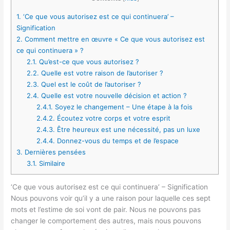
1.
‘Ce que vous autorisez est ce qui continuera’ –
Signification
2.
Comment mettre en œuvre « Ce que vous autorisez est
ce qui continuera » ?
2.1.
Qu’est-ce que vous autorisez ?
2.2.
Quelle est votre raison de l’autoriser ?
2.3.
Quel est le coût de l’autoriser ?
2.4.
Quelle est votre nouvelle décision et action ?
2.4.1.
Soyez le changement – Une étape à la fois
2.4.2.
Écoutez votre corps et votre esprit
2.4.3.
Être heureux est une nécessité, pas un luxe
2.4.4.
Donnez-vous du temps et de l’espace
3.
Dernières pensées
3.1.
Similaire
‘Ce que vous autorisez est ce qui continuera’ – Signification
Nous pouvons voir qu’il y a une raison pour laquelle ces sept
mots et l’estime de soi vont de pair. Nous ne pouvons pas
changer le comportement des autres, mais nous pouvons