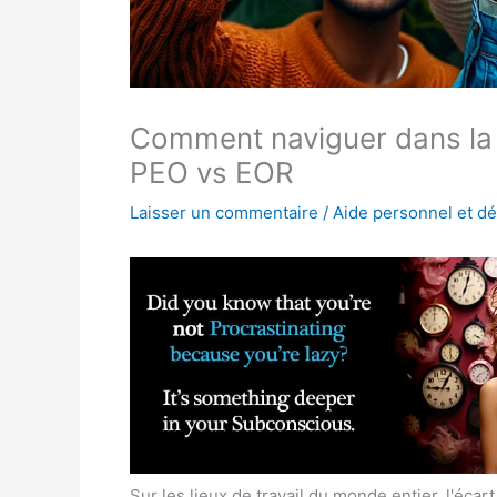
Comment naviguer dans la g
PEO vs EOR
Laisser un commentaire
/
Aide personnel et d
Sur les lieux de travail du monde entier, l'éca