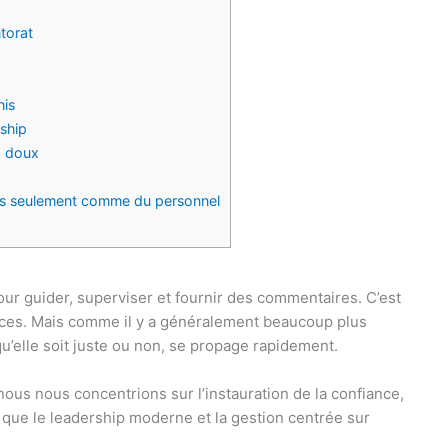
ntorat
his
ship
p doux
as seulement comme du personnel
our guider, superviser et fournir des commentaires. C’est
ances. Mais comme il y a généralement beaucoup plus
u’elle soit juste ou non, se propage rapidement.
 nous nous concentrions sur l’instauration de la confiance,
à que le leadership moderne et la gestion centrée sur