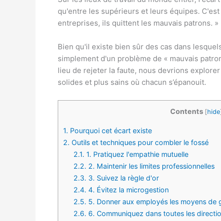
qu'entre les supérieurs et leurs équipes. C'est 
entreprises, ils quittent les mauvais patrons. »
Bien qu'il existe bien sûr des cas dans lesquels 
simplement d'un problème de « mauvais patron »
lieu de rejeter la faute, nous devrions explorer
solides et plus sains où chacun s’épanouit.
Contents
[
hide
1.
Pourquoi cet écart existe
2.
Outils et techniques pour combler le fossé
2.1.
1. Pratiquez l'empathie mutuelle
2.2.
2. Maintenir les limites professionnelles
2.3.
3. Suivez la règle d'or
2.4.
4. Évitez la microgestion
2.5.
5. Donner aux employés les moyens de g
2.6.
6. Communiquez dans toutes les directi