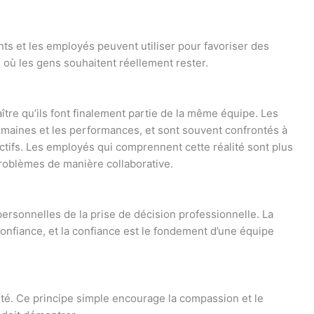
nts et les employés peuvent utiliser pour favoriser des
il où les gens souhaitent réellement rester.
tre qu’ils font finalement partie de la même équipe. Les
umaines et les performances, et sont souvent confrontés à
ctifs. Les employés qui comprennent cette réalité sont plus
roblèmes de manière collaborative.
ersonnelles de la prise de décision professionnelle. La
 confiance, et la confiance est le fondement d’une équipe
ité. Ce principe simple encourage la compassion et le