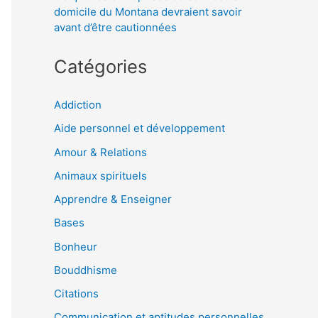
domicile du Montana devraient savoir
avant d’être cautionnées
Catégories
Addiction
Aide personnel et développement
Amour & Relations
Animaux spirituels
Apprendre & Enseigner
Bases
Bonheur
Bouddhisme
Citations
Communication et aptitudes personnelles