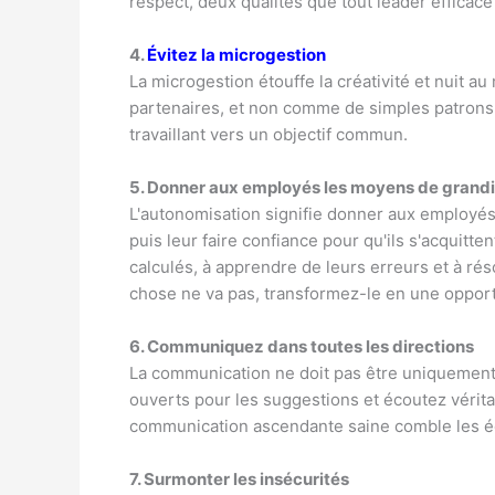
respect, deux qualités que tout leader efficace
4.
Évitez la microgestion
La microgestion étouffe la créativité et nuit 
partenaires, et non comme de simples patrons,
travaillant vers un objectif commun.
5. Donner aux employés les moyens de grandi
L'autonomisation signifie donner aux employés
puis leur faire confiance pour qu'ils s'acquitt
calculés, à apprendre de leurs erreurs et à r
chose ne va pas, transformez-le en une oppor
6. Communiquez dans toutes les directions
La communication ne doit pas être uniquement
ouverts pour les suggestions et écoutez vérit
communication ascendante saine comble les éca
7. Surmonter les insécurités