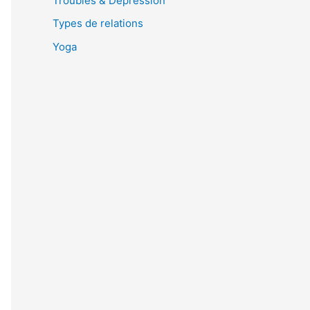
Troubles & Dépression
Types de relations
Yoga