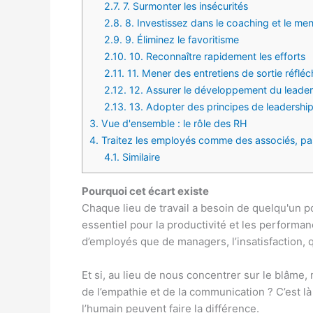
2.7.
7. Surmonter les insécurités
2.8.
8. Investissez dans le coaching et le me
2.9.
9. Éliminez le favoritisme
2.10.
10. Reconnaître rapidement les efforts
2.11.
11. Mener des entretiens de sortie réfléc
2.12.
12. Assurer le développement du leader
2.13.
13. Adopter des principes de leadershi
3.
Vue d'ensemble : le rôle des RH
4.
Traitez les employés comme des associés, p
4.1.
Similaire
Pourquoi cet écart existe
Chaque lieu de travail a besoin de quelqu'un p
essentiel pour la productivité et les perform
d’employés que de managers, l’insatisfaction, q
Et si, au lieu de nous concentrer sur le blâme,
de l’empathie et de la communication ? C’est l
l’humain peuvent faire la différence.