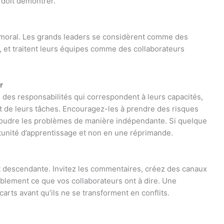
 doit démontrer.
au moral. Les grands leaders se considèrent comme des
 et traitent leurs équipes comme des collaborateurs
r
 des responsabilités qui correspondent à leurs capacités,
ent de leurs tâches. Encouragez-les à prendre des risques
ésoudre les problèmes de manière indépendante. Si quelque
tunité d’apprentissage et non en une réprimande.
 descendante. Invitez les commentaires, créez des canaux
ablement ce que vos collaborateurs ont à dire. Une
rts avant qu’ils ne se transforment en conflits.