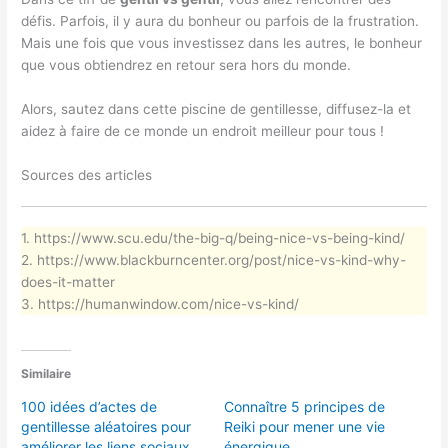
défis. Parfois, il y aura du bonheur ou parfois de la frustration.
Mais une fois que vous investissez dans les autres, le bonheur
que vous obtiendrez en retour sera hors du monde.
Alors, sautez dans cette piscine de gentillesse, diffusez-la et
aidez à faire de ce monde un endroit meilleur pour tous !
Sources des articles
1. https://www.scu.edu/the-big-q/being-nice-vs-being-kind/
2. https://www.blackburncenter.org/post/nice-vs-kind-why-
does-it-matter
3. https://humanwindow.com/nice-vs-kind/
Similaire
100 idées d’actes de
Connaître 5 principes de
gentillesse aléatoires pour
Reiki pour mener une vie
améliorer les liens sociaux
énergique