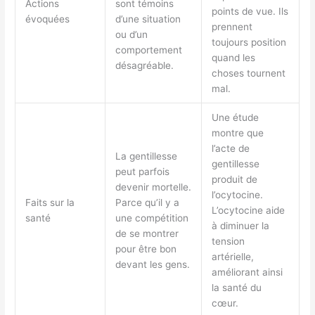
Actions
sont témoins
points de vue. Ils
évoquées
d’une situation
prennent
ou d’un
toujours position
comportement
quand les
désagréable.
choses tournent
mal.
Une étude
montre que
l’acte de
La gentillesse
gentillesse
peut parfois
produit de
devenir mortelle.
l’ocytocine.
Faits sur la
Parce qu’il y a
L’ocytocine aide
santé
une compétition
à diminuer la
de se montrer
tension
pour être bon
artérielle,
devant les gens.
améliorant ainsi
la santé du
cœur.