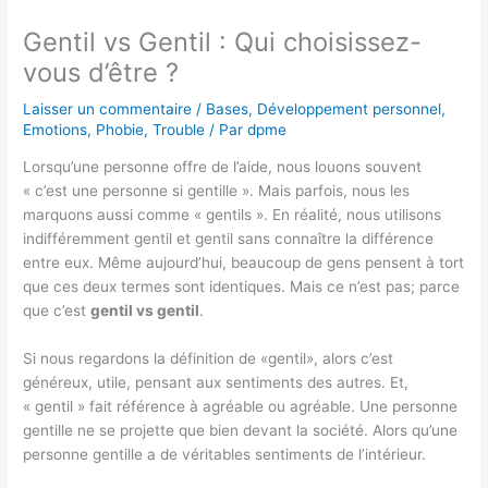
Gentil vs Gentil : Qui choisissez-
vous d’être ?
Laisser un commentaire
/
Bases
,
Développement personnel
,
Emotions
,
Phobie
,
Trouble
/ Par
dpme
Lorsqu’une personne offre de l’aide, nous louons souvent
« c’est une personne si gentille ». Mais parfois, nous les
marquons aussi comme « gentils ». En réalité, nous utilisons
indifféremment gentil et gentil sans connaître la différence
entre eux. Même aujourd’hui, beaucoup de gens pensent à tort
que ces deux termes sont identiques. Mais ce n’est pas; parce
que c’est
gentil vs gentil
.
Si nous regardons la définition de «gentil», alors c’est
généreux, utile, pensant aux sentiments des autres. Et,
« gentil » fait référence à agréable ou agréable. Une personne
gentille ne se projette que bien devant la société. Alors qu’une
personne gentille a de véritables sentiments de l’intérieur.