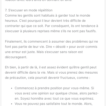
7. S’excuser en mode répétition
Comme les gentils sont habitués à garder tout le monde
heureux. C’est pourquoi il leur devient très difficile de
contrarier qui que ce soit. Par conséquent, ils ont tendance à
s’excuser à plusieurs reprises même s’ils ne sont pas fautifs.
Finalement, ils commencent à assumer des problèmes qui ne
font pas partie de leur vie. Dire « désolé » pour avoir commis
une erreur est juste. Mais s’excuser sans raison est
décourageant.
Eh bien, à partir de là, il est assez évident qu’être gentil peut
devenir difficile dans la vie. Mais si vous prenez des mesures
de précaution, cela pourrait devenir fructueux, comme :
Commencez à prendre position pour vous-même. Si
vous avez une opinion sur quelque chose, alors parlez-
en. Soyez honnête avec tout ce que vous exprimez.
Vous ne pouvez pas satisfaire tout le monde. Alors,