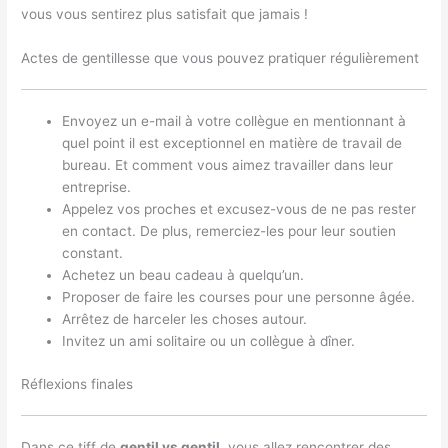
vous vous sentirez plus satisfait que jamais !
Actes de gentillesse que vous pouvez pratiquer régulièrement
Envoyez un e-mail à votre collègue en mentionnant à
quel point il est exceptionnel en matière de travail de
bureau. Et comment vous aimez travailler dans leur
entreprise.
Appelez vos proches et excusez-vous de ne pas rester
en contact. De plus, remerciez-les pour leur soutien
constant.
Achetez un beau cadeau à quelqu’un.
Proposer de faire les courses pour une personne âgée.
Arrêtez de harceler les choses autour.
Invitez un ami solitaire ou un collègue à dîner.
Réflexions finales
Dans ce tiff de
gentil vs gentil
, vous allez rencontrer des