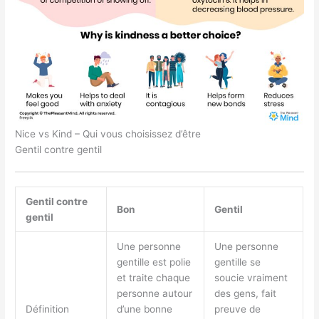
Nice vs Kind – Qui vous choisissez d’être
Gentil contre gentil
Gentil contre
Bon
Gentil
gentil
Une personne
Une personne
gentille est polie
gentille se
et traite chaque
soucie vraiment
personne autour
des gens, fait
Définition
d’une bonne
preuve de