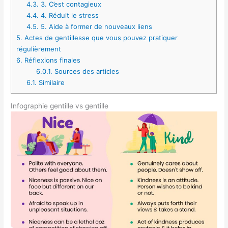
4.3.
3. C’est contagieux
4.4.
4. Réduit le stress
4.5.
5. Aide à former de nouveaux liens
5.
Actes de gentillesse que vous pouvez pratiquer
régulièrement
6.
Réflexions finales
6.0.1.
Sources des articles
6.1.
Similaire
Infographie gentille vs gentille