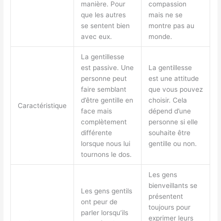
manière. Pour
compassion
que les autres
mais ne se
se sentent bien
montre pas au
avec eux.
monde.
La gentillesse
est passive. Une
La gentillesse
personne peut
est une attitude
faire semblant
que vous pouvez
d’être gentille en
choisir. Cela
Caractéristique
face mais
dépend d’une
complètement
personne si elle
différente
souhaite être
lorsque nous lui
gentille ou non.
tournons le dos.
Les gens
bienveillants se
Les gens gentils
présentent
ont peur de
toujours pour
parler lorsqu’ils
exprimer leurs