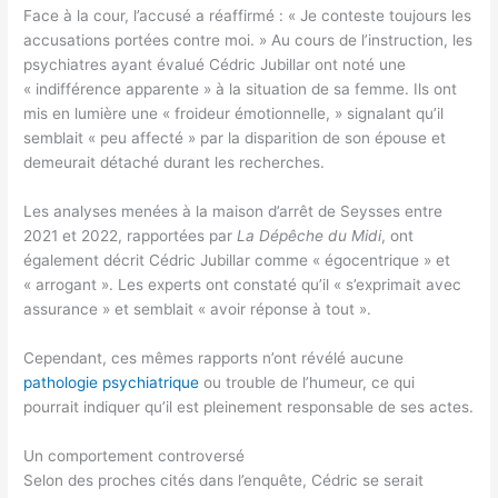
Face à la cour, l’accusé a réaffirmé : « Je conteste toujours les
accusations portées contre moi. » Au cours de l’instruction, les
psychiatres ayant évalué Cédric Jubillar ont noté une
« indifférence apparente » à la situation de sa femme. Ils ont
mis en lumière une « froideur émotionnelle, » signalant qu’il
semblait « peu affecté » par la disparition de son épouse et
demeurait détaché durant les recherches.
Les analyses menées à la maison d’arrêt de Seysses entre
2021 et 2022, rapportées par
La Dépêche du Midi
, ont
également décrit Cédric Jubillar comme « égocentrique » et
« arrogant ». Les experts ont constaté qu’il « s’exprimait avec
assurance » et semblait « avoir réponse à tout ».
Cependant, ces mêmes rapports n’ont révélé aucune
pathologie psychiatrique
ou trouble de l’humeur, ce qui
pourrait indiquer qu’il est pleinement responsable de ses actes.
Un comportement controversé
Selon des proches cités dans l’enquête, Cédric se serait