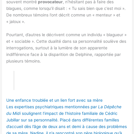
souvent montré
provocateur
, n’hésitant pas à faire des
blagues, comme lorsqu’il disait : « Tu sais bien que c’est moi ».
De nombreux témoins l’ont décrit comme un « menteur » et
« jaloux ».
Pourtant, d’autres le décrivent comme un individu « blagueur »
et « sociable ». Cette dualité dans sa personnalité soulève des
interrogations, surtout à la lumière de son apparente
indifférence face à la disparition de Delphine, rapportée par
plusieurs témoins.
Une enfance troublée et un lien fort avec sa mère
Les expertises psychiatriques mentionnées par
La Dépêche
du Midi
soulignent l’impact de l’histoire familiale de Cédric
Jubillar sur sa personnalité. Placé dans différentes familles
d’accueil dès l’âge de deux ans et demi à cause des problèmes
de sa mère, Nadine, il n’a rencontré son père biologique qu’à