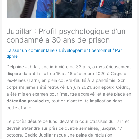
Jubillar : Profil psychologique d’un
condamné à 30 ans de prison
Laisser un commentaire
/
Développement personnel
/ Par
dpme
Delphine Jubillar, une infirmière de 33 ans, a mystérieusement
disparu durant la nuit du 15 au 16 décembre 2020 à Cagnac-
les-Mines (Tarn), en plein couvre-feu lié à la pandémie. Son
corps n’a jamais été retrouvé. En juin 2021, son époux, Cédric,
a été mis en examen pour “meurtre aggravé” et a été placé en
détention provisoire
, tout en niant toute implication dans
cette affaire.
Le procès débute ce lundi devant la cour d’assises du Tarn et
devrait s’étendre sur près de quatre semaines, jusqu’au 17
octobre. Cédric Jubillar risque une peine de réclusion