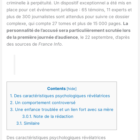
criminelle à perpétuité. Un dispositif exceptionnel a été mis en
place pour cet événement juridique : 65 témoins, 11 experts et
plus de 300 journalistes sont attendus pour suivre ce dossier
complexe, qui compte 27 tomes et plus de 15 000 pages.
La
personnalité de l’accusé sera particulièrement scrutée lors
de la première journée d’audience
, le 22 septembre, d’après
des sources de
France Info
.
Contents
[
hide
]
1.
Des caractéristiques psychologiques révélatrices
2.
Un comportement controversé
3.
Une enfance troublée et un lien fort avec sa mère
3.0.1.
Note de la rédaction
3.1.
Similaire
Des caractéristiques psychologiques révélatrices