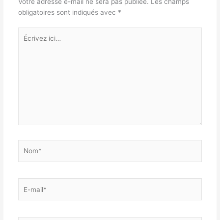
Votre adresse e-mail ne sera pas publiée.
Les champs
obligatoires sont indiqués avec
*
Écrivez
ici…
Nom*
E-
mail*