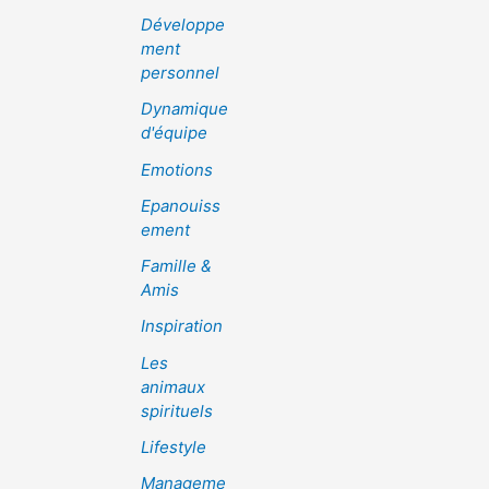
Développe
ment
personnel
Dynamique
d'équipe
Emotions
Epanouiss
ement
Famille &
Amis
Inspiration
Les
animaux
spirituels
Lifestyle
Manageme