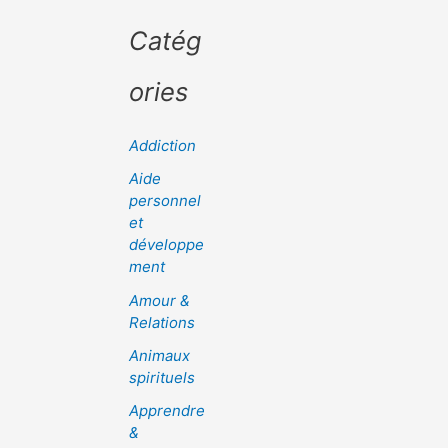
Catég
ories
Addiction
Aide
personnel
et
développe
ment
Amour &
Relations
Animaux
spirituels
Apprendre
&