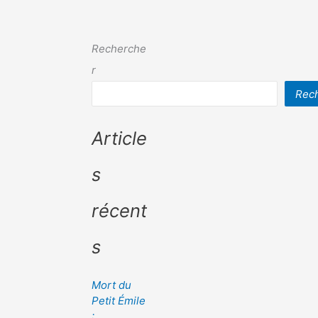
Recherche
r
Rec
Article
s
récent
s
Mort du
Petit Émile
: