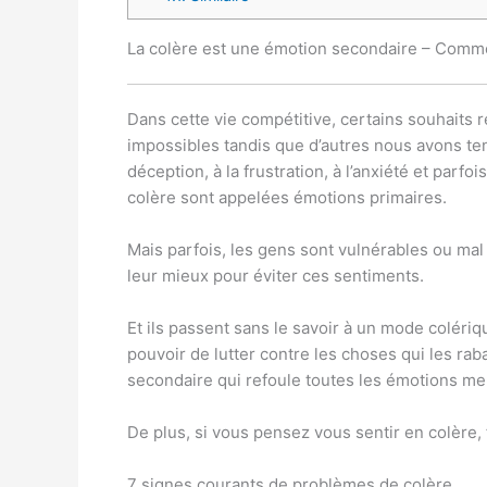
La colère est une émotion secondaire – Comm
Dans cette vie compétitive, certains souhaits r
impossibles tandis que d’autres nous avons tend
déception, à la frustration, à l’anxiété et parf
colère sont appelées émotions primaires.
Mais parfois, les gens sont vulnérables ou mal 
leur mieux pour éviter ces sentiments.
Et ils passent sans le savoir à un mode colériqu
pouvoir de lutter contre les choses qui les rab
secondaire qui refoule toutes les émotions m
De plus, si vous pensez vous sentir en colère, 
7 signes courants de problèmes de colère