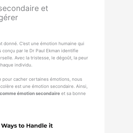
secondaire et
gérer
t donné. C’est une émotion humaine qui
s conçu par le Dr Paul Ekman identifie
lle. Avec la tristesse, le dégoût, la peur
chaque individu.
ue pour cacher certaines émotions, nous
a colère est une émotion secondaire. Ainsi,
e comme émotion secondaire
et sa bonne