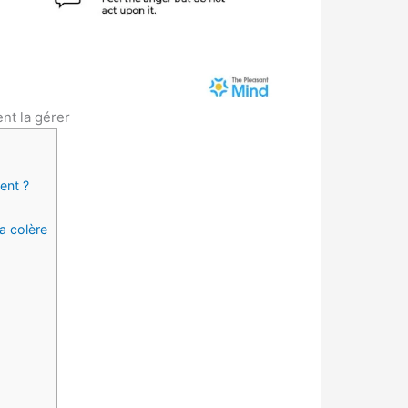
nt la gérer
ent ?
a colère