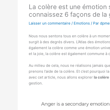
La colère est une émotion 
connaissez 6 façons de la 
Laisser un commentaire
/
Emotions
/ Par
dpme
Nous nous sentons tous en colère à un momen
surgit à des degrés divers. L’Atlas des émotion
également la colère comme une émotion universe
et la joie, la colère est également commune à 
Au milieu de cela, nous ne réalisons jamais q
prenons l’aide de la colère. Et c’est pourquoi l
avec cet article, nous allons explorer
la colèr
gestion.