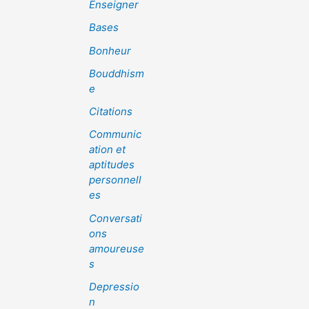
Enseigner
Bases
Bonheur
Bouddhism
e
Citations
Communic
ation et
aptitudes
personnell
es
Conversati
ons
amoureuse
s
Depressio
n