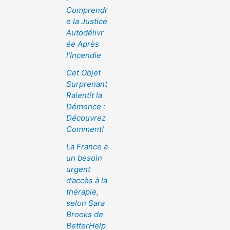
Comprendr
e la Justice
Autodélivr
ée Après
l’Incendie
Cet Objet
Surprenant
Ralentit la
Démence :
Découvrez
Comment!
La France a
un besoin
urgent
d’accès à la
thérapie,
selon Sara
Brooks de
BetterHelp