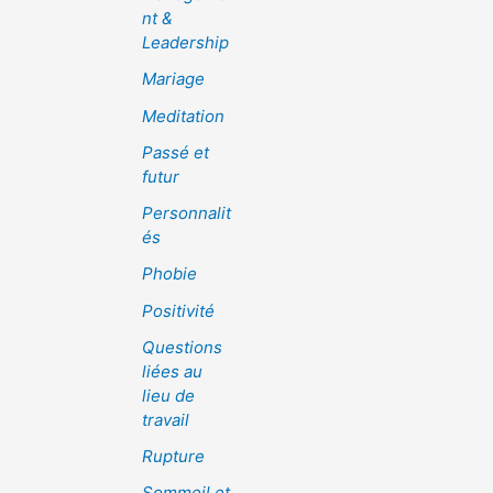
nt &
Leadership
Mariage
Meditation
Passé et
futur
Personnalit
és
Phobie
Positivité
Questions
liées au
lieu de
travail
Rupture
Sommeil et