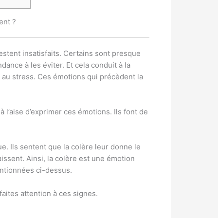
ent ?
estent insatisfaits. Certains sont presque
ance à les éviter. Et cela conduit à la
ois au stress. Ces émotions qui précèdent la
à l’aise d’exprimer ces émotions. Ils font de
e. Ils sentent que la colère leur donne le
aissent. Ainsi, la colère est une émotion
entionnées ci-dessus.
faites attention à ces signes.