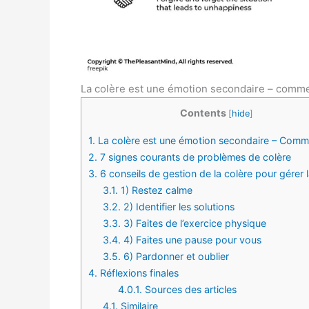
La colère est une émotion secondaire – comme
Contents
[
hide
]
1.
La colère est une émotion secondaire – Comm
2.
7 signes courants de problèmes de colère
3.
6 conseils de gestion de la colère pour gérer l
3.1.
1) Restez calme
3.2.
2) Identifier les solutions
3.3.
3) Faites de l’exercice physique
3.4.
4) Faites une pause pour vous
3.5.
6) Pardonner et oublier
4.
Réflexions finales
4.0.1.
Sources des articles
4.1.
Similaire