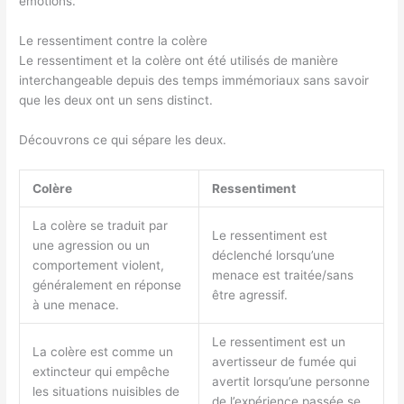
émotions.
Le ressentiment contre la colère
Le ressentiment et la colère ont été utilisés de manière
interchangeable depuis des temps immémoriaux sans savoir
que les deux ont un sens distinct.
Découvrons ce qui sépare les deux.
Colère
Ressentiment
La colère se traduit par
Le ressentiment est
une agression ou un
déclenché lorsqu’une
comportement violent,
menace est traitée/sans
généralement en réponse
être agressif.
à une menace.
Le ressentiment est un
La colère est comme un
avertisseur de fumée qui
extincteur qui empêche
avertit lorsqu’une personne
les situations nuisibles de
de l’expérience passée se