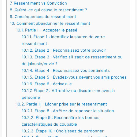
7.
Ressentiment vs Conviction
8.
Qu’est-ce qui cause le ressentiment ?
9.
Conséquences du ressentiment
10.
Comment abandonner le ressentiment
10.1.
Partie I – Accepter le passé
10.1.1.
Étape 1 : Identifiez la source de votre
ressentiment
10.1.2.
Étape 2 : Reconnaissez votre pouvoir
10.1.3.
Étape 3 : Vérifiez s’il s’agit de ressentiment ou
de jalousie/envie ?
10.1.4.
Étape 4 : Reconnaissez vos sentiments
10.1.5.
Étape 5 : Évadez-vous devant vos amis proches
10.1.6.
Étape 6 : écrivez-le
10.1.7.
Étape 7 : Affrontez ou discutez-en avec la
personne
10.2.
Partie II – Lâcher prise sur le ressentiment
10.2.1.
Étape 8 : Arrêtez de repenser la situation
10.2.2.
Étape 9 : Reconnaître les bonnes
caractéristiques du coupable
10.2.3.
Étape 10 : Choisissez de pardonner