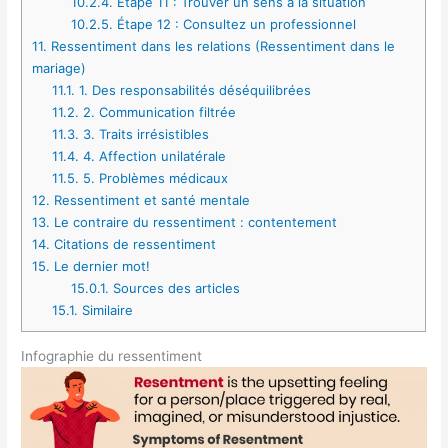
10.2.4.
Étape 11 : Trouver un sens à la situation
10.2.5.
Étape 12 : Consultez un professionnel
11.
Ressentiment dans les relations (Ressentiment dans le
mariage)
11.1.
1. Des responsabilités déséquilibrées
11.2.
2. Communication filtrée
11.3.
3. Traits irrésistibles
11.4.
4. Affection unilatérale
11.5.
5. Problèmes médicaux
12.
Ressentiment et santé mentale
13.
Le contraire du ressentiment : contentement
14.
Citations de ressentiment
15.
Le dernier mot!
15.0.1.
Sources des articles
15.1.
Similaire
Infographie du ressentiment