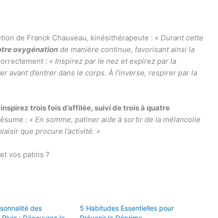
aution de Franck Chauveau, kinésithérapeute :
« Durant cette
votre oxygénation
de manière continue, favorisant ainsi la
correctement :
« Inspirez par le nez et expirez par la
r avant d’entrer dans le corps. À l’inverse, respirer par la
,
inspirez trois fois d’affilée, suivi de trois à quatre
résume :
« En somme, patiner aide à sortir de la mélancolie
laisir que procure l’activité. »
et vos patins ?
rsonnalité des
5 Habitudes Essentielles pour
Pluie : Découvrez le
Prévenir la Déprime