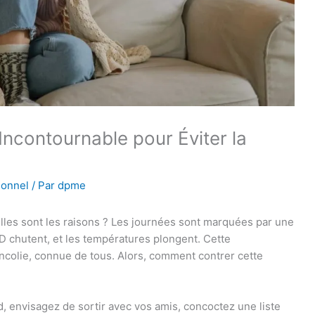
é Incontournable pour Éviter la
onnel
/ Par
dpme
elles sont les raisons ? Les journées sont marquées par une
 D chutent, et les températures plongent. Cette
colie, connue de tous. Alors, comment contrer cette
, envisagez de sortir avec vos amis, concoctez une liste