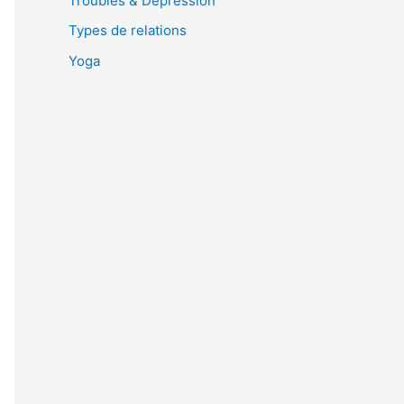
Troubles & Dépression
Types de relations
Yoga