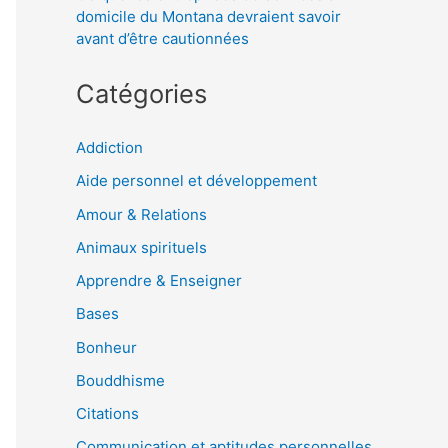
domicile du Montana devraient savoir
avant d’être cautionnées
Catégories
Addiction
Aide personnel et développement
Amour & Relations
Animaux spirituels
Apprendre & Enseigner
Bases
Bonheur
Bouddhisme
Citations
Communication et aptitudes personnelles