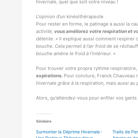
hivernale, quel que soit votre niveau !
L’opinion d’un kinésithérapeute
Pour rester en forme, le patinage a aussi la c
activité,
vous améliorez votre respiration et 
détente. »
Il explique aussi comment respirer 
bouche. Cela permet à l’air froid de se réchauffe
bouche amène le froid à l’intérieur. »
Pour trouver votre propre rythme respiratoire
expirations.
Pour conclure, Franck Chauveau 
hivernale grâce à la respiration, mais aussi au p
Alors, qu’attendez-vous pour enfiler vos gants 
Similaire
Surmonter la Déprime Hivernale :
Traits de Pe
Une Pratique Thérapeutique
Amateurs de 