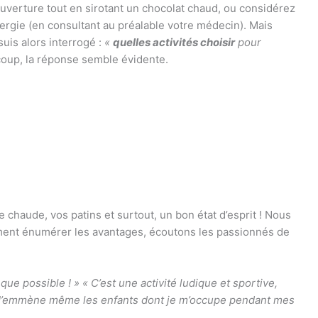
uverture tout en sirotant un chocolat chaud, ou considérez
rgie (en consultant au préalable votre médecin). Mais
uis alors interrogé :
«
quelles activités choisir
pour
oup, la réponse semble évidente.
 chaude, vos patins et surtout, un bon état d’esprit ! Nous
ement énumérer les avantages, écoutons les passionnés de
 que possible ! » « C’est une activité ludique et sportive,
. J’emmène même les enfants dont je m’occupe pendant mes