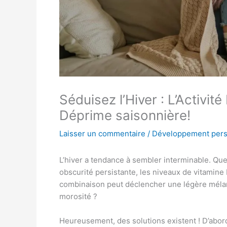
Séduisez l’Hiver : L’Activit
Déprime saisonnière!
Laisser un commentaire
/
Développement pers
L’hiver a tendance à sembler interminable. Qu
obscurité persistante, les niveaux de vitamine
combinaison peut déclencher une légère mélan
morosité ?
Heureusement, des solutions existent ! D’abord