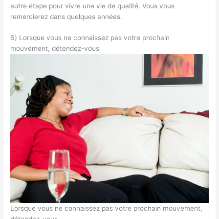
autre étape pour vivre une vie de qualité. Vous vous
remercierez dans quelques années.
6) Lorsque vous ne connaissez pas votre prochain
mouvement, détendez-vous
Lorsque vous ne connaissez pas votre prochain mouvement,
détendez-vous