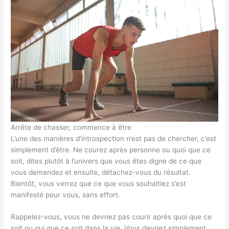
Arrête de chasser, commence à être
L’une des manières d’introspection n’est pas de chercher, c’est
simplement d’être. Ne courez après personne ou quoi que ce
soit, dites plutôt à l’univers que vous êtes digne de ce que
vous demandez et ensuite, détachez-vous du résultat.
Bientôt, vous verrez que ce que vous souhaitiez s’est
manifesté pour vous, sans effort.
Rappelez-vous, vous ne devriez pas courir après quoi que ce
soit ou qui que ce soit dans la vie. Vous devriez simplement