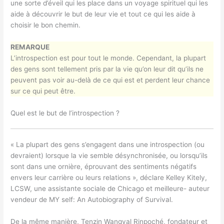
une sorte d’éveil qui les place dans un voyage spirituel qui les
aide à découvrir le but de leur vie et tout ce qui les aide à
choisir le bon chemin.
REMARQUE
L’introspection est pour tout le monde. Cependant, la plupart
des gens sont tellement pris par la vie qu’on leur dit qu’ils ne
peuvent pas voir au-delà de ce qui est et perdent leur chance
sur ce qui peut être.
Quel est le but de l’introspection ?
« La plupart des gens s’engagent dans une introspection (ou
devraient) lorsque la vie semble désynchronisée, ou lorsqu’ils
sont dans une ornière, éprouvant des sentiments négatifs
envers leur carrière ou leurs relations », déclare Kelley Kitely,
LCSW, une assistante sociale de Chicago et meilleure- auteur
vendeur de MY self: An Autobiography of Survival.
De la même manière, Tenzin Wangyal Rinpoché, fondateur et