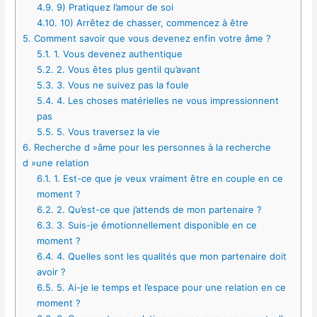
4.9.
9) Pratiquez l’amour de soi
4.10.
10) Arrêtez de chasser, commencez à être
5.
Comment savoir que vous devenez enfin votre âme ?
5.1.
1. Vous devenez authentique
5.2.
2. Vous êtes plus gentil qu’avant
5.3.
3. Vous ne suivez pas la foule
5.4.
4. Les choses matérielles ne vous impressionnent
pas
5.5.
5. Vous traversez la vie
6.
Recherche d »âme pour les personnes à la recherche
d »une relation
6.1.
1. Est-ce que je veux vraiment être en couple en ce
moment ?
6.2.
2. Qu’est-ce que j’attends de mon partenaire ?
6.3.
3. Suis-je émotionnellement disponible en ce
moment ?
6.4.
4. Quelles sont les qualités que mon partenaire doit
avoir ?
6.5.
5. Ai-je le temps et l’espace pour une relation en ce
moment ?