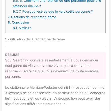
6.6.
6. Comment une relation ou une personne peut-elle
améliorer ma vie ?
6.7.
7. Pourquoi est-ce que je vois cette personne ?
7.
Citations de recherche d’âme
8.
Conclusion
8.1.
Similaire
Signification de la recherche de l’âme
RÉSUMÉ
Soul Searching consiste essentiellement à vous demander
quel genre de vie vous voulez vivre, puis à trouver les
réponses jusqu’à ce que vous deveniez une toute nouvelle
personne.
Le dictionnaire Merriam-Webster définit l’introspection comme
« l’examen de sa conscience, en particulier en ce qui concerne
les motivations et les valeurs. L’introspection peut avoir des
significations différentes pour chacun.