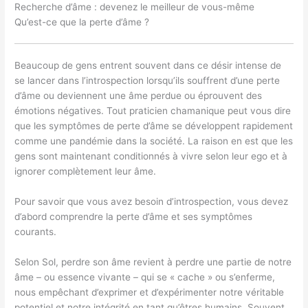
Recherche d’âme : devenez le meilleur de vous-même
Qu’est-ce que la perte d’âme ?
Beaucoup de gens entrent souvent dans ce désir intense de
se lancer dans l’introspection lorsqu’ils souffrent d’une perte
d’âme ou deviennent une âme perdue ou éprouvent des
émotions négatives. Tout praticien chamanique peut vous dire
que les symptômes de perte d’âme se développent rapidement
comme une pandémie dans la société. La raison en est que les
gens sont maintenant conditionnés à vivre selon leur ego et à
ignorer complètement leur âme.
Pour savoir que vous avez besoin d’introspection, vous devez
d’abord comprendre la perte d’âme et ses symptômes
courants.
Selon Sol, perdre son âme revient à perdre une partie de notre
âme – ou essence vivante – qui se « cache » ou s’enferme,
nous empêchant d’exprimer et d’expérimenter notre véritable
potentiel et notre intégrité en tant qu’êtres humains. Souvent,