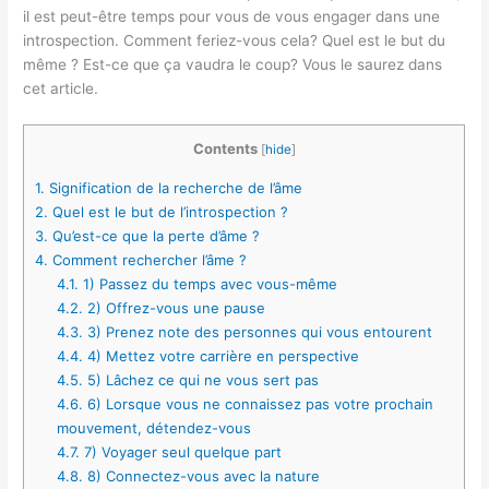
il est peut-être temps pour vous de vous engager dans une
introspection. Comment feriez-vous cela? Quel est le but du
même ? Est-ce que ça vaudra le coup? Vous le saurez dans
cet article.
Contents
[
hide
]
1.
Signification de la recherche de l’âme
2.
Quel est le but de l’introspection ?
3.
Qu’est-ce que la perte d’âme ?
4.
Comment rechercher l’âme ?
4.1.
1) Passez du temps avec vous-même
4.2.
2) Offrez-vous une pause
4.3.
3) Prenez note des personnes qui vous entourent
4.4.
4) Mettez votre carrière en perspective
4.5.
5) Lâchez ce qui ne vous sert pas
4.6.
6) Lorsque vous ne connaissez pas votre prochain
mouvement, détendez-vous
4.7.
7) Voyager seul quelque part
4.8.
8) Connectez-vous avec la nature