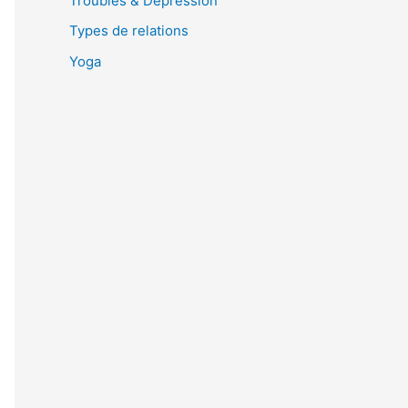
Troubles & Dépression
Types de relations
Yoga