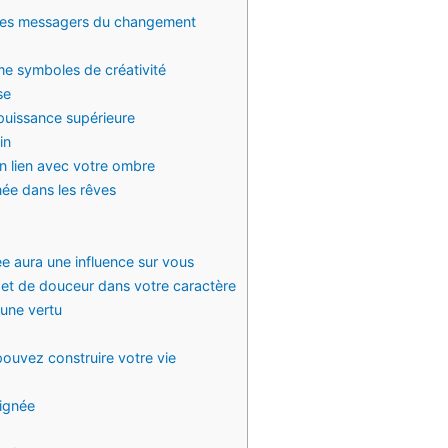
t des messagers du changement
me symboles de créativité
se
 puissance supérieure
in
un lien avec votre ombre
née dans les rêves
e aura une influence sur vous
et de douceur dans votre caractère
une vertu
ouvez construire votre vie
aignée