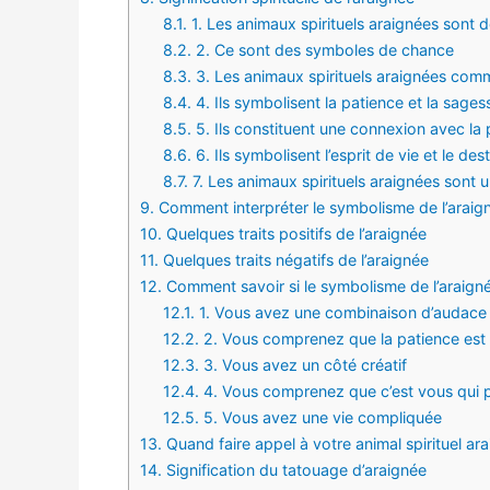
8.1.
1. Les animaux spirituels araignées son
8.2.
2. Ce sont des symboles de chance
8.3.
3. Les animaux spirituels araignées com
8.4.
4. Ils symbolisent la patience et la sages
8.5.
5. Ils constituent une connexion avec la
8.6.
6. Ils symbolisent l’esprit de vie et le dest
8.7.
7. Les animaux spirituels araignées sont 
9.
Comment interpréter le symbolisme de l’araig
10.
Quelques traits positifs de l’araignée
11.
Quelques traits négatifs de l’araignée
12.
Comment savoir si le symbolisme de l’araigné
12.1.
1. Vous avez une combinaison d’audace 
12.2.
2. Vous comprenez que la patience est 
12.3.
3. Vous avez un côté créatif
12.4.
4. Vous comprenez que c’est vous qui p
12.5.
5. Vous avez une vie compliquée
13.
Quand faire appel à votre animal spirituel ar
14.
Signification du tatouage d’araignée