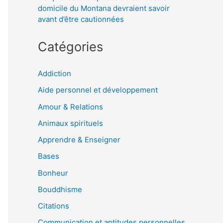
domicile du Montana devraient savoir
avant d’être cautionnées
Catégories
Addiction
Aide personnel et développement
Amour & Relations
Animaux spirituels
Apprendre & Enseigner
Bases
Bonheur
Bouddhisme
Citations
Communication et aptitudes personnelles