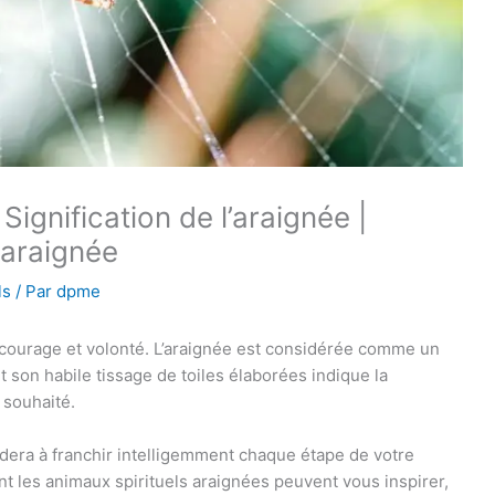
Signification de l’araignée |
l’araignée
ls
/ Par
dpme
, courage et volonté. L’araignée est considérée comme un
t son habile tissage de toiles élaborées indique la
 souhaité.
idera à franchir intelligemment chaque étape de votre
t les animaux spirituels araignées peuvent vous inspirer,