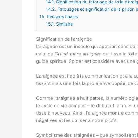
14.1.
Signification du tatouage de toile d’arai
14.2.
Tatouages ​​​​et signification de la prison 
15.
Pensées finales
15.1.
Similaire
Signification de l’araignée
L’araignée est un insecte qui apparaît dans d
celui de
Grand-mère araignée
qui tisse la toi
guide spirituel Spider est considéré avec une
L’araignée est liée à la communication et à la 
tissant mais une fois la proie enveloppée, ce c
Comme l’araignée a huit pattes, la numérologie
le cycle de vie complet – le début et la fin. Si u
tisse à nouveau. Ainsi, l’araignée montre co
négatives et les utiliser à notre profit.
Symbolisme des araignées – que symbolisent l