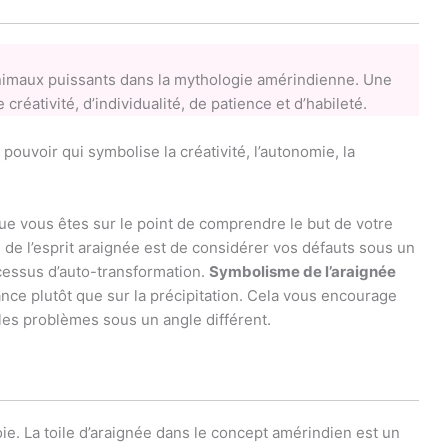
imaux puissants dans la mythologie amérindienne. Une
éativité, d’individualité, de patience et d’habileté.
ouvoir qui symbolise la créativité, l’autonomie, la
que vous êtes sur le point de comprendre le but de votre
de l’esprit araignée est de considérer vos défauts sous un
ocessus d’auto-transformation.
Symbolisme de l’araignée
avance plutôt que sur la précipitation. Cela vous encourage
 les problèmes sous un angle différent.
roie. La toile d’araignée dans le concept amérindien est un