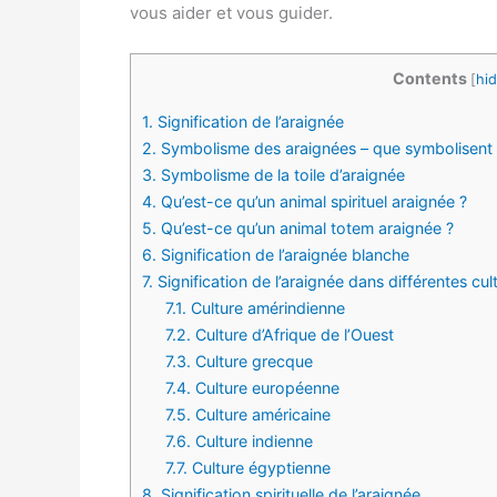
vous aider et vous guider.
Contents
[
hid
1.
Signification de l’araignée
2.
Symbolisme des araignées – que symbolisent l
3.
Symbolisme de la toile d’araignée
4.
Qu’est-ce qu’un animal spirituel araignée ?
5.
Qu’est-ce qu’un animal totem araignée ?
6.
Signification de l’araignée blanche
7.
Signification de l’araignée dans différentes cul
7.1.
Culture amérindienne
7.2.
Culture d’Afrique de l’Ouest
7.3.
Culture grecque
7.4.
Culture européenne
7.5.
Culture américaine
7.6.
Culture indienne
7.7.
Culture égyptienne
8.
Signification spirituelle de l’araignée