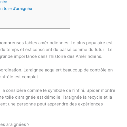
gnée
en toile d’araignée
e nombreuses fables amérindiennes. Le plus populaire est
le du temps et est conscient du passé comme du futur ! Le
 grande importance dans l’histoire des Amérindiens.
coordination. L’araignée acquiert beaucoup de contrôle en
ontrôle est complet.
 la considère comme le symbole de l’infini. Spider montre
ne toile d’araignée est démolie, l’araignée la recycle et la
mment une personne peut apprendre des expériences
es araignées ?