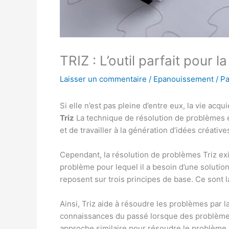
TRIZ : L’outil parfait pour 
Laisser un commentaire
/
Epanouissement
/ P
Si elle n’est pas pleine d’entre eux, la vie acq
Triz
La technique de résolution de problèmes 
et de travailler à la génération d’idées créative
Cependant, la résolution de problèmes Triz exig
problème pour lequel il a besoin d’une solutio
reposent sur trois principes de base. Ce sont la ré
Ainsi, Triz aide à résoudre les problèmes par la 
connaissances du passé lorsque des problèmes s
approche similaire pour résoudre le problème ac