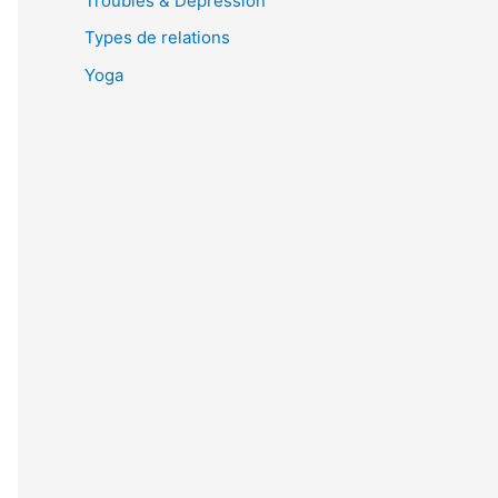
Troubles & Dépression
Types de relations
Yoga