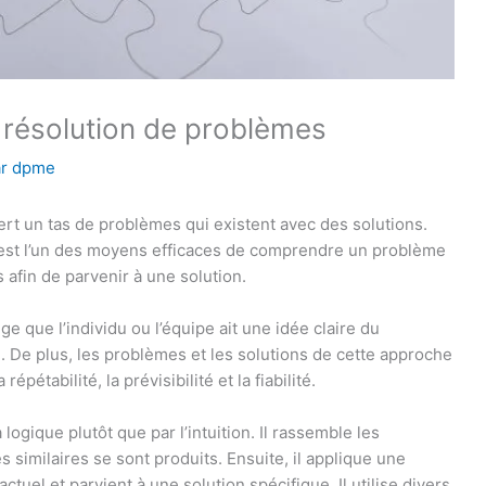
la résolution de problèmes
ar
dpme
uiert un tas de problèmes qui existent avec des solutions.
est l’un des moyens efficaces de comprendre un problème
s afin de parvenir à une solution.
e que l’individu ou l’équipe ait une idée claire du
n. De plus, les problèmes et les solutions de cette approche
pétabilité, la prévisibilité et la fiabilité.
logique plutôt que par l’intuition. Il rassemble les
imilaires se sont produits. Ensuite, il applique une
tuel et parvient à une solution spécifique. Il utilise divers