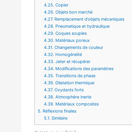
4.25.
Copier
4.26.
Objets bon marché
4.27.
Remplacement d’objets mécaniques
4.28.
Pneumatique et hydraulique
4.29.
Coques souples
4.30.
Matériaux poreux
4.31.
Changements de couleur
4.32.
Homogénéité
4.33.
Jeter et récupérer
4.34.
Modifications des paramètres
4.35.
Transitions de phase
4.36.
Dilatation thermique
4.37.
Oxydants forts
4.38.
Atmosphère inerte
4.39.
Matériaux composites
5.
Réflexions finales
5.1.
Similaire