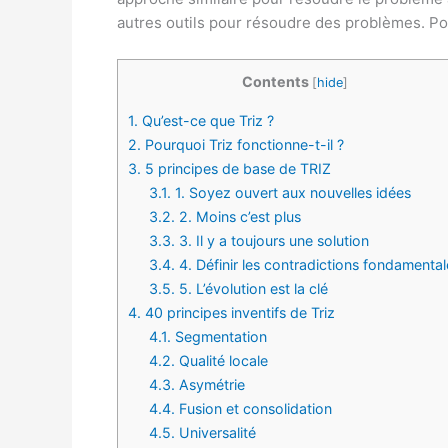
autres outils pour résoudre des problèmes. Pou
Contents
[
hide
]
1.
Qu’est-ce que Triz ?
2.
Pourquoi Triz fonctionne-t-il ?
3.
5 principes de base de TRIZ
3.1.
1. Soyez ouvert aux nouvelles idées
3.2.
2. Moins c’est plus
3.3.
3. Il y a toujours une solution
3.4.
4. Définir les contradictions fondamenta
3.5.
5. L’évolution est la clé
4.
40 principes inventifs de Triz
4.1.
Segmentation
4.2.
Qualité locale
4.3.
Asymétrie
4.4.
Fusion et consolidation
4.5.
Universalité