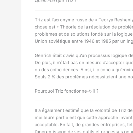
Qu’est-ce que Triz ?
Triz est l’acronyme russe de « Teorya Resheniy
chose est « Théorie de la résolution de problème
problèmes et de solutions fondé sur la logique
Union soviétique entre 1946 et 1985 par un ing
Genrich était d’avis qu’un processus logique d
De plus, il n’était pas en mesure d’accepter que
ou des coïncidences. Ainsi, il a conclu qu’env
Seuls 2 % des problèmes nécessitaient une nou
Pourquoi Triz fonctionne-t-il ?
Il a également estimé que la volonté de Triz d
meilleure partie est que cette approche inven
acceptable. En fait, de grandes entreprises, 
l’apprentissage de ses outils et processus pou