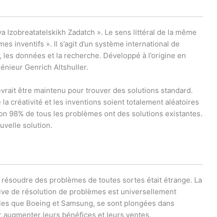
a Izobreatatelskikh Zadatch ». Le sens littéral de la même
s inventifs ». Il s’agit d’un système international de
, les données et la recherche. Développé à l’origine en
énieur Genrich Altshuller.
evrait être maintenu pour trouver des solutions standard.
 la créativité et les inventions soient totalement aléatoires
iron 98% de tous les problèmes ont des solutions existantes.
velle solution.
e résoudre des problèmes de toutes sortes était étrange. La
tive de résolution de problèmes est universellement
telles que Boeing et Samsung, se sont plongées dans
r augmenter leurs bénéfices et leurs ventes.