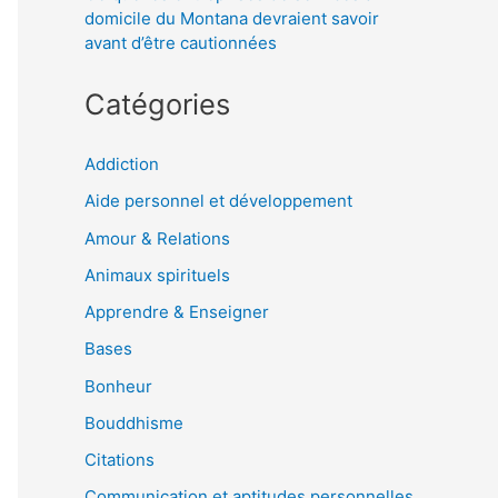
domicile du Montana devraient savoir
avant d’être cautionnées
Catégories
Addiction
Aide personnel et développement
Amour & Relations
Animaux spirituels
Apprendre & Enseigner
Bases
Bonheur
Bouddhisme
Citations
Communication et aptitudes personnelles