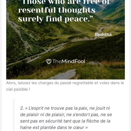
Alors, laissez les charges du passé regrettable et volez dans le
ciel paisible !
2. « L’esprit ne trouve pas la paix, ne jouit ni
de plaisir ni de plaisir, ne s’endort pas, ne se
sent pas en sécurité tant que la flèche de la
haine est plantée dans le cœur »