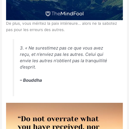
De plus, vous méritez la paix intérieure… alors ne la sabotez
pas pour les erreurs des autres.
3. « Ne surestimez pas ce que vous avez
reçu, et n’enviez pas les autres. Celui qui
envie les autres n’obtient pas la tranquillité
d’esprit.
– Bouddha