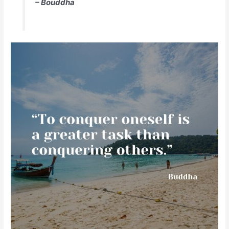
– Bouddha