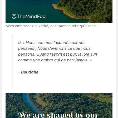
Alors embrassez la vérité, acceptez-la telle qu’elle est.
9. « Nous sommes façonnés par nos
pensées ; Nous devenons ce que nous
pensons. Quand l’esprit est pur, la joie suit
comme une ombre qui ne part jamais. »
– Bouddha