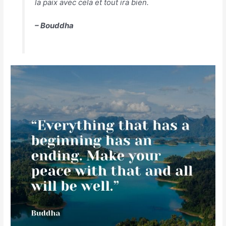
la paix avec cela et tout ira bien.
– Bouddha