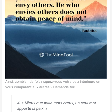
Ainsi, combien de fois risquez-vous votre paix intérieure en
vous comparant aux autres ? Demande toi!
4. « Mieux que mille mots creux, un seul mot
apporte la paix. »