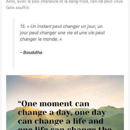
Ainsi, avec la paix intérieure et le sang-froid, rien ne peut vous
faire souffrir.
15. « Un instant peut changer un jour, un
jour peut changer une vie et une vie peut
changer le monde. »
– Bouddha