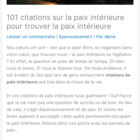
101 citations sur la paix intérieure
pour trouver la paix intérieure
Laisser un commentaire
/
Epanouissement
/ Par
dpme
Nos cœurs ont soif – rien que la paix
!
Alors, en regardant dans
votre cœur, que trouvez-vous – la paix intérieure ou l’agitation
? En effet, la question se pose de temps en temps. Eh bien,
vous le savez. Et nous le faisons tous. De toute évidence, il
est évident du fait que tant de gens recherchent
citations de
paix intérieure
une fois dans le chaos de la vie.
Et ces citations de paix intérieure nous guérissent ! Oui! Parce
que la vie n’est pas une question de succès ou de luxe. Au lieu
de cela, il s’agit d’épanouissement et de paix. Et toutes les
âmes aspirent à accomplir cette quête permanente d’acquérir
la paix intérieure. Relions donc ces points avec les paroles de
paix…