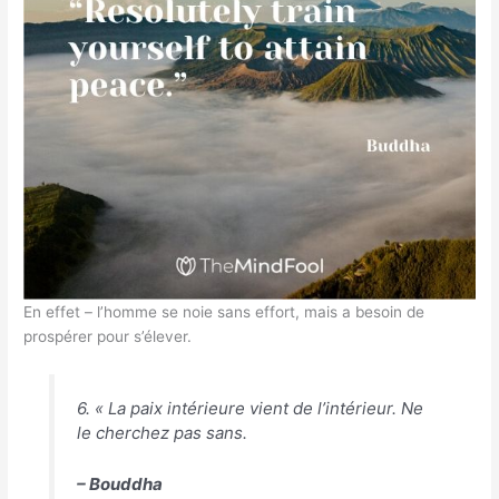
En effet – l’homme se noie sans effort, mais a besoin de
prospérer pour s’élever.
6. « La paix intérieure vient de l’intérieur. Ne
le cherchez pas sans.
– Bouddha