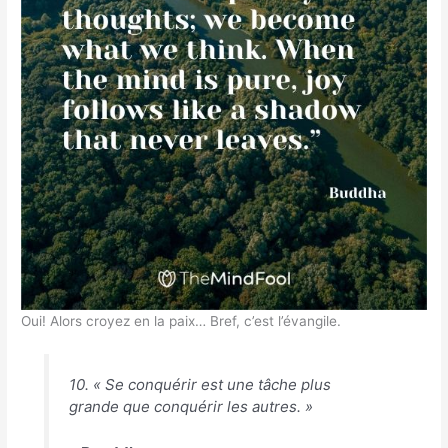
Oui! Alors croyez en la paix… Bref, c’est l’évangile.
10. « Se conquérir est une tâche plus
grande que conquérir les autres. »