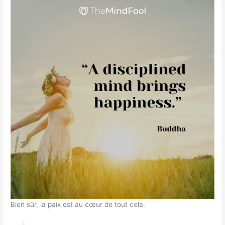
Bien sûr, la paix est au cœur de tout cela.