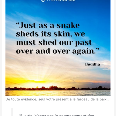
De toute évidence, seul votre présent a le fardeau de la paix…
19. « Ne laissez pas le comportement des