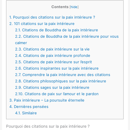
Contents
[
hide
]
1.
Pourquoi des citations sur la paix intérieure ?
2.
101 citations sur la paix intérieure
2.1.
Citations de Bouddha de la paix intérieure
2.2.
Citations de Bouddha de la paix intérieure pour vous
calmer
2.3.
Citations de paix intérieure sur la vie
2.4.
Citations de paix intérieure profonde
2.5.
Citations de paix intérieure sur l’esprit
2.6.
Citations inspirantes sur la paix intérieure
2.7.
Comprendre la paix intérieure avec des citations
2.8.
Citations philosophiques sur la paix intérieure
2.9.
Citations sages sur la paix intérieure
2.10.
Citations de paix sur l’amour et le pardon
3.
Paix intérieure – La poursuite éternelle
4.
Dernières pensées
4.1.
Similaire
Pourquoi des citations sur la paix intérieure ?