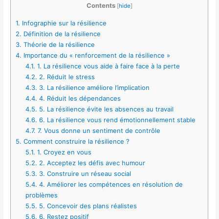
Contents
[
hide
]
1.
Infographie sur la résilience
2.
Définition de la résilience
3.
Théorie de la résilience
4.
Importance du « renforcement de la résilience »
4.1.
1. La résilience vous aide à faire face à la perte
4.2.
2. Réduit le stress
4.3.
3. La résilience améliore l’implication
4.4.
4. Réduit les dépendances
4.5.
5. La résilience évite les absences au travail
4.6.
6. La résilience vous rend émotionnellement stable
4.7.
7. Vous donne un sentiment de contrôle
5.
Comment construire la résilience ?
5.1.
1. Croyez en vous
5.2.
2. Acceptez les défis avec humour
5.3.
3. Construire un réseau social
5.4.
4. Améliorer les compétences en résolution de
problèmes
5.5.
5. Concevoir des plans réalistes
5.6.
6. Restez positif