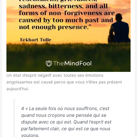
Un état d’esprit négatif avec toutes ses émotions
angoissantes est causé parce que vous n’êtes pas présent
aujourd’hui.
4 « La seule fois où nous souffrons, c’est
quand nous croyons une pensée qui se
dispute avec ce qui est. Quand l’esprit est
parfaitement clair, ce qui est ce que nous
voulons.