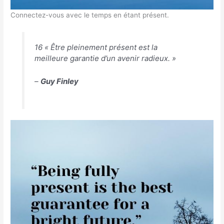
Connectez-vous avec le temps en étant présent.
16 « Être pleinement présent est la
meilleure garantie d’un avenir radieux. »
–
Guy Finley