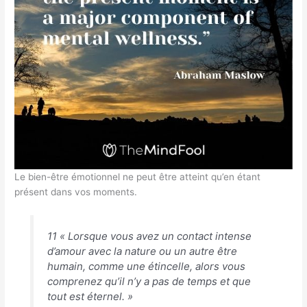
Le bien-être émotionnel ne peut être atteint qu’en étant
présent dans vos moments.
11 « Lorsque vous avez un contact intense
d’amour avec la nature ou un autre être
humain, comme une étincelle, alors vous
comprenez qu’il n’y a pas de temps et que
tout est éternel. »