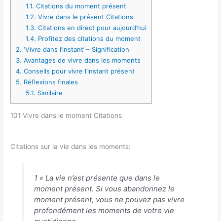
1.1.
Citations du moment présent
1.2.
Vivre dans le présent Citations
1.3.
Citations en direct pour aujourd’hui
1.4.
Profitez des citations du moment
2.
‘Vivre dans l’instant’ – Signification
3.
Avantages de vivre dans les moments
4.
Conseils pour vivre l’instant présent
5.
Réflexions finales
5.1.
Similaire
101 Vivre dans le moment Citations
Citations sur la vie dans les moments:
1 « La vie n’est présente que dans le
moment présent. Si vous abandonnez le
moment présent, vous ne pouvez pas vivre
profondément les moments de votre vie