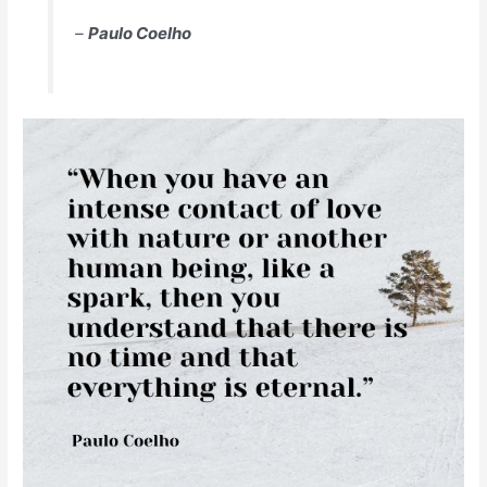
–
Paulo Coelho