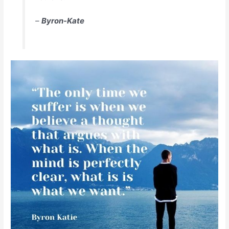
–
Byron-Kate