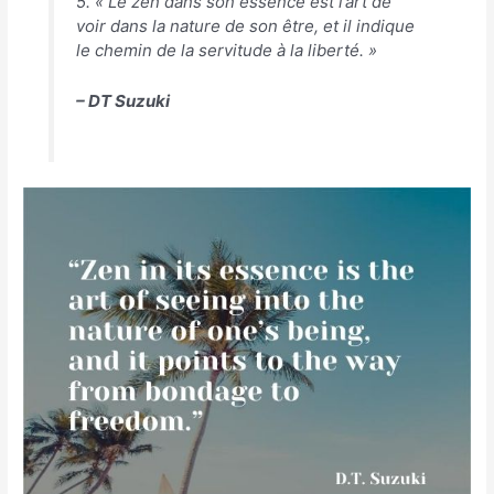
5. « Le zen dans son essence est l’art de
voir dans la nature de son être, et il indique
le chemin de la servitude à la liberté. »
– DT Suzuki