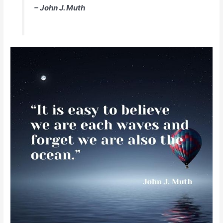
– John J. Muth