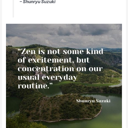
– Shunryu Suzuki