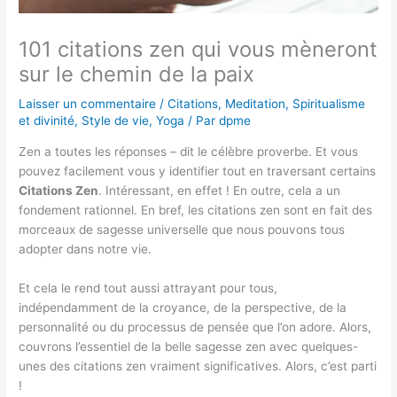
101 citations zen qui vous mèneront
sur le chemin de la paix
Laisser un commentaire
/
Citations
,
Meditation
,
Spiritualisme
et divinité
,
Style de vie
,
Yoga
/ Par
dpme
Zen a toutes les réponses – dit le célèbre proverbe. Et vous
pouvez facilement vous y identifier tout en traversant certains
Citations Zen
. Intéressant, en effet ! En outre, cela a un
fondement rationnel. En bref, les citations zen sont en fait des
morceaux de sagesse universelle que nous pouvons tous
adopter dans notre vie.
Et cela le rend tout aussi attrayant pour tous,
indépendamment de la croyance, de la perspective, de la
personnalité ou du processus de pensée que l’on adore. Alors,
couvrons l’essentiel de la belle sagesse zen avec quelques-
unes des citations zen vraiment significatives. Alors, c’est parti
!