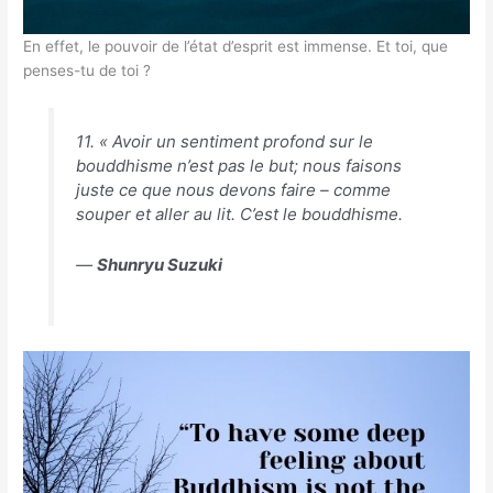
En effet, le pouvoir de l’état d’esprit est immense. Et toi, que
penses-tu de toi ?
11. « Avoir un sentiment profond sur le
bouddhisme n’est pas le but; nous faisons
juste ce que nous devons faire – comme
souper et aller au lit. C’est le bouddhisme.
―
Shunryu Suzuki