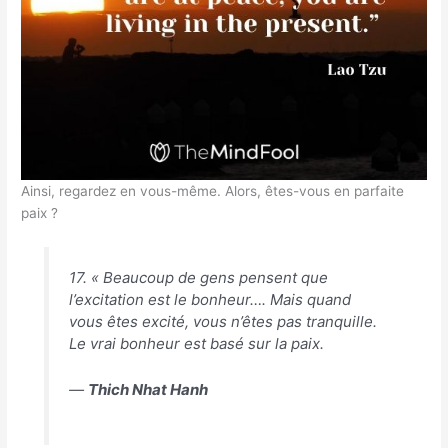
Ainsi, regardez en vous-même. Alors, êtes-vous en parfaite
paix ?
17. « Beaucoup de gens pensent que
l’excitation est le bonheur…. Mais quand
vous êtes excité, vous n’êtes pas tranquille.
Le vrai bonheur est basé sur la paix.
―
Thich Nhat Hanh