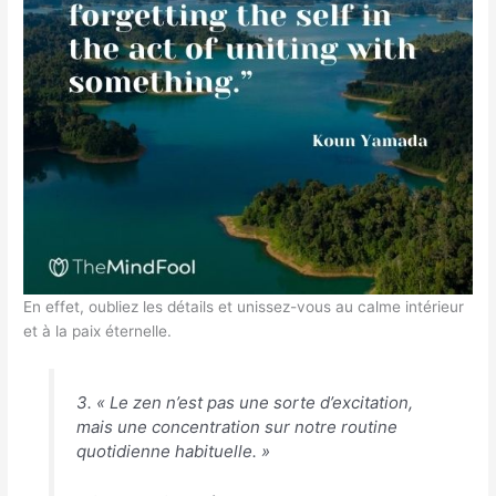
En effet, oubliez les détails et unissez-vous au calme intérieur
et à la paix éternelle.
3. « Le zen n’est pas une sorte d’excitation,
mais une concentration sur notre routine
quotidienne habituelle. »