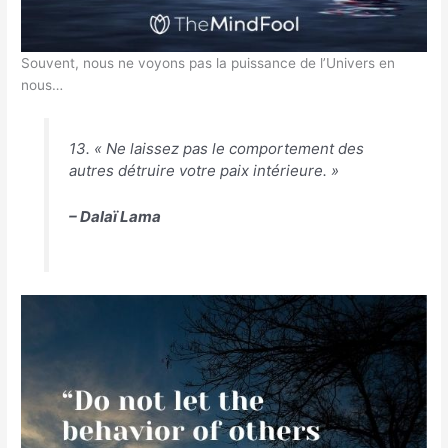
Souvent, nous ne voyons pas la puissance de l’Univers en
nous…
13. « Ne laissez pas le comportement des
autres détruire votre paix intérieure. »
– Dalaï Lama