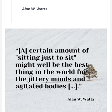
―
Alan W. Watts