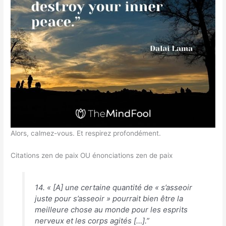
Alors, calmez-vous. Et respirez profondément.
Citations zen de paix OU énonciations zen de paix
14. « [A] une certaine quantité de « s’asseoir
juste pour s’asseoir » pourrait bien être la
meilleure chose au monde pour les esprits
nerveux et les corps agités […].”