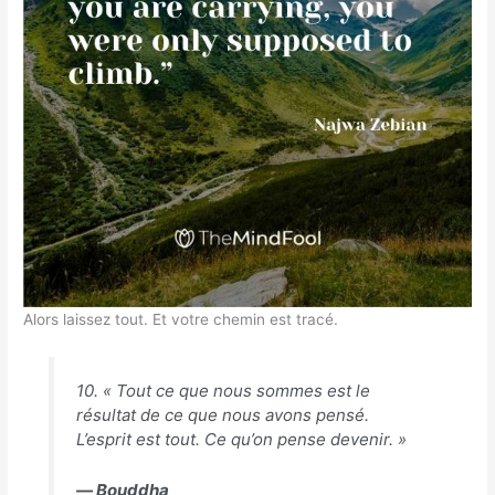
Alors laissez tout. Et votre chemin est tracé.
10. « Tout ce que nous sommes est le
résultat de ce que nous avons pensé.
L’esprit est tout. Ce qu’on pense devenir. »
― Bouddha