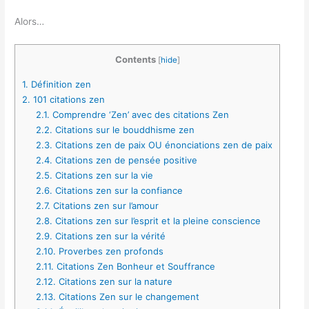
Alors…
Contents
[
hide
]
1.
Définition zen
2.
101 citations zen
2.1.
Comprendre ‘Zen’ avec des citations Zen
2.2.
Citations sur le bouddhisme zen
2.3.
Citations zen de paix OU énonciations zen de paix
2.4.
Citations zen de pensée positive
2.5.
Citations zen sur la vie
2.6.
Citations zen sur la confiance
2.7.
Citations zen sur l’amour
2.8.
Citations zen sur l’esprit et la pleine conscience
2.9.
Citations zen sur la vérité
2.10.
Proverbes zen profonds
2.11.
Citations Zen Bonheur et Souffrance
2.12.
Citations zen sur la nature
2.13.
Citations Zen sur le changement