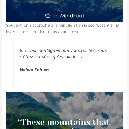
Souvent, on s’accroche à la minutie et on laisse l’essentiel. Et
inverser, c’est ce dont nous avons besoin.
9. « Ces montagnes que vous portez, vous
n’étiez censées qu’escalader. »
Najwa Zebian