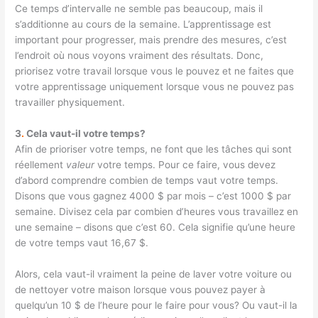
Ce temps d’intervalle ne semble pas beaucoup, mais il
s’additionne au cours de la semaine. L’apprentissage est
important pour progresser, mais prendre des mesures, c’est
l’endroit où nous voyons vraiment des résultats. Donc,
priorisez votre travail lorsque vous le pouvez et ne faites que
votre apprentissage uniquement lorsque vous ne pouvez pas
travailler physiquement.
3
.
Cela vaut-il votre temps?
Afin de prioriser votre temps, ne font que les tâches qui sont
réellement
valeur
votre temps. Pour ce faire, vous devez
d’abord comprendre combien de temps vaut votre temps.
Disons que vous gagnez 4000 $ par mois – c’est 1000 $ par
semaine. Divisez cela par combien d’heures vous travaillez en
une semaine – disons que c’est 60. Cela signifie qu’une heure
de votre temps vaut 16,67 $.
Alors, cela vaut-il vraiment la peine de laver votre voiture ou
de nettoyer votre maison lorsque vous pouvez payer à
quelqu’un 10 $ de l’heure pour le faire pour vous? Ou vaut-il la