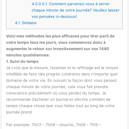
4.0.0.0.1.
Comment parvenez-vous à serrer
chaque minute de votre journée? Veuillez laisser
vos pensées ci-dessous!
4.1.
Similaire
Voici mes méthodes les plus efficaces pour tirer parti de
votre temps tous les jours, vous commencez donc à
augmenter le retour sur investissement sur vos 1440
minutes quotidiennes
:
1
.
Suivi du temps
Je crois que la mesure, l’examen et le raffinage est le moyen
infaillible de faire des progrès cohérents dans n’importe quel
domaine de votre vie. En suivant la façon dont vous passez
chaque minute de votre journée, cela vous fait prendre
conscience précisément où vous perdez du temps. Je
recommande d’acheter un journal et d’écrire combien de
temps chaque chose que vous faites tout au long de votre
journée prend.
Par exemple:
7h03 – 7h08 – douche, 7h08 – 7h15 –