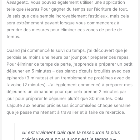
Rasage
etc. Vous pouvez également utiliser une application
telle que
Heures
Pour gagner du temps sur l’écriture de tout.
Je sais que cela semble incroyablement fastidieux, mais cela
sera extrêmement payant lorsque vous commencerez à
prendre des mesures pour éliminer ces zones de perte de
temps.
Quand j’ai commencé le suivi du temps, j’ai découvert que je
perdais au moins une heure par jour pour préparer des repas.
Pour éliminer ce temps de perte, j’apprends à préparer un petit
déjeuner en 5 minutes – des blancs d’œufs brouillés avec des
épinards (3 minutes) et un tremblement de protéines avec de
l’avoine (2 minutes). J’ai également commencé à préparer mes
déjeuners un dimanche pour que cela prenne 2 minutes par
jour pour préparer le déjeuner plutôt que 30 minutes. Cela
s’ajoute aux heures précieuses économisées chaque semaine
que je passe maintenant à travailler et à faire de l’exercice.
«Il est vraiment clair que la ressource la plus
précieuse que nous ayons est le temps.» –