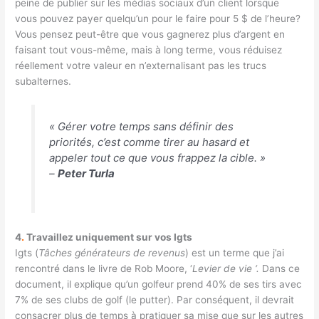
peine de publier sur les médias sociaux d’un client lorsque
vous pouvez payer quelqu’un pour le faire pour 5 $ de l’heure?
Vous pensez peut-être que vous gagnerez plus d’argent en
faisant tout vous-même, mais à long terme, vous réduisez
réellement votre valeur en n’externalisant pas les trucs
subalternes.
« Gérer votre temps sans définir des
priorités, c’est comme tirer au hasard et
appeler tout ce que vous frappez la cible. »
–
Peter Turla
4
.
Travaillez uniquement sur vos Igts
Igts (
Tâches générateurs de revenus
) est un terme que j’ai
rencontré dans le livre de Rob Moore, ‘
Levier de vie ‘.
Dans ce
document, il explique qu’un golfeur prend 40% de ses tirs avec
7% de ses clubs de golf (le putter). Par conséquent, il devrait
consacrer plus de temps à pratiquer sa mise que sur les autres