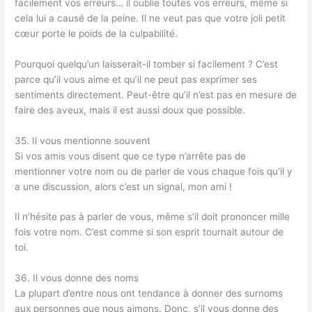
facilement vos erreurs… il oublie toutes vos erreurs, même si
cela lui a causé de la peine. Il ne veut pas que votre joli petit
cœur porte le poids de la culpabilité.
Pourquoi quelqu’un laisserait-il tomber si facilement ? C’est
parce qu’il vous aime et qu’il ne peut pas exprimer ses
sentiments directement. Peut-être qu’il n’est pas en mesure de
faire des aveux, mais il est aussi doux que possible.
35. Il vous mentionne souvent
Si vos amis vous disent que ce type n’arrête pas de
mentionner votre nom ou de parler de vous chaque fois qu’il y
a une discussion, alors c’est un signal, mon ami !
Il n’hésite pas à parler de vous, même s’il doit prononcer mille
fois votre nom. C’est comme si son esprit tournait autour de
toi.
36. Il vous donne des noms
La plupart d’entre nous ont tendance à donner des surnoms
aux personnes que nous aimons. Donc, s’il vous donne des