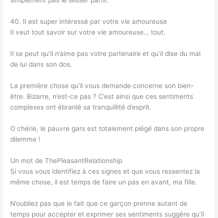
simplement pas le laisser partir.
40. Il est super intéressé par votre vie amoureuse
Il veut tout savoir sur votre vie amoureuse… tout.
Il se peut qu’il n’aime pas votre partenaire et qu’il dise du mal
de lui dans son dos.
La première chose qu’il vous demande concerne son bien-
être. Bizarre, n’est-ce pas ? C’est ainsi que ces sentiments
complexes ont ébranlé sa tranquillité d’esprit.
O chérie, le pauvre gars est totalement piégé dans son propre
dilemme !
Un mot de ThePleasantRelationship
Si vous vous identifiez à ces signes et que vous ressentez la
même chose, il est temps de faire un pas en avant, ma fille.
N’oubliez pas que le fait que ce garçon prenne autant de
temps pour accepter et exprimer ses sentiments suggère qu’il