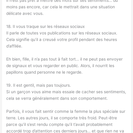
Il n’est pas prêt à mettre des mots sur ses sentiments… du
moins pas encore, car cela le mettrait dans une situation
délicate avec vous.
18. Il vous traque sur les réseaux sociaux
Il parle de toutes vos publications sur les réseaux sociaux.
Cela signifie qu’il a creusé votre profil pendant des heures
d’affilée.
Eh bien, fille, il n’a pas tout à fait tort… il ne peut pas envoyer
de signaux et vous regarder en public. Alors, il nourrit les
papillons quand personne ne le regarde.
19. Il est gentil, mais pas toujours.
Si un garçon vous aime mais essaie de cacher ses sentiments,
cela se verra généralement dans son comportement.
Parfois, il vous fait sentir comme la femme la plus spéciale sur
terre. Les autres jours, il se comporte très froid. Peut-être
parce qu’il s’est rendu compte qu’il t’avait probablement
accordé trop d’attention ces derniers jours… et que rien ne va