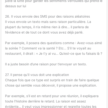
juste la lutte pour garder les sentiments verrouillés qui prend le
dessus sur lui
26. Il vous envoie des SMS pour des raisons aléatoires
Il vous envoie un texto mais sans raison particulière. La
plupart du temps, il n’a même rien à dire… il parlera de
l’évidence et de tout ce dont vous avez déjà parlé.
Par exemple, il posera des questions comme : Avez-vous aimé
la soirée ? Comment va la santé ? Etc… S’il te voyait au
restaurant, il dirait : « Je t’y ai vu… Qu’est-ce que tu faisais là ?
Il a juste besoin d’une raison pour t’envoyer un texto.
27. Il pense qu’il vous doit une explication
Chaque fois que ce type est surpris en train de faire quelque
chose qui semble vous décevoir, il propose une explication.
Par exemple, s’il est en retard pour une réunion, il expliquera
toute l’histoire derrière le retard. La raison est assez
évidente… il veut vous impressionner et regrette toutes les