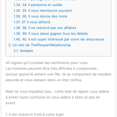
1.34.
34. Il pardonne et oublie
1.35.
35. Il vous mentionne souvent
1.36.
36. Il vous donne des noms
1.37.
37. Il vous défend
1.38.
38. Il ne reprend pas ses affaires
1.39.
39. Il vous laisse gagner tous les débats
1.40.
40. Il est super intéressé par votre vie amoureuse
2.
Un mot de ThePleasantRelationship
2.1.
Similaire
40 signes qu’il combat ses sentiments pour vous
Les hommes peuvent être très difficiles à comprendre…
surtout quand ils aiment une fille. Ils se comportent de manière
absurde et vous laissent dans un état confus.
Mais ne vous inquiétez pas… cette liste de signes vous aidera
à éviter toute confusion et vous aidera à faire un pas en
avant.
1. Il est chaud et froid à votre sujet