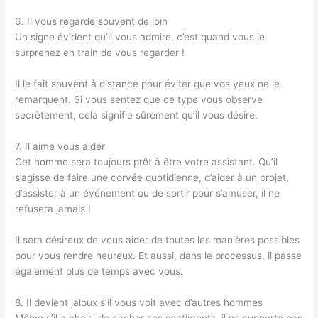
6. Il vous regarde souvent de loin
Un signe évident qu’il vous admire, c’est quand vous le
surprenez en train de vous regarder !
Il le fait souvent à distance pour éviter que vos yeux ne le
remarquent. Si vous sentez que ce type vous observe
secrètement, cela signifie sûrement qu’il vous désire.
7. Il aime vous aider
Cet homme sera toujours prêt à être votre assistant. Qu’il
s’agisse de faire une corvée quotidienne, d’aider à un projet,
d’assister à un événement ou de sortir pour s’amuser, il ne
refusera jamais !
Il sera désireux de vous aider de toutes les manières possibles
pour vous rendre heureux. Et aussi, dans le processus, il passe
également plus de temps avec vous.
8. Il devient jaloux s’il vous voit avec d’autres hommes
Même s’il a choisi de cacher ses sentiments, il ne supporte pas