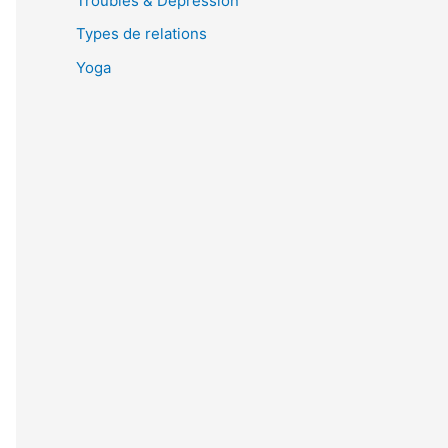
Troubles & Dépression
Types de relations
Yoga