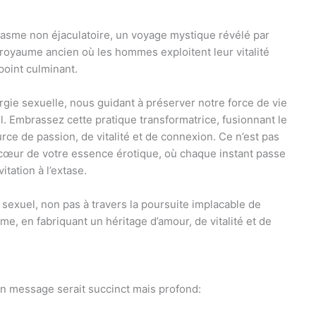
rgasme non éjaculatoire, un voyage mystique révélé par
 royaume ancien où les hommes exploitent leur vitalité
point culminant.
rgie sexuelle, nous guidant à préserver notre force de vie
el. Embrassez cette pratique transformatrice, fusionnant le
rce de passion, de vitalité et de connexion. Ce n’est pas
 cœur de votre essence érotique, où chaque instant passe
itation à l’extase.
 sexuel, non pas à travers la poursuite implacable de
e, en fabriquant un héritage d’amour, de vitalité et de
on message serait succinct mais profond: