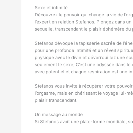
Sexe et intimité
Découvrez le pouvoir qui change la vie de l’o
l’expert en relation Stefanos. Plongez dans un
sexuelle, transcendant le plaisir éphémère du 
Stefanos dévoque la tapisserie sacrée de l’éne
pour une profonde intimité et un réveil spiritu
physique avec le divin et déverrouillez une sou
seulement le sexe; C’est une odyssée dans le
avec potentiel et chaque respiration est une inv
Stefanos vous invite à récupérer votre pouvoir
l’orgasme, mais en chérissant le voyage lui-mêm
plaisir transcendant.
Un message au monde
Si Stefanos avait une plate-forme mondiale, s