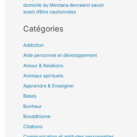
domicile du Montana devraient savoir
avant d’être cautionnées
Catégories
Addiction
Aide personnel et développement
Amour & Relations
Animaux spirituels
Apprendre & Enseigner
Bases
Bonheur
Bouddhisme
Citations
Communication et aptitudes personnelles