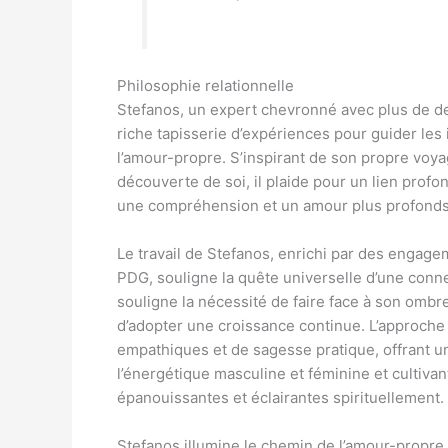
Philosophie relationnelle
Stefanos, un expert chevronné avec plus de 
riche tapisserie d’expériences pour guider les 
l’amour-propre. S’inspirant de son propre voya
découverte de soi, il plaide pour un lien prof
une compréhension et un amour plus profonds
Le travail de Stefanos, enrichi par des engag
PDG, souligne la quête universelle d’une conne
souligne la nécessité de faire face à son ombre,
d’adopter une croissance continue. L’approch
empathiques et de sagesse pratique, offrant u
l’énergétique masculine et féminine et cultivan
épanouissantes et éclairantes spirituellement.
Stefanos illumine le chemin de l’amour-propre e