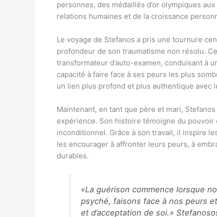
personnes, des médaillés d’or olympiques aux 
relations humaines et de la croissance personn
Le voyage de Stefanos a pris une tournure centr
profondeur de son traumatisme non résolu. Ce
transformateur d’auto-examen, conduisant à un
capacité à faire face à ses peurs les plus somb
un lien plus profond et plus authentique avec 
Maintenant, en tant que père et mari, Stefanos
expérience. Son histoire témoigne du pouvoir de
inconditionnel. Grâce à son travail, il inspire 
les encourager à affronter leurs peurs, à embrass
durables.
«La guérison commence lorsque nou
psyché, faisons face à nos peurs e
et d’acceptation de soi.»
Stefanoso