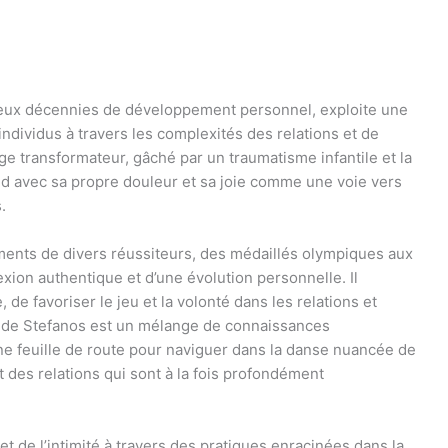
deux décennies de développement personnel, exploite une
individus à travers les complexités des relations et de
ge transformateur, gâché par un traumatisme infantile et la
ond avec sa propre douleur et sa joie comme une voie vers
.
ements de divers réussiteurs, des médaillés olympiques aux
xion authentique et d’une évolution personnelle. Il
 de favoriser le jeu et la volonté dans les relations et
e de Stefanos est un mélange de connaissances
ne feuille de route pour naviguer dans la danse nuancée de
t des relations qui sont à la fois profondément
t de l’intimité à travers des pratiques enracinées dans la