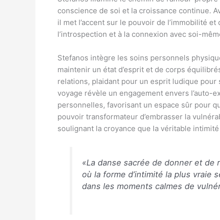
conscience de soi et la croissance continue.
il met l’accent sur le pouvoir de l’immobilité e
l’introspection et à la connexion avec soi-mêm
Stefanos intègre les soins personnels physique
maintenir un état d’esprit et de corps équilibré
relations, plaidant pour un esprit ludique pour
voyage révèle un engagement envers l’auto-exp
personnelles, favorisant un espace sûr pour qu
pouvoir transformateur d’embrasser la vulnérabi
soulignant la croyance que la véritable intim
«La danse sacrée de donner et de re
où la forme d’intimité la plus vraie
dans les moments calmes de vulnér