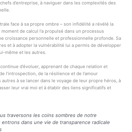
chefs d’entreprise, à naviguer dans les complexités des
elle.
ale face à sa propre ombre – son infidélité a révélé la
 moment de calcul l’a propulsé dans un processus
e croissance personnelle et professionnelle profonde. Sa
res et à adopter la vulnérabilité lui a permis de développer
lui-même et les autres.
 continue d’évoluer, apprenant de chaque relation et
 l’introspection, de la résilience et de l’amour
les autres à se lancer dans le voyage de leur propre héros, à
er leur vrai moi et à établir des liens significatifs et
s traversons les coins sombres de notre
t entrons dans une vie de transparence radicale
s