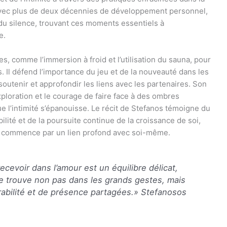
 Avec plus de deux décennies de développement personnel,
t du silence, trouvant ces moments essentiels à
e.
s, comme l’immersion à froid et l’utilisation du sauna, pour
s. Il défend l’importance du jeu et de la nouveauté dans les
 soutenir et approfondir les liens avec les partenaires. Son
loration et le courage de faire face à des ombres
e l’intimité s’épanouisse. Le récit de Stefanos témoigne du
lité et de la poursuite continue de la croissance de soi,
ité commence par un lien profond avec soi-même.
cevoir dans l’amour est un équilibre délicat,
 se trouve non pas dans les grands gestes, mais
abilité et de présence partagées.»
Stefanosos