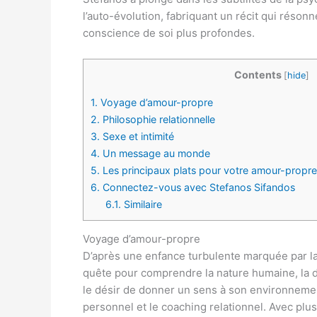
l’auto-évolution, fabriquant un récit qui réson
conscience de soi plus profondes.
Contents
[
hide
]
1.
Voyage d’amour-propre
2.
Philosophie relationnelle
3.
Sexe et intimité
4.
Un message au monde
5.
Les principaux plats pour votre amour-propre 
6.
Connectez-vous avec Stefanos Sifandos
6.1.
Similaire
Voyage d’amour-propre
D’après une enfance turbulente marquée par la 
quête pour comprendre la nature humaine, la d
le désir de donner un sens à son environnemen
personnel et le coaching relationnel. Avec plu