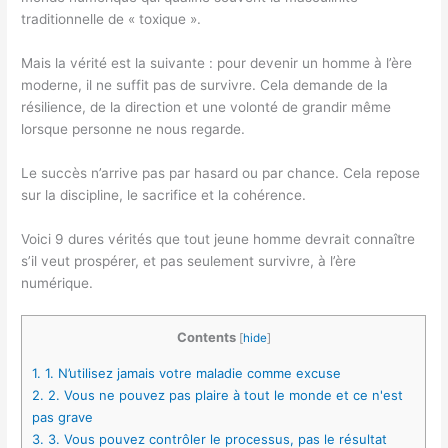
traditionnelle de « toxique ».
Mais la vérité est la suivante : pour devenir un homme à l’ère
moderne, il ne suffit pas de survivre. Cela demande de la
résilience, de la direction et une volonté de grandir même
lorsque personne ne nous regarde.
Le succès n’arrive pas par hasard ou par chance. Cela repose
sur la discipline, le sacrifice et la cohérence.
Voici 9 dures vérités que tout jeune homme devrait connaître
s’il veut prospérer, et pas seulement survivre, à l’ère
numérique.
Contents
[
hide
]
1.
1. N’utilisez jamais votre maladie comme excuse
2.
2. Vous ne pouvez pas plaire à tout le monde et ce n'est
pas grave
3.
3. Vous pouvez contrôler le processus, pas le résultat