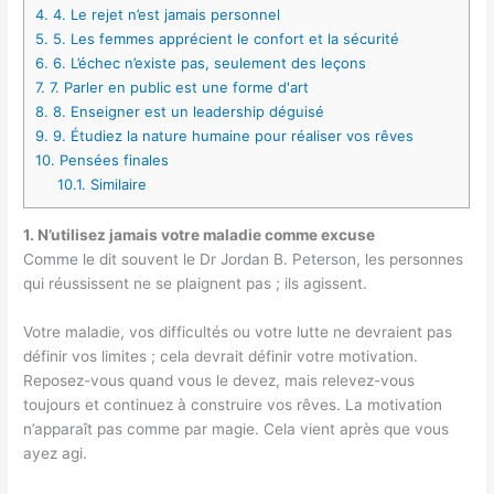
4.
4. Le rejet n’est jamais personnel
5.
5. Les femmes apprécient le confort et la sécurité
6.
6. L’échec n’existe pas, seulement des leçons
7.
7. Parler en public est une forme d'art
8.
8. Enseigner est un leadership déguisé
9.
9. Étudiez la nature humaine pour réaliser vos rêves
10.
Pensées finales
10.1.
Similaire
1. N’utilisez jamais votre maladie comme excuse
Comme le dit souvent le Dr Jordan B. Peterson, les personnes
qui réussissent ne se plaignent pas ; ils agissent.
Votre maladie, vos difficultés ou votre lutte ne devraient pas
définir vos limites ; cela devrait définir votre motivation.
Reposez-vous quand vous le devez, mais relevez-vous
toujours et continuez à construire vos rêves. La motivation
n’apparaît pas comme par magie. Cela vient après que vous
ayez agi.