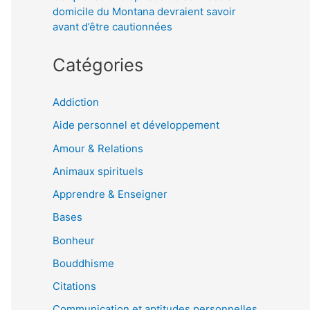
domicile du Montana devraient savoir
avant d’être cautionnées
Catégories
Addiction
Aide personnel et développement
Amour & Relations
Animaux spirituels
Apprendre & Enseigner
Bases
Bonheur
Bouddhisme
Citations
Communication et aptitudes personnelles