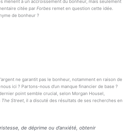
és mènent à un accroissement du bonheur, mais seulement
mentaire citée par
Forbes
remet en question cette idée.
nonyme de bonheur ?
 l’argent ne garantit pas le bonheur, notamment en raison de
-nous ici ? Partons-nous d’un manque financier de base ?
dernier point semble crucial, selon Morgan Housel,
c
The Street
, il a discuté des résultats de ses recherches en
ristesse, de déprime ou d’anxiété, obtenir