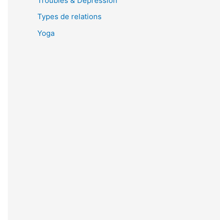
Troubles & Dépression
Types de relations
Yoga