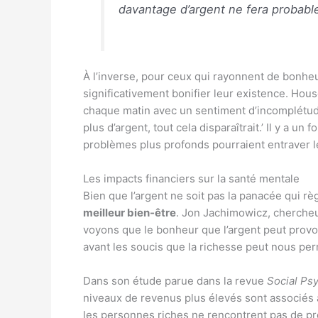
davantage d’argent ne fera probable
À l’inverse, pour ceux qui rayonnent de bonheur
significativement bonifier leur existence. Hou
chaque matin avec un sentiment d’incomplétude 
plus d’argent, tout cela disparaîtrait.’ Il y a un
problèmes plus profonds pourraient entraver leu
Les impacts financiers sur la santé mentale
Bien que l’argent ne soit pas la panacée qui rè
meilleur bien-être
. Jon Jachimowicz, chercheu
voyons que le bonheur que l’argent peut provo
avant les soucis que la richesse peut nous perm
Dans son étude parue dans la revue
Social Ps
niveaux de revenus plus élevés sont associés à
les personnes riches ne rencontrent pas de p