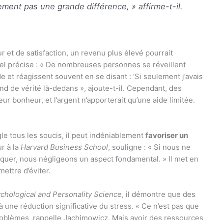
ment pas une grande différence, » affirme-t-il.
 et de satisfaction, un revenu plus élevé pourrait
sel précise : « De nombreuses personnes se réveillent
et réagissent souvent en se disant : ‘Si seulement j’avais
 fond de vérité là-dedans », ajoute-t-il. Cependant, des
r bonheur, et l’argent n’apporterait qu’une aide limitée.
gle tous les soucis, il peut indéniablement
favoriser un
r à la
Harvard Business School
, souligne : « Si nous ne
quer, nous négligeons un aspect fondamental. » Il met en
ettre d’éviter.
ychological and Personality Science
, il démontre que des
 une réduction significative du stress. « Ce n’est pas que
roblèmes, rappelle Jachimowicz. Mais avoir des ressources