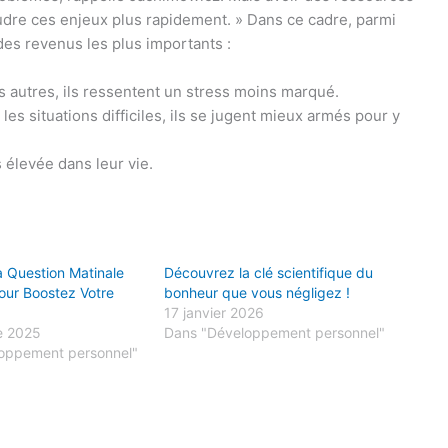
oudre ces enjeux plus rapidement. » Dans ce cadre, parmi
des revenus les plus importants :
autres, ils ressentent un stress moins marqué.
es situations difficiles, ils se jugent mieux armés pour y
s élevée dans leur vie.
 Question Matinale
Découvrez la clé scientifique du
pour Boostez Votre
bonheur que vous négligez !
17 janvier 2026
e 2025
Dans "Développement personnel"
oppement personnel"