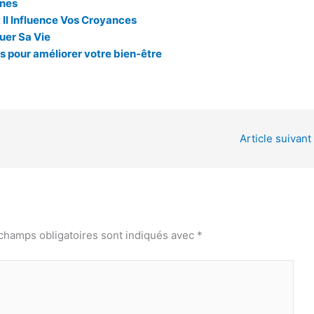
ines
 Il Influence Vos Croyances
uer Sa Vie
 pour améliorer votre bien-être
Article suivant
champs obligatoires sont indiqués avec
*