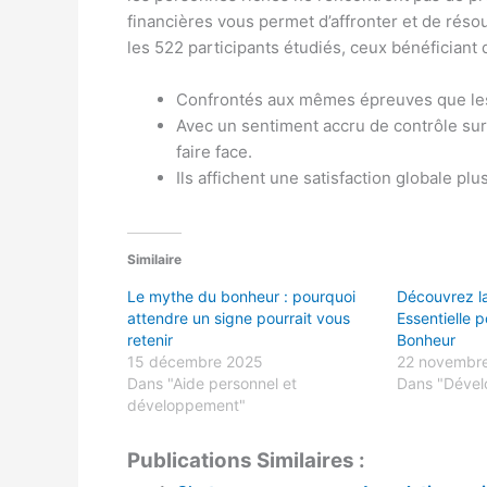
financières vous permet d’affronter et de rés
les 522 participants étudiés, ceux bénéficiant 
Confrontés aux mêmes épreuves que les 
Avec un sentiment accru de contrôle sur l
faire face.
Ils affichent une satisfaction globale plu
Similaire
Le mythe du bonheur : pourquoi
Découvrez la
attendre un signe pourrait vous
Essentielle 
retenir
Bonheur
15 décembre 2025
22 novembr
Dans "Aide personnel et
Dans "Dével
développement"
Publications Similaires :