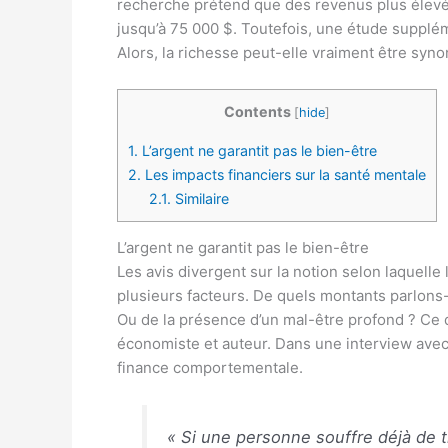
recherche prétend que des revenus plus élev
jusqu’à 75 000 $. Toutefois, une étude supplé
Alors, la richesse peut-elle vraiment être sy
Contents
[
hide
]
1.
L’argent ne garantit pas le bien-être
2.
Les impacts financiers sur la santé mentale
2.1.
Similaire
L’argent ne garantit pas le bien-être
Les avis divergent sur la notion selon laquelle
plusieurs facteurs. De quels montants parlons
Ou de la présence d’un mal-être profond ? Ce 
économiste et auteur. Dans une interview ave
finance comportementale.
« Si une personne souffre déjà de t