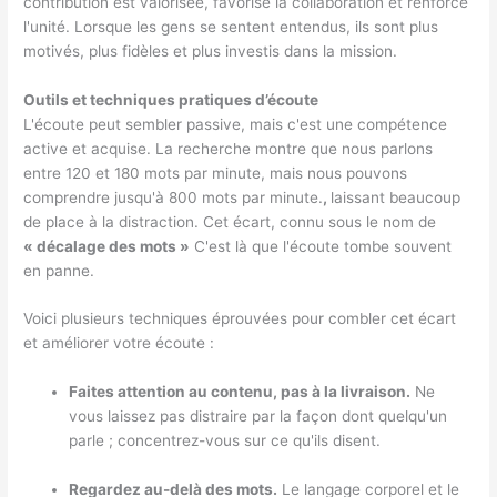
contribution est valorisée, favorise la collaboration et renforce
l'unité. Lorsque les gens se sentent entendus, ils sont plus
motivés, plus fidèles et plus investis dans la mission.
Outils et techniques pratiques d’écoute
L'écoute peut sembler passive, mais c'est une compétence
active et acquise. La recherche montre que nous parlons
entre 120 et 180 mots par minute, mais nous pouvons
comprendre jusqu'à 800 mots par minute.
,
laissant beaucoup
de place à la distraction. Cet écart, connu sous le nom de
« décalage des mots »
C'est là que l'écoute tombe souvent
en panne.
Voici plusieurs techniques éprouvées pour combler cet écart
et améliorer votre écoute :
Faites attention au contenu, pas à la livraison.
Ne
vous laissez pas distraire par la façon dont quelqu'un
parle ; concentrez-vous sur ce qu'ils disent.
Regardez au-delà des mots.
Le langage corporel et le