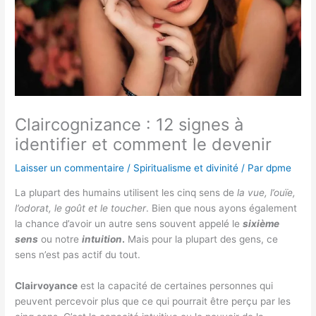
Claircognizance : 12 signes à
identifier et comment le devenir
Laisser un commentaire
/
Spiritualisme et divinité
/ Par
dpme
La plupart des humains utilisent les cinq sens de
la vue, l’ouïe,
l’odorat, le goût et le toucher
. Bien que nous ayons également
la chance d’avoir un autre sens souvent appelé le
sixième
sens
ou notre
intuition
.
Mais pour la plupart des gens, ce
sens n’est pas actif du tout.
Clairvoyance
est la capacité de certaines personnes qui
peuvent percevoir plus que ce qui pourrait être perçu par les