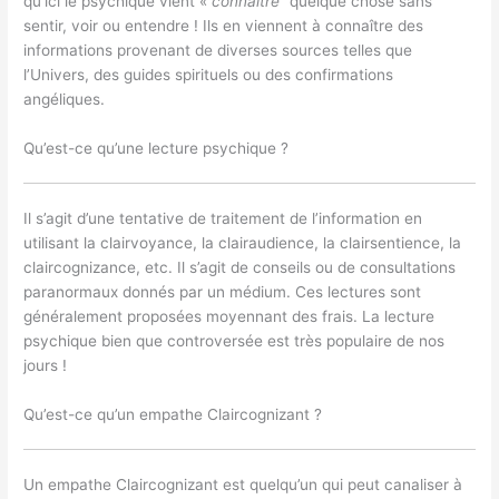
qu’ici le psychique vient «
connaître
” quelque chose sans
sentir, voir ou entendre ! Ils en viennent à connaître des
informations provenant de diverses sources telles que
l’Univers, des guides spirituels ou des confirmations
angéliques.
Qu’est-ce qu’une lecture psychique ?
Il s’agit d’une tentative de traitement de l’information en
utilisant la clairvoyance, la clairaudience, la clairsentience, la
claircognizance, etc. Il s’agit de conseils ou de consultations
paranormaux donnés par un médium. Ces lectures sont
généralement proposées moyennant des frais. La lecture
psychique bien que controversée est très populaire de nos
jours !
Qu’est-ce qu’un empathe Claircognizant ?
Un empathe Claircognizant est quelqu’un qui peut canaliser à