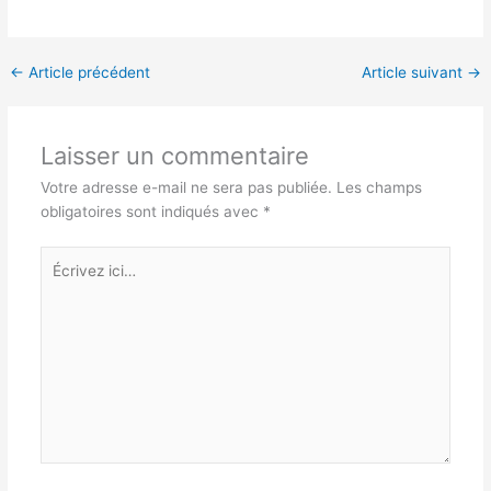
←
Article précédent
Article suivant
→
Laisser un commentaire
Votre adresse e-mail ne sera pas publiée.
Les champs
obligatoires sont indiqués avec
*
Écrivez
ici…