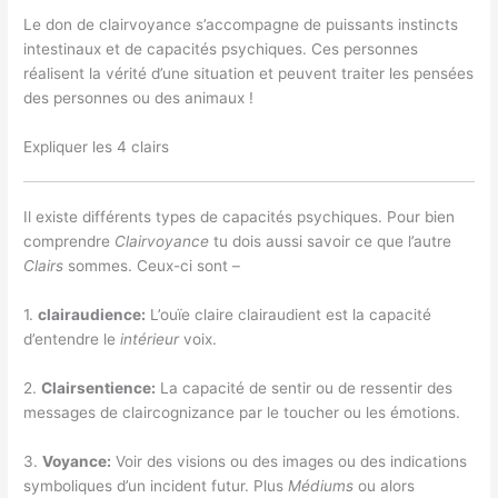
Le don de clairvoyance s’accompagne de puissants instincts
intestinaux et de capacités psychiques. Ces personnes
réalisent la vérité d’une situation et peuvent traiter les pensées
des personnes ou des animaux !
Expliquer les 4 clairs
Il existe différents types de capacités psychiques. Pour bien
comprendre
Clairvoyance
tu dois aussi
savoir ce que l’autre
Clairs
sommes. Ceux-ci sont –
1.
clairaudience
:
L’ouïe claire clairaudient est la capacité
d’entendre le
intérieur
voix.
2.
Clairsentience
:
La capacité de sentir ou de ressentir des
messages de claircognizance par le toucher ou les émotions.
3.
Voyance
:
Voir des visions ou des images ou des indications
symboliques d’un incident futur. Plus
Médiums
ou alors