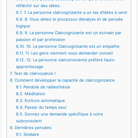
réfléchir sur des idées.
6.7.
7. La personne claircognizante a un tas d’idées à venir
6.8.
8. Vous aimez le processus d’analyse et de pensée
logique
6.9.
9. La personne Claircognizante est un écrivain par
passion et par profession
6.10.
10. La personne Claircognizante est un empathe
6.11.
11. Les gens viennent vous demander conseil
6.12.
12. La personne clairconsciente préfère l’auto-
apprentissage
7.
Test de clairvoyance !
8.
Comment développer la capacité de claircognizance
8.1.
Pendule de radiesthésie
8.2.
Méditation
8.3.
Ecriture automatique
8.4.
Passer du temps seul
8.5.
Donnez une demande spécifique à votre
subconscient
9.
Dernières pensées
9.1.
Similaire