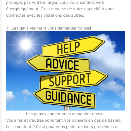
protégez pas votre énergie, vous vous sentirez vidé
énergétiquement. C’est à cause de votre capacité à vous
connecter avec les vibrations des autres.
11. Les gens viennent vous demander conseil
Les gens viennent vous demander conseil
Vos amis et d’autres sollicitent vos conseils en cas de besoin.
Ils se sentent à l’aise pour vous parler de leurs problèmes et