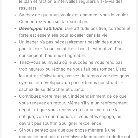
le plan et l’action à intervalles réguliers vis-à-vis des
résultats.
Sachez ce que vous voulez et comment vous le voulez.
Concentrez-vous sur la réalisation.
Développer l’attitude
. Une attitude positive, correcte et
forte est essentielle pour exceller dans la vie.
Un leader n’a pas nécessairement besoin des autres
pour lui dire à quel point il est bon. Il est motivé; Par
conséquent, heureux et agréable.
Tirez-vous au niveau où le succès ne vous rend pas
trop heureux ou l’échec ne vous fait pas tomber. Lisez
les autres réalisateurs, passez du temps avec des gens
sympas et développez un passe-temps constructif –
sachez de se détacher et quand.
Contribuez votre meilleur, indépendamment de ce que
vous recevez en retour. Même s’il y a un renforcement
négatif et que vous recevez du sarcasme ou de la
critique, votre contribution, si vous êtes engagé, ne
devrait pas souffrir. Souligner l’excellence.
Si vous sentez que quelque chose mènera à une
mauvaise pratique ou définissez la mauvaise priorité qui