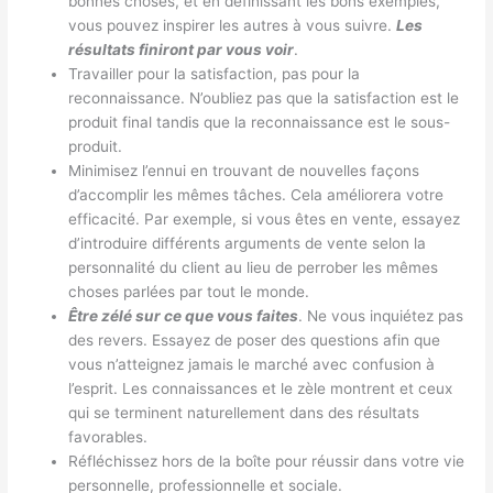
bonnes choses, et en définissant les bons exemples,
vous pouvez inspirer les autres à vous suivre.
Les
résultats finiront par vous voir
.
Travailler pour la satisfaction, pas pour la
reconnaissance. N’oubliez pas que la satisfaction est le
produit final tandis que la reconnaissance est le sous-
produit.
Minimisez l’ennui en trouvant de nouvelles façons
d’accomplir les mêmes tâches. Cela améliorera votre
efficacité. Par exemple, si vous êtes en vente, essayez
d’introduire différents arguments de vente selon la
personnalité du client au lieu de perrober les mêmes
choses parlées par tout le monde.
Être zélé sur ce que vous faites
. Ne vous inquiétez pas
des revers. Essayez de poser des questions afin que
vous n’atteignez jamais le marché avec confusion à
l’esprit. Les connaissances et le zèle montrent et ceux
qui se terminent naturellement dans des résultats
favorables.
Réfléchissez hors de la boîte pour réussir dans votre vie
personnelle, professionnelle et sociale.