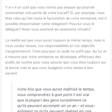
Y a-t-il un outil que vous n’avez pas essayé qui pourrait
automatiser une partie de votre travail? Si, par exemple, vous
êtes celui qui fait toute la facturation de votre entreprise, est-il
possible d’externaliser cette obligation? Pouvez-vous le
déléguer? Avez-vous examiné les assistants virtuels?
La réalité est que vous aurez toujours le même temps, mais si
vous voulez réussir, vos responsabilités et vos objectifs
n’augmenteront. C’est pourquoi un audit ne suffit pas. Au fur et
à mesure que votre entreprise se développe, effectuez des
audits de routine pour vous assurer que vous êtes toujours sur
la bonne voie et que vous budgérez votre temps à bon
escient.
«Une fois que vous aurez maîtrisé le temps,
vous comprendrez à quel point il est vrai
que la plupart des gens surestiment ce
qu’ils peuvent accomplir en un an – et sous-
estiment ce qu’ils peuvent réaliser en une