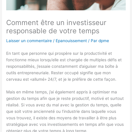
Comment être un investisseur
responsable de votre temps
Laisser un commentaire
/
Epanouissement
/ Par
dpme
En tant que personne qui prospère sur la productivité et
fonctionne mieux lorsqu’elle est chargée de multiples défis et
responsabilités, j’essaie constamment d’aiguiser ma boîte à
outils entrepreneuriale. Rester occupé signifie que mon
cerveau est «allumé» 24/7, et je le préfère de cette façon.
Mais en même temps, j’ai également appris à optimiser ma
gestion du temps afin que je reste productif, motivé et surtout
réalisé. Si vous avez du mal avec la gestion du temps, quelle
que soit votre ancienneté ou l’industrie dans laquelle vous
vous trouvez, il existe des moyens de travailler à être plus
stratégique avec vos investissements en temps afin que vous
obteniez plus de votre temps à long terme.