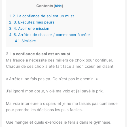
Contents
[
hide
]
1.
2. La confiance de soi est un must
2.
3. Exécutez mes peurs
3.
4. Avoir une mission
4.
5. Arrêtez de chasser / commencer à créer
4.1.
Similaire
2. La confiance de soi est un must
Ma fraude a nécessité des milliers de choix pour continuer.
Chacun de ces choix a été fait face à mon cœur, en disant,
« Arrêtez, ne fais pas ça. Ce n’est pas le chemin. »
J’ai ignoré mon cœur, violé ma voix et j’ai payé le prix.
Ma voix intérieure a disparu et je ne me faisais pas confiance
pour prendre les décisions les plus faciles.
Que manger et quels exercices je ferais dans le gymnase.