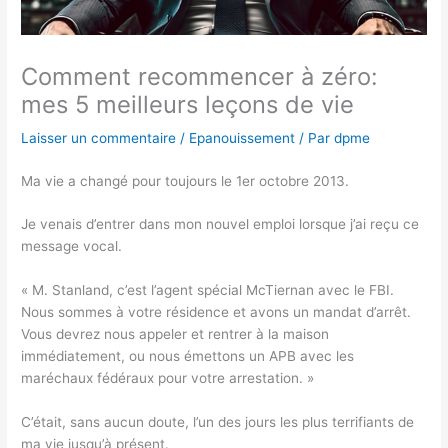
Comment recommencer à zéro:
mes 5 meilleurs leçons de vie
Laisser un commentaire
/
Epanouissement
/ Par
dpme
Ma vie a changé pour toujours le 1er octobre 2013.
Je venais d’entrer dans mon nouvel emploi lorsque j’ai reçu ce
message vocal.
« M. Stanland, c’est l’agent spécial McTiernan avec le FBI.
Nous sommes à votre résidence et avons un mandat d’arrêt.
Vous devrez nous appeler et rentrer à la maison
immédiatement, ou nous émettons un APB avec les
maréchaux fédéraux pour votre arrestation. »
C’était, sans aucun doute, l’un des jours les plus terrifiants de
ma vie jusqu’à présent.