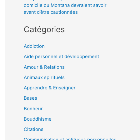
domicile du Montana devraient savoir
avant d’être cautionnées
Catégories
Addiction
Aide personnel et développement
Amour & Relations
Animaux spirituels
Apprendre & Enseigner
Bases
Bonheur
Bouddhisme
Citations
Communication et aptitudes personnelles