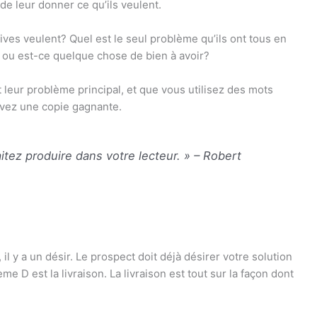
 de leur donner ce qu’ils veulent.
ives veulent? Quel est le seul problème qu’ils ont tous en
 ou est-ce quelque chose de bien à avoir?
t leur problème principal, et que vous utilisez des mots
avez une copie gagnante.
itez produire dans votre lecteur. » – Robert
 il y a un désir. Le prospect doit déjà désirer votre solution
e D est la livraison. La livraison est tout sur la façon dont