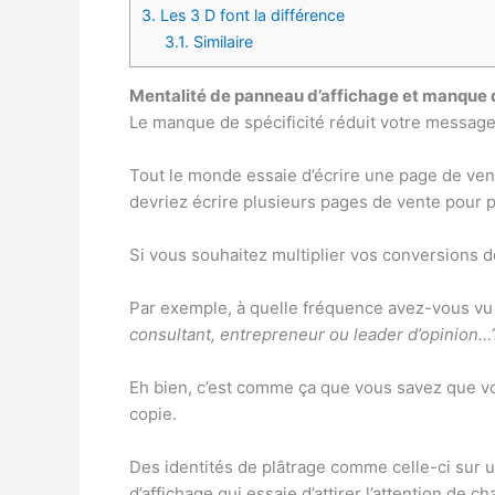
3.
Les 3 D font la différence
3.1.
Similaire
Mentalité de panneau d’affichage et manque d
Le manque de spécificité réduit votre message 
Tout le monde essaie d’écrire une page de vent
devriez écrire plusieurs pages de vente pour p
Si vous souhaitez multiplier vos conversions de
Par exemple, à quelle fréquence avez-vous vu
consultant, entrepreneur ou leader d’opinion…
Eh bien, c’est comme ça que vous savez que vo
copie.
Des identités de plâtrage comme celle-ci sur 
d’affichage qui essaie d’attirer l’attention de 