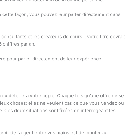
De cette façon, vous pouvez leur parler directement dans
s consultants et les créateurs de cours… votre titre devrait
6 chiffres par an.
e pour parler directement de leur expérience.
a ou déferlera votre copie. Chaque fois qu’une offre ne se
deux choses: elles ne veulent pas ce que vous vendez ou
e. Ces deux situations sont fixées en interrogeant les
tenir de l’argent entre vos mains est de monter au