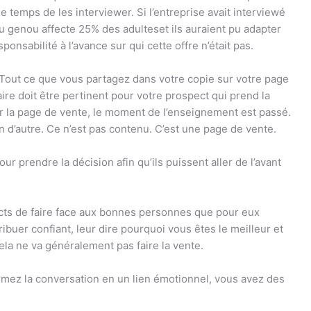
 temps de les interviewer. Si l’entreprise avait interviewé
u genou affecte 25% des adultes
et ils auraient pu adapter
onsabilité à l’avance sur qui cette offre n’était pas.
n. Tout ce que vous partagez dans votre copie sur votre page
ire doit être pertinent pour votre prospect qui prend la
sur la page de vente, le moment de l’enseignement est passé.
n d’autre. Ce n’est pas contenu. C’est une page de vente.
r prendre la décision afin qu’ils puissent aller de l’avant
ects de faire face aux bonnes personnes que pour eux
ibuer confiant, leur dire pourquoi vous êtes le meilleur et
la ne va généralement pas faire la vente.
rmez la conversation en un lien émotionnel, vous avez des