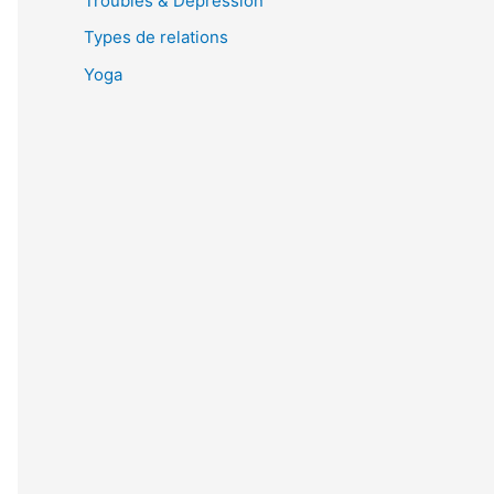
Troubles & Dépression
Types de relations
Yoga