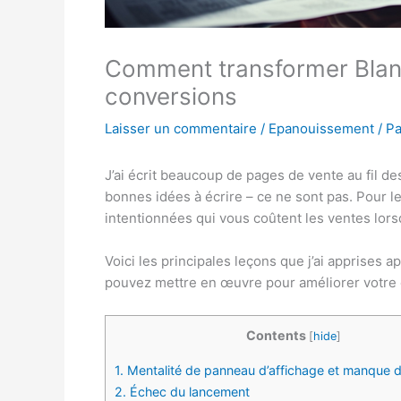
Comment transformer Blan
conversions
Laisser un commentaire
/
Epanouissement
/ P
J’ai écrit beaucoup de pages de vente au fil de
bonnes idées à écrire – ce ne sont pas. Pour le 
intentionnées qui vous coûtent les ventes lors
Voici les principales leçons que j’ai apprises 
pouvez mettre en œuvre pour améliorer votre 
Contents
[
hide
]
1.
Mentalité de panneau d’affichage et manque de
2.
Échec du lancement