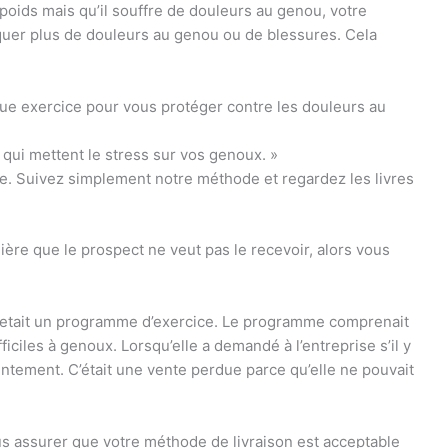
poids mais qu’il souffre de douleurs au genou, votre
oquer plus de douleurs au genou ou de blessures. Cela
ue exercice pour vous protéger contre les douleurs au
 qui mettent le stress sur vos genoux. »
ce. Suivez simplement notre méthode et regardez les livres
ière que le prospect ne veut pas le recevoir, alors vous
chetait un programme d’exercice. Le programme comprenait
iciles à genoux. Lorsqu’elle a demandé à l’entreprise s’il y
s lentement. C’était une vente perdue parce qu’elle ne pouvait
us assurer que votre méthode de livraison est acceptable