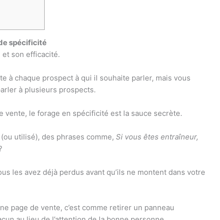
e spécificité
et son efficacité.
e à chaque prospect à qui il souhaite parler, mais vous
arler à plusieurs prospects.
 vente, le forage en spécificité est la sauce secrète.
 (ou utilisé), des phrases comme,
Si vous êtes entraîneur,
?
us les avez déjà perdus avant qu’ils ne montent dans votre
une page de vente, c’est comme retirer un panneau
chacun au lieu de l’attention de la bonne personne.