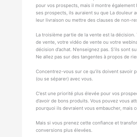
pour vos prospects, mais il montre également le
ses prospects, ils auraient su que
La douleur a
leur livraison ou mettre des clauses de non-resp
La troisième partie de la vente est la décisio
de vente, votre vidéo de vente ou votre webina
décision d’achat. N’enseignez pas. S’ils sont 
Ne allez pas sur des tangentes à propos de rie
Concentrez-vous sur ce qu’ils doivent savoir pou
(ou se séparer) avec vous.
C’est une priorité plus élevée pour vos prosp
d’avoir de bons produits. Vous pouvez vous attr
pourquoi ils devraient vous embaucher, mais ce
Mais si vous prenez cette confiance et transfo
conversions plus élevées.