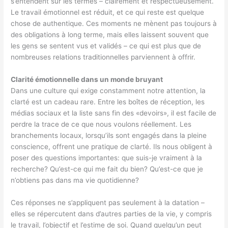
s’entendent sur les termes – clairement et respectueusement.
Le travail émotionnel est réduit, et ce qui reste est quelque
chose de authentique. Ces moments ne mènent pas toujours à
des obligations à long terme, mais elles laissent souvent que
les gens se sentent vus et validés – ce qui est plus que de
nombreuses relations traditionnelles parviennent à offrir.
Clarité émotionnelle dans un monde bruyant
Dans une culture qui exige constamment notre attention, la
clarté est un cadeau rare. Entre les boîtes de réception, les
médias sociaux et la liste sans fin des «devoirs», il est facile de
perdre la trace de ce que nous voulons réellement. Les
branchements locaux, lorsqu’ils sont engagés dans la pleine
conscience, offrent une pratique de clarté. Ils nous obligent à
poser des questions importantes: que suis-je vraiment à la
recherche? Qu’est-ce qui me fait du bien? Qu’est-ce que je
n’obtiens pas dans ma vie quotidienne?
Ces réponses ne s’appliquent pas seulement à la datation –
elles se répercutent dans d’autres parties de la vie, y compris
le travail, l’objectif et l’estime de soi. Quand quelqu’un peut