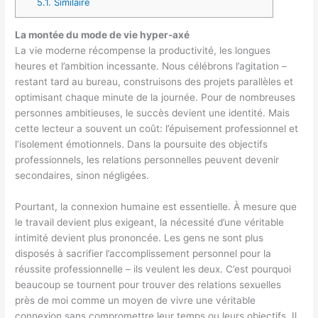
5.1.
Similaire
La montée du mode de vie hyper-axé
La vie moderne récompense la productivité, les longues
heures et l’ambition incessante. Nous célébrons l’agitation –
restant tard au bureau, construisons des projets parallèles et
optimisant chaque minute de la journée. Pour de nombreuses
personnes ambitieuses, le succès devient une identité. Mais
cette lecteur a souvent un coût: l’épuisement professionnel et
l’isolement émotionnels. Dans la poursuite des objectifs
professionnels, les relations personnelles peuvent devenir
secondaires, sinon négligées.
Pourtant, la connexion humaine est essentielle. À mesure que
le travail devient plus exigeant, la nécessité d’une véritable
intimité devient plus prononcée. Les gens ne sont plus
disposés à sacrifier l’accomplissement personnel pour la
réussite professionnelle – ils veulent les deux. C’est pourquoi
beaucoup se tournent pour trouver des relations sexuelles
près de moi comme un moyen de vivre une véritable
connexion sans compromettre leur temps ou leurs objectifs. Il