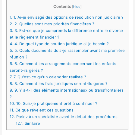
Contents
[
hide
]
1.
1. Ai-je envisagé des options de résolution non judiciaire ?
2.
2. Quelles sont mes priorités financières ?
3.
3. Est-ce que je comprends la différence entre le divorce
et le règlement financier ?
4.
4. De quel type de soutien juridique ai-je besoin ?
5.
5. Quels documents dois-je rassembler avant ma première
réunion ?
6.
6. Comment les arrangements concernant les enfants
seront-ils gérés ?
7.
7. Qu'est-ce qu'un calendrier réaliste ?
8.
8. Comment les frais juridiques seront-ils gérés ?
9.
9. Y a-t-il des éléments internationaux ou transfrontaliers
?
10.
10. Suis-je pratiquement prêt à continuer ?
11.
Ce que révèlent ces questions
12.
Parlez à un spécialiste avant le début des procédures
12.1.
Similaire