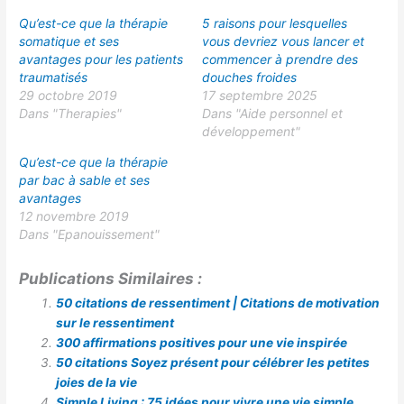
Qu’est-ce que la thérapie
5 raisons pour lesquelles
somatique et ses
vous devriez vous lancer et
avantages pour les patients
commencer à prendre des
traumatisés
douches froides
29 octobre 2019
17 septembre 2025
Dans "Therapies"
Dans "Aide personnel et
développement"
Qu’est-ce que la thérapie
par bac à sable et ses
avantages
12 novembre 2019
Dans "Epanouissement"
Publications Similaires :
50 citations de ressentiment | Citations de motivation
sur le ressentiment
300 affirmations positives pour une vie inspirée
50 citations Soyez présent pour célébrer les petites
joies de la vie
Simple Living : 75 idées pour vivre une vie simple