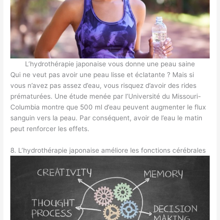
L’hydrothérapie japonaise vous donne une peau saine
Qui ne veut pas avoir une peau lisse et éclatante ? Mais si
vous n’avez pas assez d’eau, vous risquez d’avoir des rides
prématurées. Une étude menée par l’Université du Missouri-
Columbia montre que 500 ml d’eau peuvent augmenter le flux
sanguin vers la peau. Par conséquent, avoir de l’eau le matin
peut renforcer les effets.
8. L’hydrothérapie japonaise améliore les fonctions cérébrales