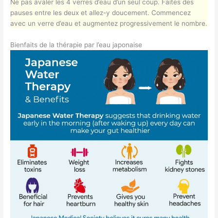
Ne pas avaler les 4 verres d’eau d’un seul coup. Faites des
pauses entre les deux et allez-y doucement. Commencez
avec un verre d’eau et augmentez progressivement le nombre.
Bienfaits de la thérapie par l’eau japonaise