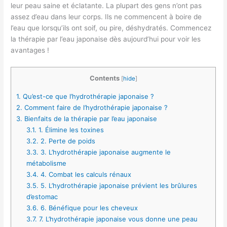
leur peau saine et éclatante. La plupart des gens n’ont pas
assez d’eau dans leur corps. Ils ne commencent à boire de
l’eau que lorsqu’ils ont soif, ou pire, déshydratés. Commencez
la thérapie par l’eau japonaise dès aujourd’hui pour voir les
avantages !
Contents
[
hide
]
1.
Qu’est-ce que l’hydrothérapie japonaise ?
2.
Comment faire de l’hydrothérapie japonaise ?
3.
Bienfaits de la thérapie par l’eau japonaise
3.1.
1. Élimine les toxines
3.2.
2. Perte de poids
3.3.
3. L’hydrothérapie japonaise augmente le
métabolisme
3.4.
4. Combat les calculs rénaux
3.5.
5. L’hydrothérapie japonaise prévient les brûlures
d’estomac
3.6.
6. Bénéfique pour les cheveux
3.7.
7. L’hydrothérapie japonaise vous donne une peau