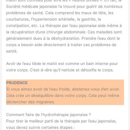
Société médicale japonaise l’a trouvé pour guérir de nombreux
problèmes de santé. Cela comprend les maux de tête, les
courbatures, l’hypertension artérielle, la gastrite, la
constipation, etc. La thérapie par l’eau japonaise aide même à
la récupération d’une chirurgie abdominale. Ces maladies sont
généralement dues à la déshydratation. Prendre l’eau dont le
corps a besoin aide directement à traiter ces problèmes de
santé.
Avoir de l’eau tiède le matin est comme un bain interne pour
votre corps. C’est-à-dire qu’il nettoie et détoxifie le corps.
PRUDENCE
Si vous aimez avoir de l’eau froide, abstenez-vous d’en avoir.
Cela crée un déséquilibre dans votre corps. Cela peut même
déclencher des migraines.
Comment faire de l’hydrothérapie japonaise ?
Pour tirer le meilleur parti de la thérapie par l’eau japonaise,
vous devez suivre certaines étapes :