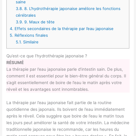
saine
3.8.
8. L’hydrothérapie japonaise améliore les fonctions
cérébrales
3.9.
9. Maux de tête
4.
Effets secondaires de la thérapie par l’eau japonaise
5.
Réflexions finales
5.1.
Similaire
Qu’est-ce que l’hydrothérapie japonaise ?
RÉSUMÉ
La thérapie par l’eau japonaise parle d’intestin sain. De plus,
comment il est essentiel pour le bien-être général du corps. Il
s’agit essentiellement de boire de l’eau le matin après votre
réveil et les avantages sont innombrables.
La thérapie par l’eau japonaise fait partie de la routine
quotidienne des japonais. Ils boivent de l’eau immédiatement
après le réveil. Cela suggère que boire de l’eau le matin tous
les jours peut améliorer la santé de votre intestin. La médecine
traditionnelle japonaise le recommande, car les heures du
matin sont connues pour être les « heures dorées ». En fait, la