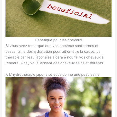
Bénéfique pour les cheveux
Si vous avez remarqué que vos cheveux sont ternes et
cassants, la déshydratation pourrait en être la cause. La
thérapie par l’eau japonaise aidera à nourrir vos cheveux à
l’envers. Ainsi, vous laissant des cheveux sains et brillants.
7. L’hydrothérapie japonaise vous donne une peau saine