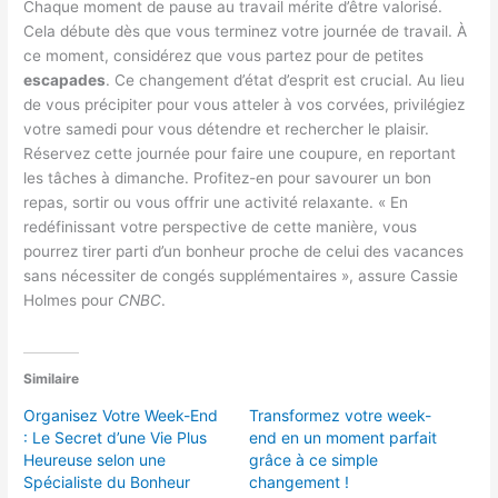
Chaque moment de pause au travail mérite d’être valorisé.
Cela débute dès que vous terminez votre journée de travail. À
ce moment, considérez que vous partez pour de petites
escapades
. Ce changement d’état d’esprit est crucial. Au lieu
de vous précipiter pour vous atteler à vos corvées, privilégiez
votre samedi pour vous détendre et rechercher le plaisir.
Réservez cette journée pour faire une coupure, en reportant
les tâches à dimanche. Profitez-en pour savourer un bon
repas, sortir ou vous offrir une activité relaxante. « En
redéfinissant votre perspective de cette manière, vous
pourrez tirer parti d’un bonheur proche de celui des vacances
sans nécessiter de congés supplémentaires », assure Cassie
Holmes pour
CNBC
.
Similaire
Organisez Votre Week-End
Transformez votre week-
: Le Secret d’une Vie Plus
end en un moment parfait
Heureuse selon une
grâce à ce simple
Spécialiste du Bonheur
changement !