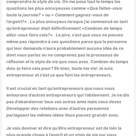
comprendre le style de vie
. On me pose tout le temps les
questions les plus ennuyeuses comme «
Que faites-vous
toute la journée?
» ou «
Comment gagnez-vous de
l’argent?
« . Le plus ennuyeux lorsque j’ai commencé en tant
qu’entrepreneur était définitivement »
Combien de temps
allez-vous faire cela?
« . Le pire, c’est que vous ne pouvez
même pas répondre à ces questions parce que la personne
qui leur demande n’aura probablement aucune idée de ce
dont vous parlez ou ne comprenez pas le processus de
réflexion et le style de vie que vous avez. Combien de temps
dois-je faire cela pour? Eh bien, toute ma vie! Je suis
entrepreneur et c’est ce que font les entrepreneurs.
Il est crucial en tant qu’entrepreneurs que nous nous
entourons d’autres entrepreneurs qui l’obtiennent. Je ne dis
pas d’abandonner tous vos autres amis mais vous devez
Développer des relations avec d’autres personnes
partageant les mêmes idées
Vous pouvez grandir avec.
Je vais deviner et dire qu’être entrepreneur est de loin la
plus grande chose à l’esprit et un style de vie qui vous