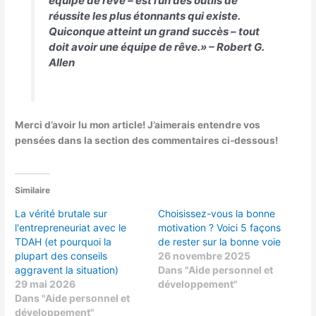
équipe de rêve – est l’un des outils de
réussite les plus étonnants qui existe.
Quiconque atteint un grand succès – tout
doit avoir une équipe de rêve.» –
Robert G.
Allen
Merci d’avoir lu mon article! J’aimerais entendre vos
pensées dans la section des commentaires ci-dessous!
Similaire
La vérité brutale sur
Choisissez-vous la bonne
l'entrepreneuriat avec le
motivation ? Voici 5 façons
TDAH (et pourquoi la
de rester sur la bonne voie
plupart des conseils
26 novembre 2025
aggravent la situation)
Dans "Aide personnel et
29 mai 2026
développement"
Dans "Aide personnel et
développement"