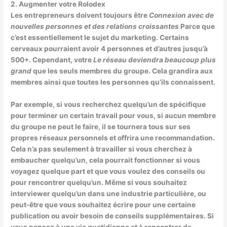
2
.
Augmenter votre Rolodex
Les entrepreneurs doivent toujours être
Connexion avec de
nouvelles personnes et des relations croissantes
Parce que
c’est essentiellement le sujet du marketing. Certains
cerveaux pourraient avoir 4 personnes et d’autres jusqu’à
500+. Cependant, votre
Le réseau deviendra beaucoup plus
grand
que les seuls membres du groupe. Cela grandira aux
membres ainsi que toutes les personnes qu’ils connaissent.
Par exemple, si vous recherchez quelqu’un de spécifique
pour terminer un certain travail pour vous, si aucun membre
du groupe ne peut le faire, il se tournera tous sur ses
propres réseaux personnels et offrira une recommandation.
Cela n’a pas seulement à travailler si vous cherchez à
embaucher quelqu’un, cela pourrait fonctionner si vous
voyagez quelque part et que vous voulez des conseils ou
pour rencontrer quelqu’un. Même si vous souhaitez
interviewer quelqu’un dans une industrie particulière, ou
peut-être que vous souhaitez écrire pour une certaine
publication ou avoir besoin de conseils supplémentaires. Si
vous pensez à une vie quotidienne et à rencontrer de